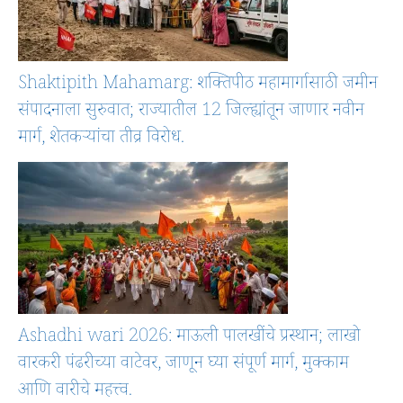
Shaktipith Mahamarg: शक्तिपीठ महामार्गासाठी जमीन
संपादनाला सुरुवात; राज्यातील 12 जिल्ह्यांतून जाणार नवीन
मार्ग, शेतकऱ्यांचा तीव्र विरोध.
Ashadhi wari 2026: माऊली पालखींचे प्रस्थान; लाखो
वारकरी पंढरीच्या वाटेवर, जाणून घ्या संपूर्ण मार्ग, मुक्काम
आणि वारीचे महत्त्व.