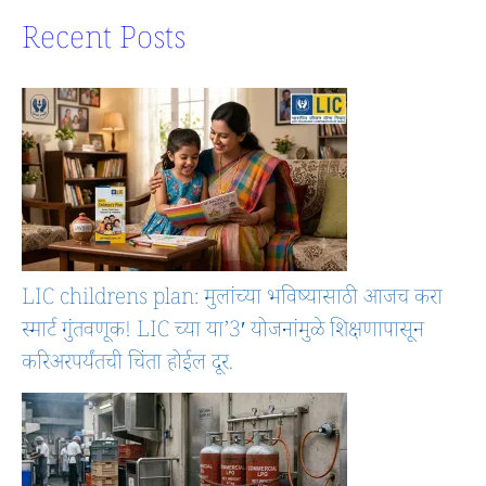
Recent Posts
LIC childrens plan: मुलांच्या भविष्यासाठी आजच करा
स्मार्ट गुंतवणूक! LIC च्या या’3′ योजनांमुळे शिक्षणापासून
करिअरपर्यंतची चिंता होईल दूर.