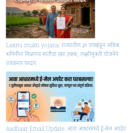
Laxmi mukti yojana: राज्यातील ३१ लाखांहून अधिक
भगिनींना मिळणार मातीचा खरा हक्क; लक्ष्मीमुक्ती योजनेने
उजळनार घरदार.
Aadhaar Email Update: आता आधारमध्ये ई-मेल अपडेट