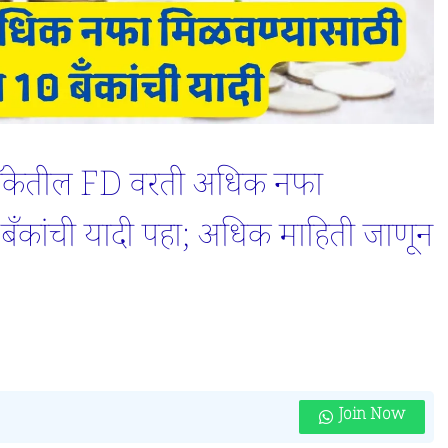
ँकेतील FD वरती अधिक नफा
 बँकांची यादी पहा; अधिक माहिती जाणून
Join Now