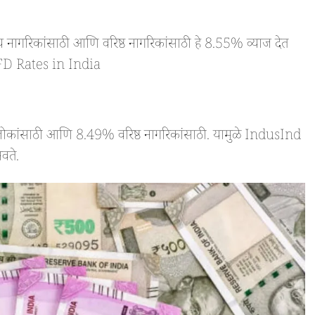
गरिकांसाठी आणि वरिष्ठ नागरिकांसाठी हे 8.55% व्याज देत
t FD Rates in India
ोकांसाठी आणि 8.49% वरिष्ठ नागरिकांसाठी. यामुळे IndusInd
वते.