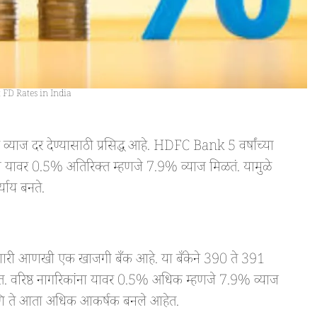
 FD Rates in India
ाज दर देण्यासाठी प्रसिद्ध आहे. HDFC Bank 5 वर्षांच्या
ा यावर 0.5% अतिरिक्त म्हणजे 7.9% व्याज मिळतं. यामुळे
ाय बनते.
ारी आणखी एक खाजगी बँक आहे. या बँकेने 390 ते 391
त. वरिष्ठ नागरिकांना यावर 0.5% अधिक म्हणजे 7.9% व्याज
आणि ते आता अधिक आकर्षक बनले आहेत.