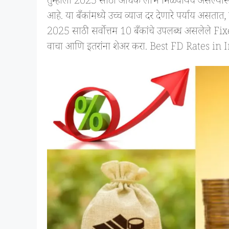
तुम्हाला 2025 साठी अधिक लाभ मिळवायचे असल्यास, सर्
आहे. या बँकांमध्ये उच्च व्याज दर देणारे पर्याय असतात
2025 साठी सर्वोत्तम 10 बँकांचे उपलब्ध असलेले Fixe
वाचा आणि इतरांना शेअर करा. Best FD Rates in 