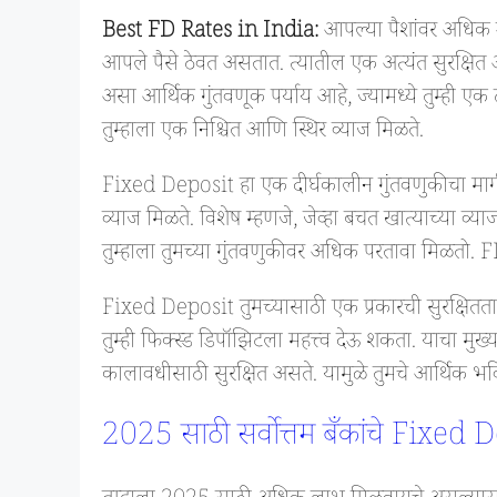
Best FD Rates in India:
आपल्या पैशांवर अधिक उत
आपले पैसे ठेवत असतात. त्यातील एक अत्यंत सुरक्षि
असा आर्थिक गुंतवणूक पर्याय आहे, ज्यामध्ये तुम्ही 
तुम्हाला एक निश्चित आणि स्थिर व्याज मिळते.
Fixed Deposit हा एक दीर्घकालीन गुंतवणुकीचा मार्ग आ
व्याज मिळते. विशेष म्हणजे, जेव्हा बचत खात्याच्या व्या
तुम्हाला तुमच्या गुंतवणुकीवर अधिक परतावा मिळतो. F
Fixed Deposit तुमच्यासाठी एक प्रकारची सुरक्षितता प्र
तुम्ही फिक्स्ड डिपॉझिटला महत्त्व देऊ शकता. याचा मुख्
कालावधीसाठी सुरक्षित असते. यामुळे तुमचे आर्थिक भ
2025 साठी सर्वोत्तम बँकांचे Fixed 