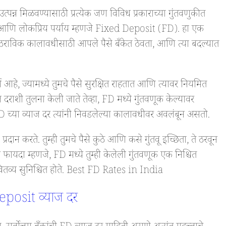
्पन्न मिळवण्यासाठी प्रत्येक जण विविध प्रकाराच्या गुंतवणुकीत
त आणि लोकप्रिय पर्याय म्हणजे Fixed Deposit (FD). हा एक
एक ठराविक कालावधीसाठी आपले पैसे बँकेत ठेवता, आणि त्या बदल्यात
हे, ज्यामध्ये तुमचे पैसे सुरक्षित राहतात आणि त्यावर नियमित
ज दराशी तुलना केली जाते तेव्हा, FD मध्ये गुंतवणूक केल्यावर
D च्या व्याज दर त्यांनी निवडलेल्या कालावधीवर अवलंबून असतो.
दान करते. तुम्ही तुमचे पैसे कुठे आणि कसे गुंतवू इच्छिता, ते ठरवून
य फायदा म्हणजे, FD मध्ये तुम्ही केलेली गुंतवणूक एक निश्चित
वितव्य सुनिश्चित होते. Best FD Rates in India
Deposit व्याज दर