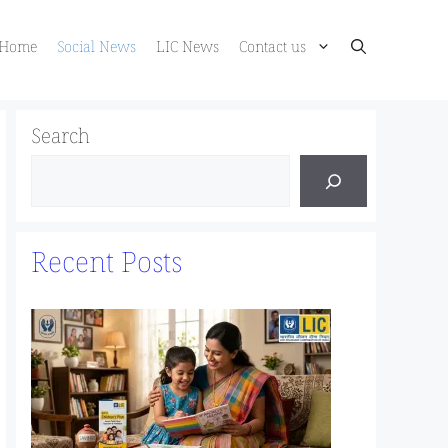
Home
Social News
LIC News
Contact us
Search
Recent Posts