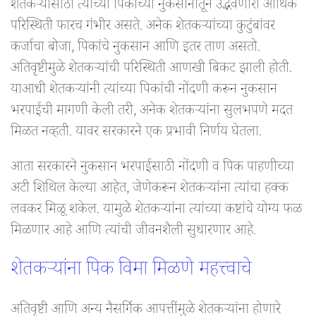
शेतकऱ्यांसाठी त्यांच्या पिकांच्या नुकसानीतून उद्भवणारी आर्थिक
परिस्थिती फारच गंभीर असते. अनेक शेतकऱ्यांच्या कुटुंबांवर
कर्जाचा बोजा, पिकांचे नुकसान आणि इतर ताण असतो.
अतिवृष्टीमुळे शेतकऱ्यांची परिस्थिती आणखी बिकट झाली होती.
याआधी शेतकऱ्यांनी त्यांच्या पिकांची नोंदणी करून नुकसान
भरपाईची मागणी केली तरी, अनेक शेतकऱ्यांना सुलभपणे मदत
मिळत नव्हती. यावर सरकारने एक प्रभावी निर्णय घेतला.
आता सरकारने नुकसान भरपाईसाठी नोंदणी व पिक पाहणीच्या
अटी शिथिल केल्या आहेत, जेणेकरून शेतकऱ्यांना त्यांचा हक्क
लवकर मिळू शकेल. यामुळे शेतकऱ्यांना त्यांच्या कष्टांचे योग्य फळ
मिळणार आहे आणि त्यांची जीवनशैली सुधारणार आहे.
शेतकऱ्यांना पिक विमा मिळणे महत्त्वाचे
अतिवृष्टी आणि अन्य नैसर्गिक आपत्तींमुळे शेतकऱ्यांना होणारे