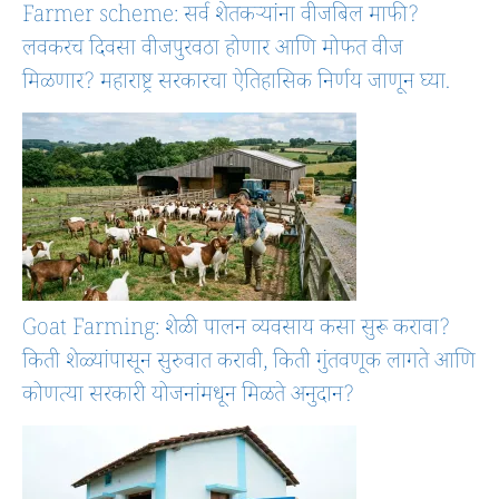
Farmer scheme: सर्व शेतकऱ्यांना वीजबिल माफी?
लवकरच दिवसा वीजपुरवठा होणार आणि मोफत वीज
मिळणार? महाराष्ट्र सरकारचा ऐतिहासिक निर्णय जाणून घ्या.
Goat Farming: शेळी पालन व्यवसाय कसा सुरू करावा?
किती शेळ्यांपासून सुरुवात करावी, किती गुंतवणूक लागते आणि
कोणत्या सरकारी योजनांमधून मिळते अनुदान?