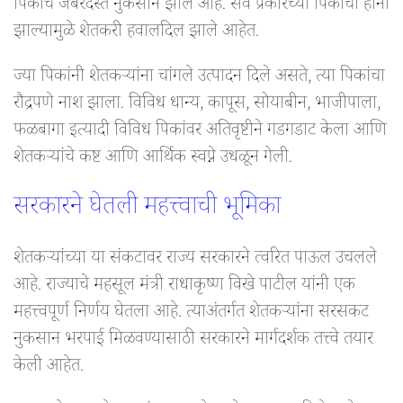
पिकांचे जबरदस्त नुकसान झाले आहे. सर्व प्रकारच्या पिकांची हानी
झाल्यामुळे शेतकरी हवालदिल झाले आहेत.
ज्या पिकांनी शेतकऱ्यांना चांगले उत्पादन दिले असते, त्या पिकांचा
रौद्रपणे नाश झाला. विविध धान्य, कापूस, सोयाबीन, भाजीपाला,
फळबागा इत्यादी विविध पिकांवर अतिवृष्टीने गडगडाट केला आणि
शेतकऱ्यांचे कष्ट आणि आर्थिक स्वप्ने उधळून गेली.
सरकारने घेतली महत्त्वाची भूमिका
शेतकऱ्यांच्या या संकटावर राज्य सरकारने त्वरित पाऊल उचलले
आहे. राज्याचे महसूल मंत्री राधाकृष्ण विखे पाटील यांनी एक
महत्त्वपूर्ण निर्णय घेतला आहे. त्याअंतर्गत शेतकऱ्यांना सरसकट
नुकसान भरपाई मिळवण्यासाठी सरकारने मार्गदर्शक तत्त्वे तयार
केली आहेत.