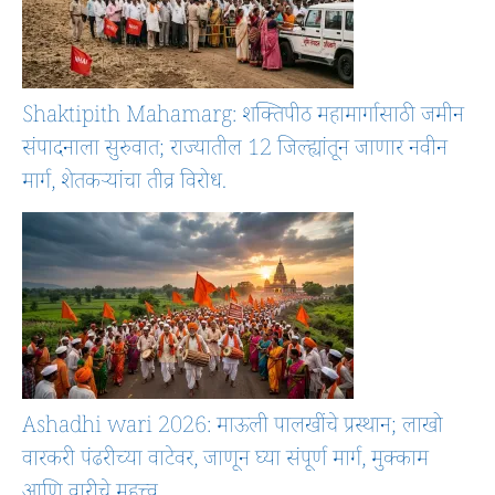
Shaktipith Mahamarg: शक्तिपीठ महामार्गासाठी जमीन
संपादनाला सुरुवात; राज्यातील 12 जिल्ह्यांतून जाणार नवीन
मार्ग, शेतकऱ्यांचा तीव्र विरोध.
Ashadhi wari 2026: माऊली पालखींचे प्रस्थान; लाखो
वारकरी पंढरीच्या वाटेवर, जाणून घ्या संपूर्ण मार्ग, मुक्काम