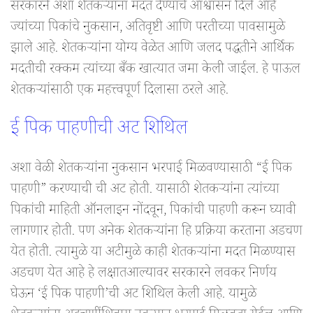
सरकारने अशा शेतकऱ्यांना मदत देण्याचे आश्वासन दिले आहे
ज्यांच्या पिकांचे नुकसान, अतिवृष्टी आणि परतीच्या पावसामुळे
झाले आहे. शेतकऱ्यांना योग्य वेळेत आणि जलद पद्धतीने आर्थिक
मदतीची रक्कम त्यांच्या बँक खात्यात जमा केली जाईल. हे पाऊल
शेतकऱ्यांसाठी एक महत्त्वपूर्ण दिलासा ठरले आहे.
ई पिक पाहणीची अट शिथिल
अशा वेळी शेतकऱ्यांना नुकसान भरपाई मिळवण्यासाठी “ई पिक
पाहणी” करण्याची ची अट होती. यासाठी शेतकऱ्यांना त्यांच्या
पिकांची माहिती ऑनलाइन नोंदवून, पिकांची पाहणी करून घ्यावी
लागणार होती. पण अनेक शेतकऱ्यांना हि प्रक्रिया करताना अडचण
येत होती. त्यामुळे या अटीमुळे काही शेतकऱ्यांना मदत मिळण्यास
अडचण येत आहे हे लक्षातआल्यावर सरकारने लवकर निर्णय
घेऊन ‘ई पिक पाहणी’ची अट शिथिल केली आहे. यामुळे