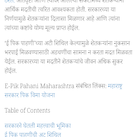
ठरेल.
अतिवृष्टी आणि त्यावर आलेल्या संकटांमध्ये शेतकऱ्यांना
आर्थिक मदतीची त्वरित आवश्यकता होती. सरकारच्या या
निर्णयामुळे शेतकऱ्यांना दिलासा मिळणार आहे आणि त्यांना
त्यांच्या कष्टांचे योग्य मूल्य प्राप्त होईल.
‘ई पिक पाहणी’च्या अटी शिथिल केल्यामुळे शेतकऱ्यांना नुकसान
भरपाई मिळवण्यासाठी अडचणींचा सामना न करता मदत मिळवता
येईल. सरकारच्या या मदतीने शेतकऱ्यांचे जीवन अधिक सुकर
होईल.
E-Pik Pahani Maharashtra संबंधित लिंक्स:
महाराष्ट्र
सरकार पिक विमा योजना
Table of Contents
सरकारने घेतली महत्त्वाची भूमिका
ई पिक पाहणीची अट शिथिल