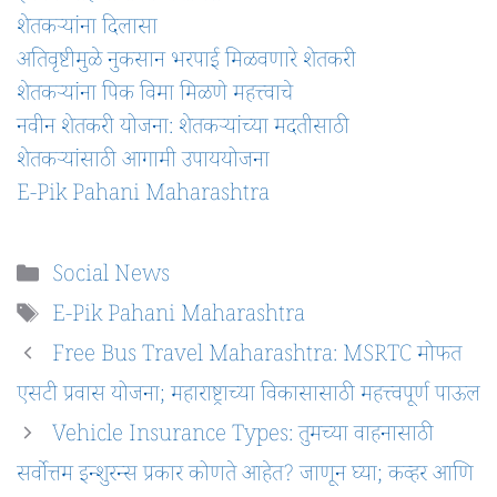
शेतकऱ्यांना दिलासा
अतिवृष्टीमुळे नुकसान भरपाई मिळवणारे शेतकरी
शेतकऱ्यांना पिक विमा मिळणे महत्त्वाचे
नवीन शेतकरी योजना: शेतकऱ्यांच्या मदतीसाठी
शेतकऱ्यांसाठी आगामी उपाययोजना
E-Pik Pahani Maharashtra
Categories
Social News
Tags
E-Pik Pahani Maharashtra
Free Bus Travel Maharashtra: MSRTC मोफत
एसटी प्रवास योजना; महाराष्ट्राच्या विकासासाठी महत्त्वपूर्ण पाऊल
Vehicle Insurance Types: तुमच्या वाहनासाठी
सर्वोत्तम इन्शुरन्स प्रकार कोणते आहेत? जाणून घ्या; कव्हर आणि