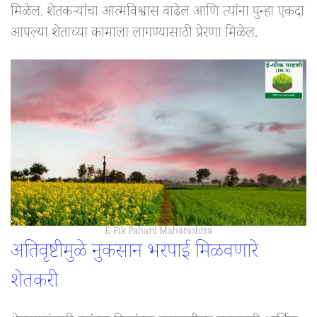
मिळेल. शेतकऱ्यांचा आत्मविश्वास वाढेल आणि त्यांना पुन्हा एकदा
आपल्या शेताच्या कामाला लागण्यासाठी प्रेरणा मिळेल.
E-Pik Pahani Maharashtra
अतिवृष्टीमुळे नुकसान भरपाई मिळवणारे
शेतकरी