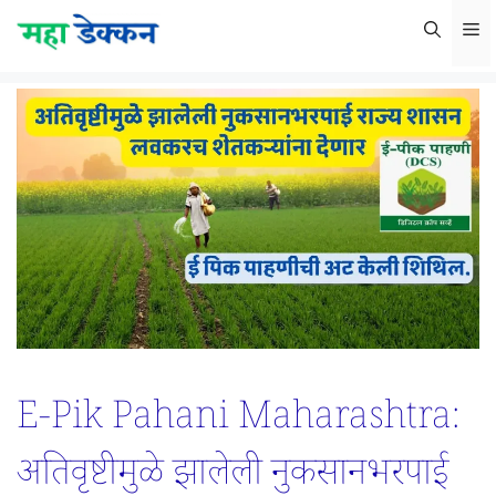
Skip
M
to
content
E-Pik Pahani Maharashtra:
अतिवृष्टीमुळे झालेली नुकसानभरपाई