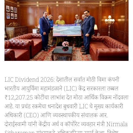
LIC Dividend 2026: देशातील सर्वात मोठी विमा कंपनी
भारतीय आयुर्विमा महामंडळाने (LIC) केंद्र सरकारला तब्बल
₹12,207.25 कोटींचा लाभांश देत मोठा आर्थिक विक्रम नोंदवला
आहे. या प्रचंड रकमेचा धनादेश बुधवारी LIC चे मुख्य कार्यकारी
अधिकारी (CEO) आणि व्यवस्थापकीय संचालक आर.
दोराईस्वामी यांनी केंद्रीय अर्थ व कॉर्पोरेट व्यवहार मंत्री Nirmala