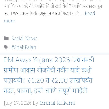
सर्वाधिक फायदेशीर आहे? किती खर्च येतो? आणि सरकारकडून
५० ते ७५ टक्क्यांपर्यंत अनुदान खरंच मिळतं का? …
Read
more
Categories
Social News
Tags
#SheliPalan
PM Awas Yojana 2026: प्रधानमंत्री
ग्रामीण आवास योजनेची नवीन यादी कशी
पाहायची? ₹1.20 ते ₹2.50 लाखांपर्यंत
मदत, पात्रता, हप्ते आणि संपूर्ण माहिती
July 17, 2026
by
Mrunal Kulkarni