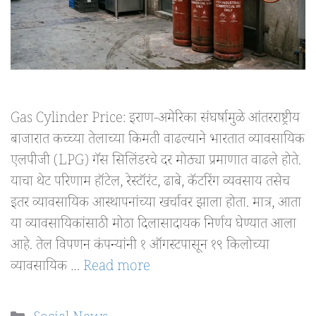
Gas Cylinder Price: इराण-अमेरिका संघर्षामुळे आंतरराष्ट्रीय
बाजारात कच्च्या तेलाच्या किमती वाढल्याने भारतात व्यावसायिक
एलपीजी (LPG) गॅस सिलिंडरचे दर मोठ्या प्रमाणात वाढले होते.
याचा थेट परिणाम हॉटेल, रेस्टॉरंट, ढाबे, कॅटरिंग व्यवसाय तसेच
इतर व्यावसायिक आस्थापनांच्या खर्चावर झाला होता. मात्र, आता
या व्यावसायिकांसाठी मोठा दिलासादायक निर्णय घेण्यात आला
आहे. तेल विपणन कंपन्यांनी १ ऑगस्टपासून १९ किलोच्या
व्यावसायिक …
Read more