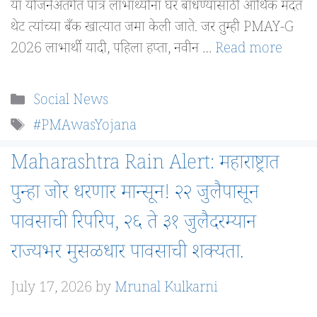
या योजनेअंतर्गत पात्र लाभार्थ्यांना घर बांधण्यासाठी आर्थिक मदत
थेट त्यांच्या बँक खात्यात जमा केली जाते. जर तुम्ही PMAY-G
2026 लाभार्थी यादी, पहिला हप्ता, नवीन …
Read more
Categories
Social News
Tags
#PMAwasYojana
Maharashtra Rain Alert: महाराष्ट्रात
पुन्हा जोर धरणार मान्सून! २२ जुलैपासून
पावसाची रिपरिप, २६ ते ३१ जुलैदरम्यान
राज्यभर मुसळधार पावसाची शक्यता.
July 17, 2026
by
Mrunal Kulkarni