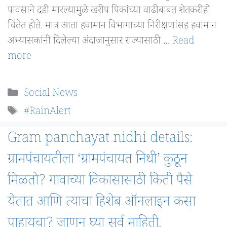
पावसाने दडी मारल्यामुळे खरीप पिकांच्या वाढीबाबत शेतकरीही
चिंतेत होते. मात्र आता हवामान विभागाच्या निरीक्षणांसह हवामान
अभ्यासकांनी दिलेल्या अंदाजानुसार राज्यासाठी …
Read
more
Categories
Social News
Tags
#RainAlert
Gram panchayat nidhi details:
ग्रामपंचायतीला ‘ग्रामपंचायत निधी’ कुठून
मिळतो? गावाच्या विकासासाठी किती पैसे
येतात आणि त्याचा हिशेब ऑनलाइन कसा
पाहायचा? जाणून घ्या सर्व माहिती.