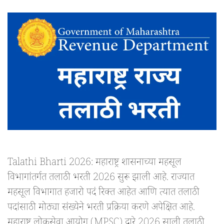
Talathi Bharti 2026: महाराष्ट्र शासनाच्या महसूल
विभागांतर्गत तलाठी भरती 2026 सुरू झाली आहे. राज्यात
महसूल विभागात हजारो पदं रिक्त आहेत आणि त्यात तलाठी
पदांसाठी मोठ्या संख्येने भरती प्रक्रिया करणे अपेक्षित आहे.
महाराष्ट्र लोकसेवा आयोग (MPSC) द्वारे 2026 साली तलाठी