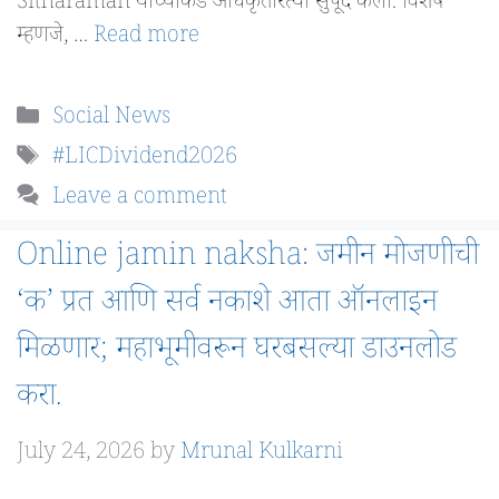
Sitharaman यांच्याकडे अधिकृतरित्या सुपूर्द केला. विशेष
म्हणजे, …
Read more
Categories
Social News
Tags
#LICDividend2026
Leave a comment
Online jamin naksha: जमीन मोजणीची
‘क’ प्रत आणि सर्व नकाशे आता ऑनलाइन
मिळणार; महाभूमीवरून घरबसल्या डाउनलोड
करा.
July 24, 2026
by
Mrunal Kulkarni