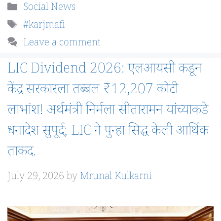
Categories
Social News
Tags
#karjmafi
Leave a comment
LIC Dividend 2026: एलआयसी कडून
केंद्र सरकारला तब्बल ₹12,207 कोटी
लाभांश! अर्थमंत्री निर्मला सीतारामन यांच्याकडे
धनादेश सुपूर्द; LIC ने पुन्हा सिद्ध केली आर्थिक
ताकद.
July 29, 2026
by
Mrunal Kulkarni