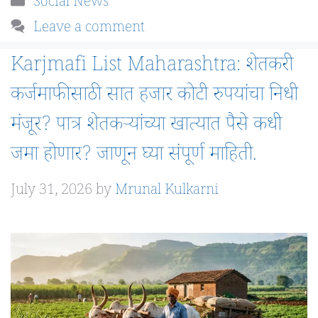
Categories
Social News
Leave a comment
Karjmafi List Maharashtra: शेतकरी
कर्जमाफीसाठी सात हजार कोटी रुपयांचा निधी
मंजूर? पात्र शेतकऱ्यांच्या खात्यात पैसे कधी
जमा होणार? जाणून घ्या संपूर्ण माहिती.
July 31, 2026
by
Mrunal Kulkarni