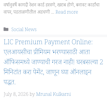
वर्षानुवर्षे कागदी रेशन कार्ड हरवणे, खराब होणे, बनावट कार्डांचा
वापर, पडताळणीतील अडचणी …
Read more
Categories
Social News
LIC Premium Payment Online:
एलआयसीचा प्रीमियम भरण्यासाठी आता
ऑफिसमध्ये जाण्याची गरज नाही! घरबसल्या 2
मिनिटांत करा पेमेंट, जाणून घ्या ऑनलाइन
पद्धत.
July 8, 2026
by
Mrunal Kulkarni