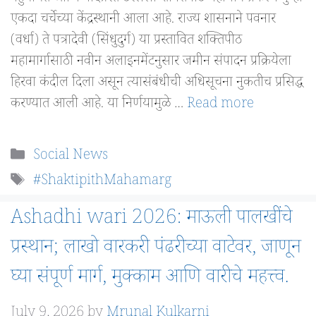
एकदा चर्चेच्या केंद्रस्थानी आला आहे. राज्य शासनाने पवनार
(वर्धा) ते पत्रादेवी (सिंधुदुर्ग) या प्रस्तावित शक्तिपीठ
महामार्गासाठी नवीन अलाइनमेंटनुसार जमीन संपादन प्रक्रियेला
हिरवा कंदील दिला असून त्यासंबंधीची अधिसूचना नुकतीच प्रसिद्ध
करण्यात आली आहे. या निर्णयामुळे …
Read more
Categories
Social News
Tags
#ShaktipithMahamarg
Ashadhi wari 2026: माऊली पालखींचे
प्रस्थान; लाखो वारकरी पंढरीच्या वाटेवर, जाणून
घ्या संपूर्ण मार्ग, मुक्काम आणि वारीचे महत्त्व.
July 9, 2026
by
Mrunal Kulkarni