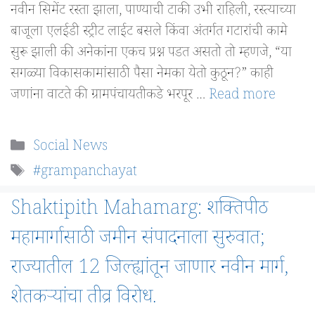
नवीन सिमेंट रस्ता झाला, पाण्याची टाकी उभी राहिली, रस्त्याच्या
बाजूला एलईडी स्ट्रीट लाईट बसले किंवा अंतर्गत गटारांची कामे
सुरू झाली की अनेकांना एकच प्रश्न पडत असतो तो म्हणजे, “या
सगळ्या विकासकामांसाठी पैसा नेमका येतो कुठून?” काही
जणांना वाटते की ग्रामपंचायतीकडे भरपूर …
Read more
Categories
Social News
Tags
#grampanchayat
Shaktipith Mahamarg: शक्तिपीठ
महामार्गासाठी जमीन संपादनाला सुरुवात;
राज्यातील 12 जिल्ह्यांतून जाणार नवीन मार्ग,
शेतकऱ्यांचा तीव्र विरोध.