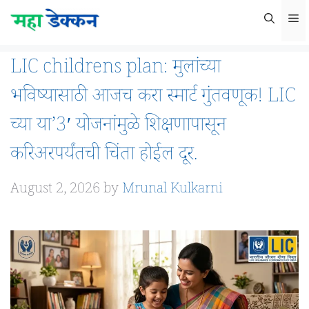
Skip
M
to
content
LIC childrens plan: मुलांच्या
भविष्यासाठी आजच करा स्मार्ट गुंतवणूक! LIC
च्या या’3′ योजनांमुळे शिक्षणापासून
करिअरपर्यंतची चिंता होईल दूर.
August 2, 2026
by
Mrunal Kulkarni