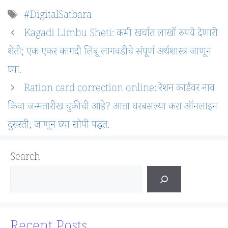
Tags
#DigitalSatbara
Kagadi Limbu Sheti: कमी खर्चात लाखों रुपये देणारी
शेती; एक एकर कागदी लिंबू लागवडीचे संपूर्ण अर्थशास्त्र जाणून
घ्या.
Ration card correction online: रेशन कार्डवर नाव
किंवा जन्मतारीख चुकीची आहे? आता घरबसल्या करा ऑनलाइन
दुरुस्ती; जाणून घ्या सोपी पद्धत.
Search