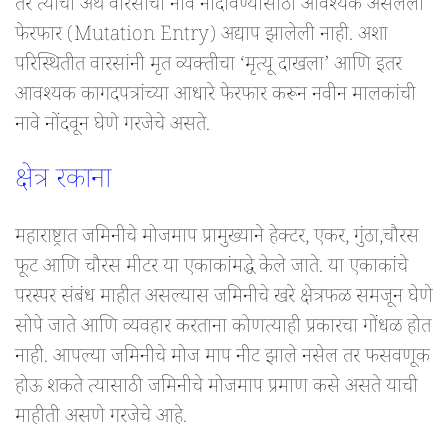
तर त्याचा अर्थ वारसांची नावे नोंदविण्यासाठी आवश्यक असलेला
फेरफार (Mutation Entry) अद्याप झालेली नाही. अशा
परिस्थितीत वारसांनी मृत व्यक्तीचा ‘मृत्यू दाखला’ आणि इतर
आवश्यक कागदपत्रांच्या आधारे फेरफार करून नवीन मालकांची
नावे नोंदवून घेणे गरजेचे असते.
क्षेत्र रकाना
महाराष्ट्रात जमिनीचे मोजमाप प्रामुख्याने हेक्टर, एकर, गुंठा,चौरस
फूट आणि चौरस मीटर या एकाकांमद्धे केले जाते. या एकाकांचे
परस्पर संबंध माहीत असल्यास जमिनीचे खरे क्षेत्रफळ समजून घेणे
सोपे जाते आणि व्यवहार करताना कोणत्याही प्रकारचा गोंधळ होत
नाही. आपल्या जमिनीचे मोज माप नीट झाले नसेल तर फसवणूक
होऊ शकते त्यासाठी जमिनीचे मोजमाप प्रमाण कसे असते याची
माहीती असणे गरजेचे आहे.