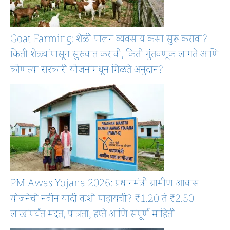
Goat Farming: शेळी पालन व्यवसाय कसा सुरू करावा?
किती शेळ्यांपासून सुरुवात करावी, किती गुंतवणूक लागते आणि
कोणत्या सरकारी योजनांमधून मिळते अनुदान?
PM Awas Yojana 2026: प्रधानमंत्री ग्रामीण आवास
योजनेची नवीन यादी कशी पाहायची? ₹1.20 ते ₹2.50
लाखांपर्यंत मदत, पात्रता, हप्ते आणि संपूर्ण माहिती