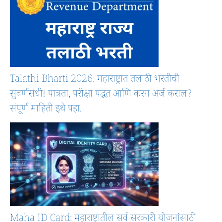
Talathi Bharti 2026: महाराष्ट्रात तलाठी भरतीची
सुवर्णसंधी! पात्रता, परीक्षा पद्धत आणि कसा अर्ज कराल?
संपूर्ण माहिती इथे पहा.
Maha ID Card: महाराष्ट्रातील सर्व सरकारी योजनांसाठी