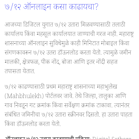
७/१२ ऑनलाइन कसा काढायचा?
आजच्या डिजिटल युगात ७/१२ उतारा मिळवण्यासाठी तलाठी
कार्यालय किंवा महसूल कार्यालयात जाण्याची गरज नाही. महाराष्ट्र
शासनाच्या ऑनलाइन सुविधेमुळे काही मिनिटात मोबाइल किंवा
संगणकावरून ७/१२ उतरा डॉऊनलोड करता येतो. त्यामुळे जमीन
मालकी, क्षेत्रफळ, पीक नोंद, बोजा आणि इतर नोंदी सहज
तपासता येतात.
७/१२ काढण्यासाठी प्रथम महाराष्ट्र शासनाच्या महाभुलेख
(Mahbhulekh) पोर्टलवर जावे. तेथे जिल्हा, तालुका आणि
गाव निवडून गट क्रमांक किंवा सर्वेक्षण क्रमांक टाकावा. त्यानंतर
संबंधित जमिनीचा ७/१२ उतारा स्क्रीनवर दिसतो. हा उतारा पाहता
किंवा डॉऊनलोड करता येतो.