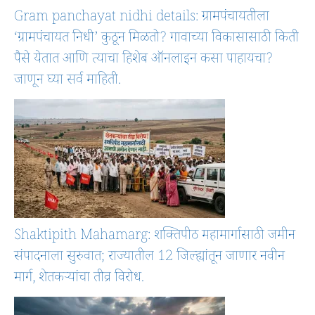
Gram panchayat nidhi details: ग्रामपंचायतीला
‘ग्रामपंचायत निधी’ कुठून मिळतो? गावाच्या विकासासाठी किती
पैसे येतात आणि त्याचा हिशेब ऑनलाइन कसा पाहायचा?
जाणून घ्या सर्व माहिती.
Shaktipith Mahamarg: शक्तिपीठ महामार्गासाठी जमीन
संपादनाला सुरुवात; राज्यातील 12 जिल्ह्यांतून जाणार नवीन
मार्ग, शेतकऱ्यांचा तीव्र विरोध.