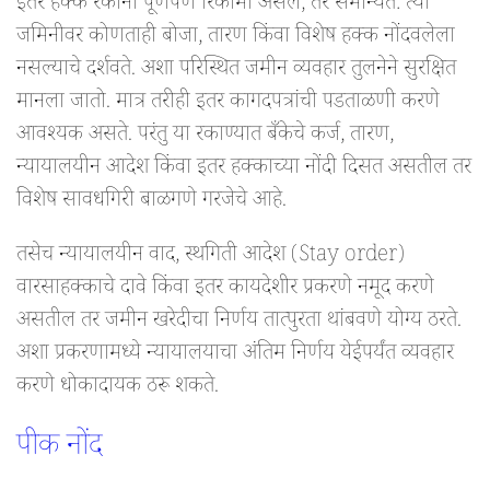
इतर हक्क रकाना पूर्णपणे रिकामा असेल, तर समान्यत: त्या
जमिनीवर कोणताही बोजा, तारण किंवा विशेष हक्क नोंदवलेला
नसल्याचे दर्शवते. अशा परिस्थित जमीन व्यवहार तुलनेने सुरक्षित
मानला जातो. मात्र तरीही इतर कागदपत्रांची पडताळणी करणे
आवश्यक असते. परंतु या रकाण्यात बँकेचे कर्ज, तारण,
न्यायालयीन आदेश किंवा इतर हक्काच्या नोंदी दिसत असतील तर
विशेष सावधगिरी बाळगणे गरजेचे आहे.
तसेच न्यायालयीन वाद, स्थगिती आदेश (Stay order)
वारसाहक्काचे दावे किंवा इतर कायदेशीर प्रकरणे नमूद करणे
असतील तर जमीन खरेदीचा निर्णय तात्पुरता थांबवणे योग्य ठरते.
अशा प्रकरणामध्ये न्यायालयाचा अंतिम निर्णय येईपर्यंत व्यवहार
करणे धोकादायक ठरू शकते.
पीक नोंद