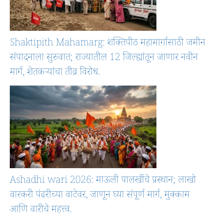
Shaktipith Mahamarg: शक्तिपीठ महामार्गासाठी जमीन
संपादनाला सुरुवात; राज्यातील 12 जिल्ह्यांतून जाणार नवीन
मार्ग, शेतकऱ्यांचा तीव्र विरोध.
Ashadhi wari 2026: माऊली पालखींचे प्रस्थान; लाखो
वारकरी पंढरीच्या वाटेवर, जाणून घ्या संपूर्ण मार्ग, मुक्काम
आणि वारीचे महत्त्व.