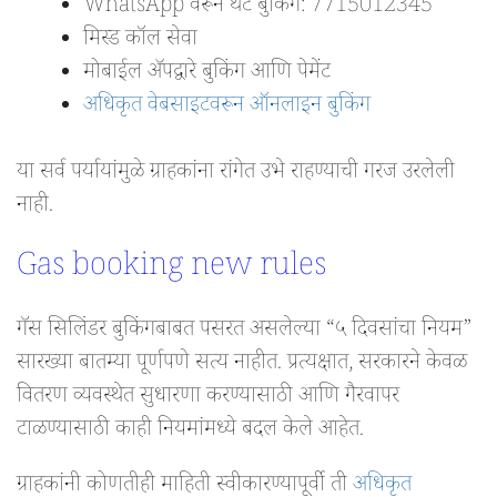
WhatsApp वरून थेट बुकिंग: 7715012345
मिस्ड कॉल सेवा
मोबाईल ॲपद्वारे बुकिंग आणि पेमेंट
अधिकृत वेबसाइटवरून ऑनलाइन बुकिंग
या सर्व पर्यायांमुळे ग्राहकांना रांगेत उभे राहण्याची गरज उरलेली
नाही.
Gas booking new rules
गॅस सिलिंडर बुकिंगबाबत पसरत असलेल्या “५ दिवसांचा नियम”
सारख्या बातम्या पूर्णपणे सत्य नाहीत. प्रत्यक्षात, सरकारने केवळ
वितरण व्यवस्थेत सुधारणा करण्यासाठी आणि गैरवापर
टाळण्यासाठी काही नियमांमध्ये बदल केले आहेत.
ग्राहकांनी कोणतीही माहिती स्वीकारण्यापूर्वी ती
अधिकृत