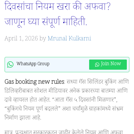
दिवसांचा नियम खरा की अफवा?
जाणून घ्या संपूर्ण माहिती.
April 1, 2026
by
Mrunal Kulkarni
Join Now
WhatsApp Group
Gas booking new rules
: सध्या गॅस सिलिंडर बुकिंग आणि
डिलिव्हरीबाबत सोशल मीडियावर अनेक प्रकारच्या बातम्या आणि
दावे व्हायरल होत आहेत. “आता गॅस ५ दिवसांनी मिळणार”,
“बुकिंगचे नियम पूर्ण बदलले” अशा चर्चांमुळे ग्राहकांमध्ये संभ्रम
निर्माण झाला आहे.
मात्र, प्रत्यक्षात सरकारकडून जाहीर केलेले नियम आणि अफवा