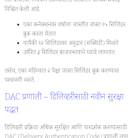
गॅस वापरावर नियंत्रण ठेवण्यासाठी सरकारने वार्षिक मर्यादा
निश्चित केली आहे.
एका कनेक्शनवर वर्षाला जास्तीत जास्त १५ सिलिंडर
बुक करता येतात
यापैकी १२ सिलिंडरवर अनुदान (सब्सिडी) मिळते
उर्वरित ३ सिलिंडर बाजारभावाने घ्यावे लागतात
तसेच, एका महिन्यात २ पेक्षा जास्त सिलिंडर बुक करण्यास
परवानगी नसते.
DAC प्रणाली – डिलिव्हरीसाठी नवीन सुरक्षा
पद्धत
डिलिव्हरी प्रक्रिया अधिक सुरक्षित आणि पारदर्शक करण्यासाठी
DAC (Delivery Authentication Code) प्रणाली लागू