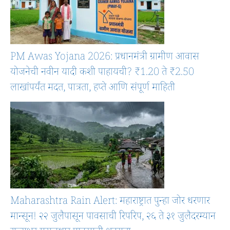
PM Awas Yojana 2026: प्रधानमंत्री ग्रामीण आवास
योजनेची नवीन यादी कशी पाहायची? ₹1.20 ते ₹2.50
लाखांपर्यंत मदत, पात्रता, हप्ते आणि संपूर्ण माहिती
Maharashtra Rain Alert: महाराष्ट्रात पुन्हा जोर धरणार
मान्सून! २२ जुलैपासून पावसाची रिपरिप, २६ ते ३१ जुलैदरम्यान