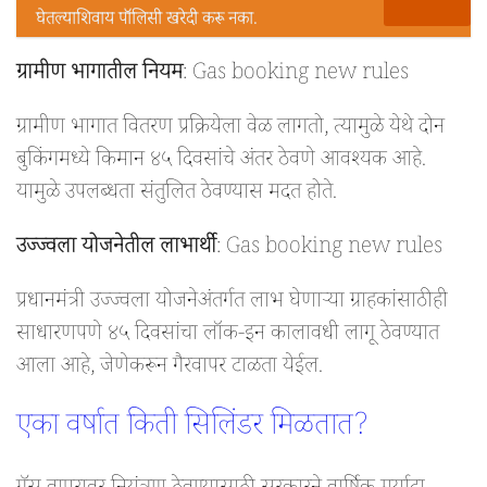
घेतल्याशिवाय पॉलिसी खरेदी करू नका.
ग्रामीण भागातील नियम
: Gas booking new rules
ग्रामीण भागात वितरण प्रक्रियेला वेळ लागतो, त्यामुळे येथे दोन
बुकिंगमध्ये किमान ४५ दिवसांचे अंतर ठेवणे आवश्यक आहे.
यामुळे उपलब्धता संतुलित ठेवण्यास मदत होते.
उज्ज्वला योजनेतील लाभार्थी
: Gas booking new rules
प्रधानमंत्री उज्ज्वला योजनेअंतर्गत लाभ घेणाऱ्या ग्राहकांसाठीही
साधारणपणे ४५ दिवसांचा लॉक-इन कालावधी लागू ठेवण्यात
आला आहे, जेणेकरून गैरवापर टाळता येईल.
एका वर्षात किती सिलिंडर मिळतात?