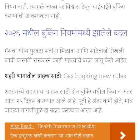
नियम नाही. त्यामुळे अफवांवर विश्वास ठेवून घाईघाईने बुकिंग
करण्याची आवश्यकता नाही.
२०२६ मधील बुकिंग नियमांमध्ये झालेले बदल
गॅसचा योग्य पुरवठा सर्वांना मिळावा आणि साठेबाजी रोखली
जावी यासाठी सरकारने काही महत्त्वाचे बदल लागू केले आहेत.
शहरी भागातील ग्राहकांसाठी
: Gas booking new rules
शहरांमध्ये राहणाऱ्या ग्राहकांसाठी दोन बुकिंगमधील किमान अंतर
आता २५ दिवस करण्यात आले आहे. पूर्वी हे अंतर कमी होते, मात्र
वाढत्या मागणीमुळे हा बदल करण्यात आला आहे.
Also Read:-
Health Insurance checklist:
हेल्थ इन्शुरन्स खरेदी करताना ‘या’ सात गोष्टी लक्षात