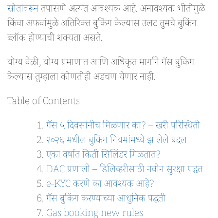
स्रोतांवरून
तपासणे अत्यंत आवश्यक आहे. अनावश्यक भीतीमुळे
किंवा अफवांमुळे अतिरिक्त बुकिंग केल्यास उलट तुमचे बुकिंग
ब्लॉक होण्याची शक्यता असते.
योग्य वेळी, योग्य प्रमाणात आणि अधिकृत मार्गाने गॅस बुकिंग
केल्यास तुम्हाला कोणतीही अडचण येणार नाही.
Table of Contents
गॅस ५ दिवसांनीच मिळणार का? – खरी परिस्थिती
२०२६ मधील बुकिंग नियमांमध्ये झालेले बदल
एका वर्षात किती सिलिंडर मिळतात?
DAC प्रणाली – डिलिव्हरीसाठी नवीन सुरक्षा पद्धत
e-KYC करणे का आवश्यक आहे?
गॅस बुकिंग करण्याच्या आधुनिक पद्धती
Gas booking new rules