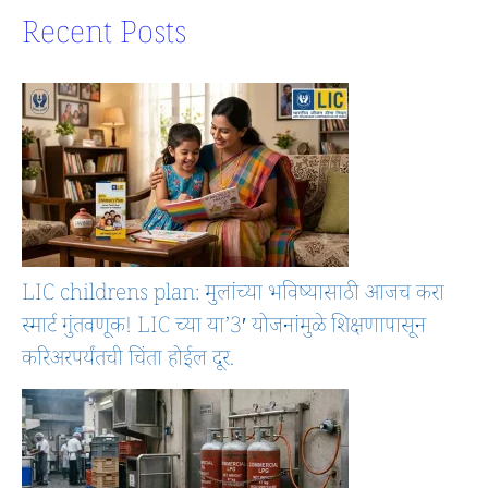
Recent Posts
LIC childrens plan: मुलांच्या भविष्यासाठी आजच करा
स्मार्ट गुंतवणूक! LIC च्या या’3′ योजनांमुळे शिक्षणापासून
करिअरपर्यंतची चिंता होईल दूर.