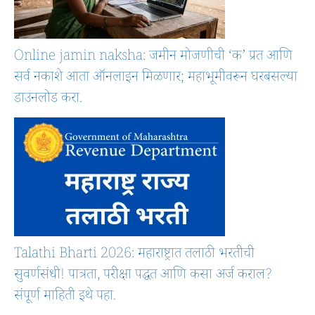
Online jamin naksha: जमीन मोजणीची ‘क’ प्रत आणि
सर्व नकाशे आता ऑनलाइन मिळणार; महाभूमीवरून घरबसल्या
डाउनलोड करा.
Talathi Bharti 2026: महाराष्ट्रात तलाठी भरतीची
सुवर्णसंधी! पात्रता, परीक्षा पद्धत आणि कसा अर्ज कराल?
संपूर्ण माहिती इथे पहा.