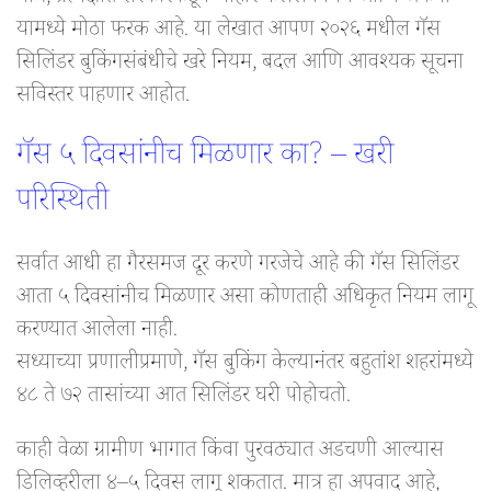
यामध्ये मोठा फरक आहे. या लेखात आपण २०२६ मधील गॅस
सिलिंडर बुकिंगसंबंधीचे खरे नियम, बदल आणि आवश्यक सूचना
सविस्तर पाहणार आहोत.
गॅस ५ दिवसांनीच मिळणार का? – खरी
परिस्थिती
सर्वात आधी हा गैरसमज दूर करणे गरजेचे आहे की गॅस सिलिंडर
आता ५ दिवसांनीच मिळणार असा कोणताही अधिकृत नियम लागू
करण्यात आलेला नाही.
सध्याच्या प्रणालीप्रमाणे, गॅस बुकिंग केल्यानंतर बहुतांश शहरांमध्ये
४८ ते ७२ तासांच्या आत सिलिंडर घरी पोहोचतो.
काही वेळा ग्रामीण भागात किंवा पुरवठ्यात अडचणी आल्यास
डिलिव्हरीला ४–५ दिवस लागू शकतात. मात्र हा अपवाद आहे,