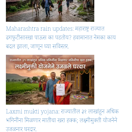
Maharashtra rain updates: महाराष्ट्र राज्यात
ढगफुटीसारखा पाऊस का पडतोय? हवामानात नेमका काय
बदल झाला, जाणून घ्या सविस्तर.
Laxmi mukti yojana: राज्यातील ३१ लाखांहून अधिक
भगिनींना मिळणार मातीचा खरा हक्क; लक्ष्मीमुक्ती योजनेने
उजळनार घरदार.