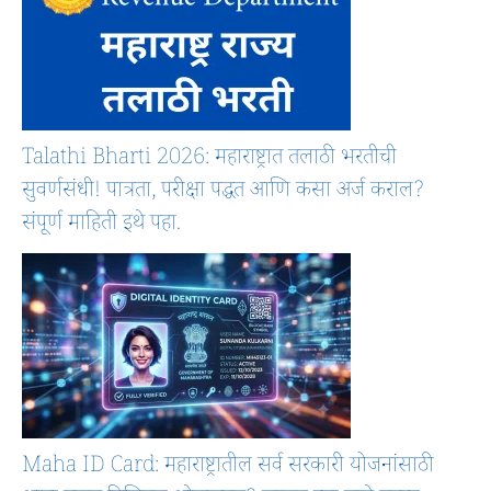
Talathi Bharti 2026: महाराष्ट्रात तलाठी भरतीची
सुवर्णसंधी! पात्रता, परीक्षा पद्धत आणि कसा अर्ज कराल?
संपूर्ण माहिती इथे पहा.
Maha ID Card: महाराष्ट्रातील सर्व सरकारी योजनांसाठी