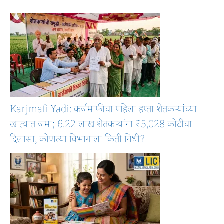
Karjmafi Yadi: कर्जमाफीचा पहिला हप्ता शेतकऱ्यांच्या
खात्यात जमा; 6.22 लाख शेतकऱ्यांना ₹5,028 कोटींचा
दिलासा, कोणत्या विभागाला किती निधी?