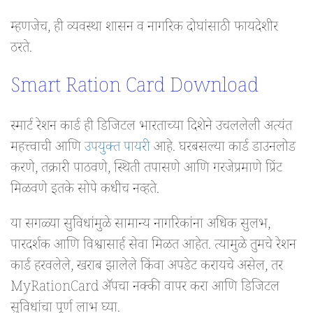
म्हणजेच, ही व्यवस्था शासन व नागरिक दोघांसाठी फायदेशीर
ठरते.
Smart Ration Card Download
स्मार्ट रेशन कार्ड ही डिजिटल भारताच्या दिशेने उचललेली अत्यंत
महत्त्वाची आणि
उपयुक्त पायरी
आहे. घरबसल्या कार्ड डाउनलोड
करणे, तक्रारी पाठवणे, स्थिती तपासणे आणि गरजेप्रमाणे प्रिंट
मिळवणे इतके सोपे कधीच नव्हते.
या सगळ्या सुविधांमुळे सामान्य नागरिकांना अधिक सुलभ,
पारदर्शक आणि विश्वासार्ह सेवा मिळत आहेत. त्यामुळे तुमचे रेशन
कार्ड हरवलेले, खराब झालेले किंवा अपडेट करायचे असेल, तर
MyRationCard ॲपचा नक्की वापर करा आणि डिजिटल
सुविधांचा पूर्ण लाभ घ्या.