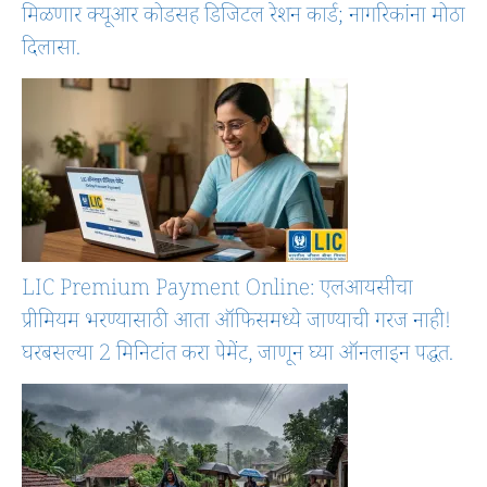
मिळणार क्यूआर कोडसह डिजिटल रेशन कार्ड; नागरिकांना मोठा
दिलासा.
LIC Premium Payment Online: एलआयसीचा
प्रीमियम भरण्यासाठी आता ऑफिसमध्ये जाण्याची गरज नाही!
घरबसल्या 2 मिनिटांत करा पेमेंट, जाणून घ्या ऑनलाइन पद्धत.