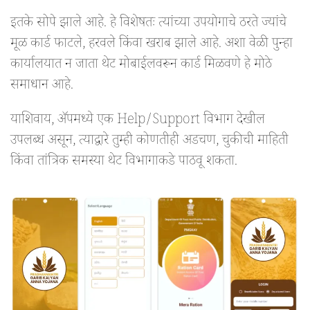
इतके सोपे झाले आहे. हे विशेषतः त्यांच्या उपयोगाचे ठरते ज्यांचे
मूळ कार्ड फाटले, हरवले किंवा खराब झाले आहे. अशा वेळी पुन्हा
कार्यालयात न जाता थेट मोबाईलवरून कार्ड मिळवणे हे मोठे
समाधान आहे.
याशिवाय, ॲपमध्ये एक Help/Support विभाग देखील
उपलब्ध असून, त्याद्वारे तुम्ही कोणतीही अडचण, चुकीची माहिती
किंवा तांत्रिक समस्या थेट विभागाकडे पाठवू शकता.