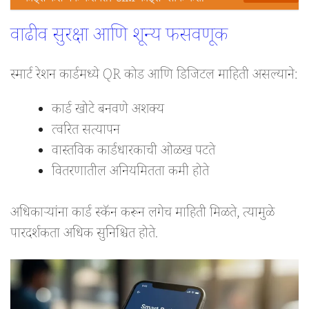
वाढीव सुरक्षा आणि शून्य फसवणूक
स्मार्ट रेशन कार्डमध्ये QR कोड आणि डिजिटल माहिती असल्याने:
कार्ड खोटे बनवणे अशक्य
त्वरित सत्यापन
वास्तविक कार्डधारकाची ओळख पटते
वितरणातील अनियमितता कमी होते
अधिकाऱ्यांना कार्ड स्कॅन करून लगेच माहिती मिळते, त्यामुळे
पारदर्शकता अधिक सुनिश्चित होते.