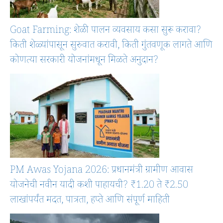
Goat Farming: शेळी पालन व्यवसाय कसा सुरू करावा?
किती शेळ्यांपासून सुरुवात करावी, किती गुंतवणूक लागते आणि
कोणत्या सरकारी योजनांमधून मिळते अनुदान?
PM Awas Yojana 2026: प्रधानमंत्री ग्रामीण आवास
योजनेची नवीन यादी कशी पाहायची? ₹1.20 ते ₹2.50
लाखांपर्यंत मदत, पात्रता, हप्ते आणि संपूर्ण माहिती