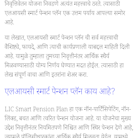
निवृत्तिवेतन योजना निवडणे अत्यंत महत्त्वाचे ठरते. त्यासाठी
एलआयसी स्मार्ट पेन्शन प्लॅन एक उत्तम पर्याय आपल्या समोर
आहे.
या लेखात, एलआयसी स्मार्ट पेन्शन प्लॅन ची सर्व महत्त्वाची
वैशिष्ट्ये, फायदे, आणि त्याची कार्यप्रणाली याबद्दल माहिती दिली
आहे. यामुळे तुम्हाला तुमच्या निवृत्तीनंतर आर्थिक स्थैर्य
मिळवण्यासाठी योग्य निर्णय घेण्यात मदत होईल. त्यासाठी हा
लेख संपूर्ण वाचा आणि इतरांना शेअर करा.
एलआयसी स्मार्ट पेन्शन प्लॅन काय आहे?
LIC Smart Pension Plan हा एक नॉन-पार्टिसिपेटिंग, नॉन-
लिंक्ड, बचत आणि त्वरित पेन्शन योजना आहे. या योजनेचा मुख्य
उद्देश निवृत्तीनंतर नियमितपणे निश्चित आणि स्थिर पेन्शन देणे आहे,