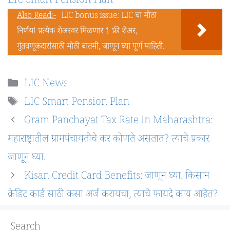
LIC Smart Pension Plan
Also Read:-
LIC bonus issue: LIC चा मोठा
निर्णय! प्रत्येक शेअरवर मिळणार 1 फ्री शेअर,
गुंतवणूकदारांसाठी मोठी बातमी, जाणून घ्या पूर्ण माहिती.
Categories
LIC News
Tags
LIC Smart Pension Plan
Gram Panchayat Tax Rate in Maharashtra:
महाराष्ट्रातील ग्रामपंचायतीचे कर कोणते असतात? त्याचे प्रकार
जाणून घ्या.
Kisan Credit Card Benefits: जाणून घ्या, किसान
क्रेडिट कार्ड साठी कसा अर्ज करायचा, त्याचे फायदे काय आहेत?
Search