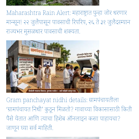
Maharashtra Rain Alert: महाराष्ट्रात पुन्हा जोर धरणार
मान्सून! २२ जुलैपासून पावसाची रिपरिप, २६ ते ३१ जुलैदरम्यान
राज्यभर मुसळधार पावसाची शक्यता.
Gram panchayat nidhi details: ग्रामपंचायतीला
‘ग्रामपंचायत निधी’ कुठून मिळतो? गावाच्या विकासासाठी किती
पैसे येतात आणि त्याचा हिशेब ऑनलाइन कसा पाहायचा?
जाणून घ्या सर्व माहिती.