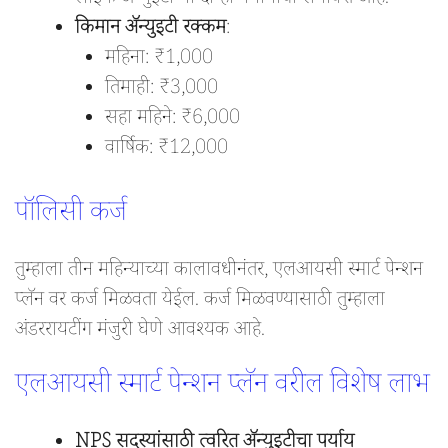
लाइफ अ‍ॅन्युइटी या दोन्ही पर्यायांचा समावेश आहे.
किमान अ‍ॅन्युइटी रक्कम
:
महिना: ₹1,000
तिमाही: ₹3,000
सहा महिने: ₹6,000
वार्षिक: ₹12,000
पॉलिसी कर्ज
तुम्हाला तीन महिन्याच्या कालावधीनंतर, एलआयसी स्मार्ट पेन्शन
प्लॅन वर कर्ज मिळवता येईल. कर्ज मिळवण्यासाठी तुम्हाला
अंडररायटींग मंजुरी घेणे आवश्यक आहे.
एलआयसी स्मार्ट पेन्शन प्लॅन वरील विशेष लाभ
NPS सदस्यांसाठी त्वरित अ‍ॅन्युइटीचा पर्याय