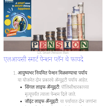
LIC Smart Pension Plan
एलआयसी स्मार्ट पेन्शन प्लॅन चे फायदे
आयुष्यभर नियमित पेन्शन मिळवण्याचा पर्याय
या योजनेत दोन प्रकारचे अ‍ॅन्युइटी पर्याय आहेत.
सिंगल लाइफ अ‍ॅन्युइटी
: पॉलिसीधारकाच्या
मृत्यूपर्यंत त्याला पेन्शन दिले जाते.
जॉइंट लाइफ अ‍ॅन्युइटी
: या पर्यायात दोन जणांना