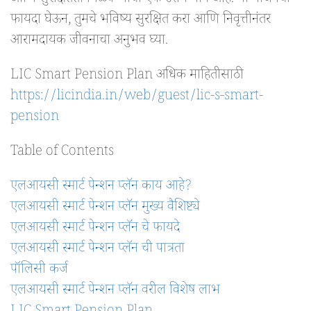
आणि सुरक्षितता मिळवण्याचा एक उत्तम मार्ग आहे. या योजनेचा
फायदा घेऊन, तुमचे भविष्य सुरक्षित करा आणि निवृत्तीनंतर
आरामदायक जीवनाचा अनुभव घ्या.
LIC Smart Pension Plan अधिक माहितीसाठी
https://licindia.in/web/guest/lic-s-smart-
pension
Table of Contents
एलआयसी स्मार्ट पेन्शन प्लॅन काय आहे?
एलआयसी स्मार्ट पेन्शन प्लॅन मुख्य वैशिष्ट्ये
एलआयसी स्मार्ट पेन्शन प्लॅन चे फायदे
एलआयसी स्मार्ट पेन्शन प्लॅन ची पात्रता
पॉलिसी कर्ज
एलआयसी स्मार्ट पेन्शन प्लॅन वरील विशेष लाभ