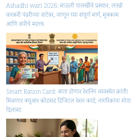
Ashadhi wari 2026: माऊली पालखींचे प्रस्थान; लाखो
वारकरी पंढरीच्या वाटेवर, जाणून घ्या संपूर्ण मार्ग, मुक्काम
आणि वारीचे महत्त्व.
Smart Ration Card: आता होणार रेशनिंग व्यवस्थेत क्रांती!
मिळणार क्यूआर कोडसह डिजिटल रेशन कार्ड; नागरिकांना मोठा
दिलासा.