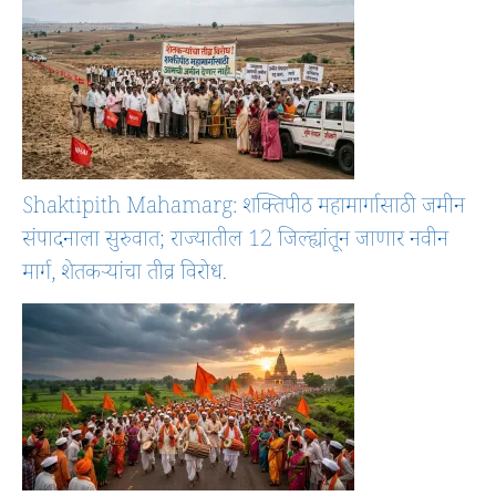
Shaktipith Mahamarg: शक्तिपीठ महामार्गासाठी जमीन
संपादनाला सुरुवात; राज्यातील 12 जिल्ह्यांतून जाणार नवीन
मार्ग, शेतकऱ्यांचा तीव्र विरोध.