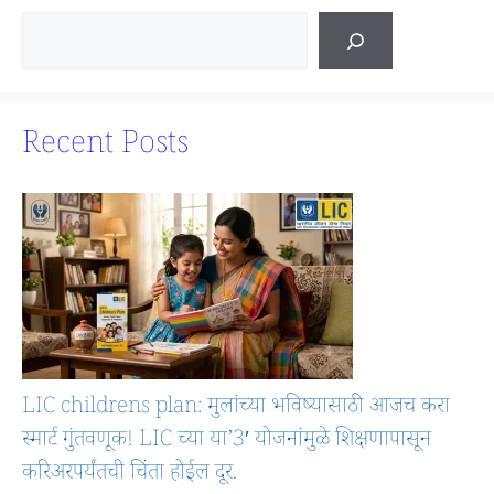
Recent Posts
LIC childrens plan: मुलांच्या भविष्यासाठी आजच करा
स्मार्ट गुंतवणूक! LIC च्या या’3′ योजनांमुळे शिक्षणापासून
करिअरपर्यंतची चिंता होईल दूर.