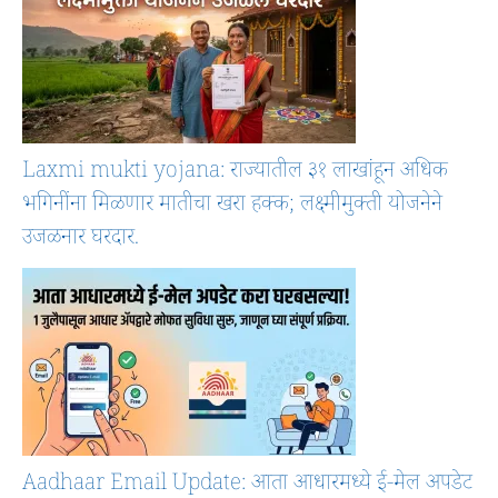
Laxmi mukti yojana: राज्यातील ३१ लाखांहून अधिक
भगिनींना मिळणार मातीचा खरा हक्क; लक्ष्मीमुक्ती योजनेने
उजळनार घरदार.
Aadhaar Email Update: आता आधारमध्ये ई-मेल अपडेट