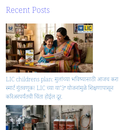
Recent Posts
LIC childrens plan: मुलांच्या भविष्यासाठी आजच करा
स्मार्ट गुंतवणूक! LIC च्या या’3′ योजनांमुळे शिक्षणापासून
करिअरपर्यंतची चिंता होईल दूर.