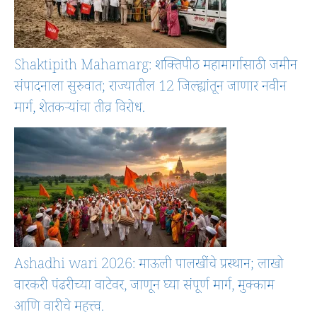
Shaktipith Mahamarg: शक्तिपीठ महामार्गासाठी जमीन
संपादनाला सुरुवात; राज्यातील 12 जिल्ह्यांतून जाणार नवीन
मार्ग, शेतकऱ्यांचा तीव्र विरोध.
Ashadhi wari 2026: माऊली पालखींचे प्रस्थान; लाखो
वारकरी पंढरीच्या वाटेवर, जाणून घ्या संपूर्ण मार्ग, मुक्काम
आणि वारीचे महत्त्व.