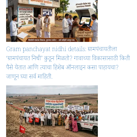
Gram panchayat nidhi details: ग्रामपंचायतीला
‘ग्रामपंचायत निधी’ कुठून मिळतो? गावाच्या विकासासाठी किती
पैसे येतात आणि त्याचा हिशेब ऑनलाइन कसा पाहायचा?
जाणून घ्या सर्व माहिती.