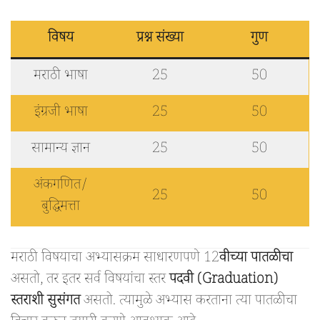
विषय
प्रश्न संख्या
गुण
मराठी भाषा
25
50
इंग्रजी भाषा
25
50
सामान्य ज्ञान
25
50
अंकगणित/
25
50
बुद्धिमत्ता
मराठी विषयाचा अभ्यासक्रम साधारणपणे 12
वीच्या पातळीचा
असतो, तर इतर सर्व विषयांचा स्तर
पदवी (Graduation)
स्तराशी सुसंगत
असतो. त्यामुळे अभ्यास करताना त्या पातळीचा