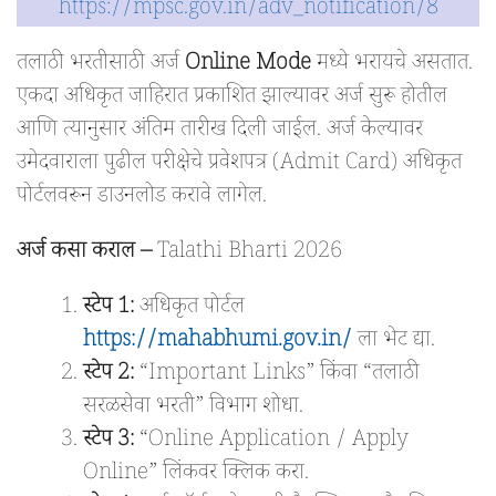
https://mpsc.gov.in/adv_notification/8
तलाठी भरतीसाठी अर्ज
Online Mode
मध्ये भरायचे असतात.
एकदा अधिकृत जाहिरात प्रकाशित झाल्यावर अर्ज सुरू होतील
आणि त्यानुसार अंतिम तारीख दिली जाईल. अर्ज केल्यावर
उमेदवाराला पुढील परीक्षेचे प्रवेशपत्र (Admit Card) अधिकृत
पोर्टलवरून डाउनलोड करावे लागेल.
अर्ज कसा कराल –
Talathi Bharti 2026
स्टेप 1:
अधिकृत पोर्टल
https://mahabhumi.gov.in/
ला भेट द्या.
स्टेप 2:
“Important Links” किंवा “तलाठी
सरळसेवा भरती” विभाग शोधा.
स्टेप 3:
“Online Application / Apply
Online” लिंकवर क्लिक करा.