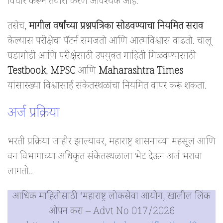
विचार करून तयारी करणे आवश्यक आहे.
तसेच,
मागील वर्षांच्या प्रश्नपत्रिका सोडवण्याचा नियमित सराव
केल्यास परीक्षेचा पॅटर्न समजतो आणि आत्मविश्वास वाढतो. चालू
घडामोडी आणि परीक्षेसाठी उपयुक्त माहिती मिळवण्यासाठी
Testbook
,
MPSC
आणि
Maharashtra Times
यांसारख्या विश्वासार्ह संकेतस्थळांचा नियमित वापर करू शकता.
अर्ज प्रक्रिया
भरती प्रक्रिया जाहीर झाल्यावर, महाराष्ट्र शासनाच्या महसूल आणि
वन विभागाच्या अधिकृत संकेतस्थळाला भेट देऊन अर्ज भरावा
लागतो..
आधिक माहितीसाठी ‘महाराष्ट्र लोकसेवा आयोग, खालील लिंक
ओपन करा – Advt No 017/2026