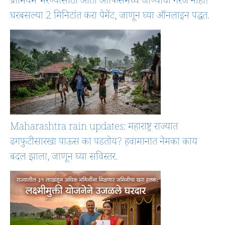
प्रीमियम भरण्यासाठी आता ऑफिसमध्ये जाण्याची गरज नाही!
घरबसल्या 2 मिनिटांत करा पेमेंट, जाणून घ्या ऑनलाइन पद्धत.
Maharashtra rain updates: महाराष्ट्र राज्यात
ढगफुटीसारखा पाऊस का पडतोय? हवामानात नेमका काय
बदल झाला, जाणून घ्या सविस्तर.