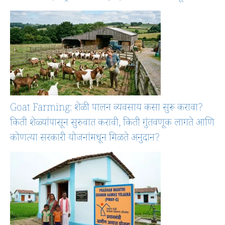
Goat Farming: शेळी पालन व्यवसाय कसा सुरू करावा?
किती शेळ्यांपासून सुरुवात करावी, किती गुंतवणूक लागते आणि
कोणत्या सरकारी योजनांमधून मिळते अनुदान?