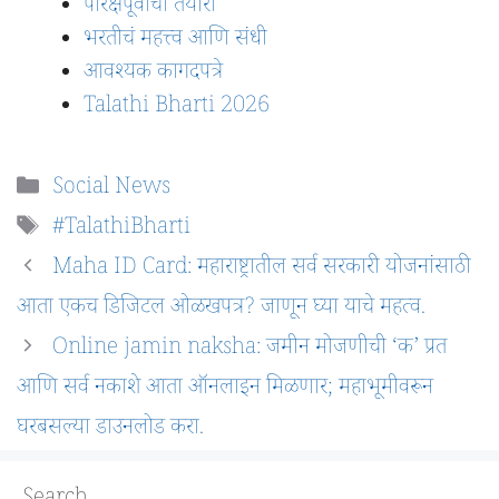
परिक्षेपूर्वीची तयारी
भरतीचं महत्त्व आणि संधी
आवश्यक कागदपत्रे
Talathi Bharti 2026
Categories
Social News
Tags
#TalathiBharti
Maha ID Card: महाराष्ट्रातील सर्व सरकारी योजनांसाठी
आता एकच डिजिटल ओळखपत्र? जाणून घ्या याचे महत्व.
Online jamin naksha: जमीन मोजणीची ‘क’ प्रत
आणि सर्व नकाशे आता ऑनलाइन मिळणार; महाभूमीवरून
घरबसल्या डाउनलोड करा.