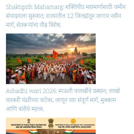
Shaktipith Mahamarg: शक्तिपीठ महामार्गासाठी जमीन
संपादनाला सुरुवात; राज्यातील 12 जिल्ह्यांतून जाणार नवीन
मार्ग, शेतकऱ्यांचा तीव्र विरोध.
Ashadhi wari 2026: माऊली पालखींचे प्रस्थान; लाखो
वारकरी पंढरीच्या वाटेवर, जाणून घ्या संपूर्ण मार्ग, मुक्काम
आणि वारीचे महत्त्व.