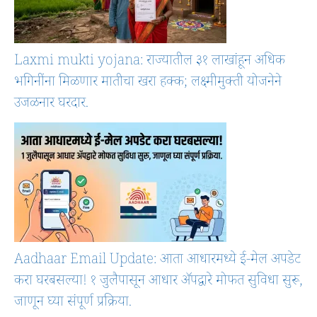
Laxmi mukti yojana: राज्यातील ३१ लाखांहून अधिक
भगिनींना मिळणार मातीचा खरा हक्क; लक्ष्मीमुक्ती योजनेने
उजळनार घरदार.
Aadhaar Email Update: आता आधारमध्ये ई-मेल अपडेट
करा घरबसल्या! १ जुलैपासून आधार ॲपद्वारे मोफत सुविधा सुरू,
जाणून घ्या संपूर्ण प्रक्रिया.