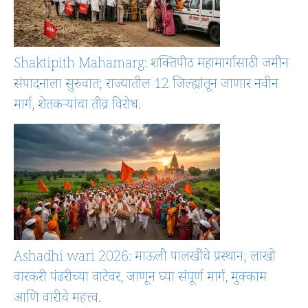
Shaktipith Mahamarg: शक्तिपीठ महामार्गासाठी जमीन
संपादनाला सुरुवात; राज्यातील 12 जिल्ह्यांतून जाणार नवीन
मार्ग, शेतकऱ्यांचा तीव्र विरोध.
Ashadhi wari 2026: माऊली पालखींचे प्रस्थान; लाखो
वारकरी पंढरीच्या वाटेवर, जाणून घ्या संपूर्ण मार्ग, मुक्काम
आणि वारीचे महत्त्व.