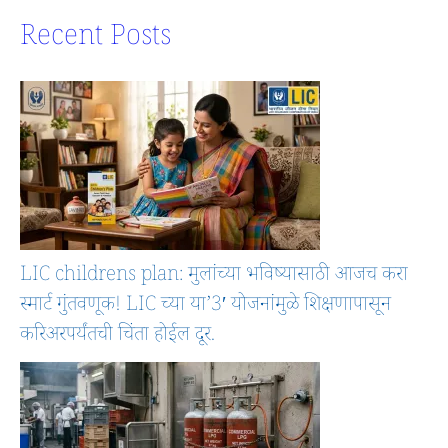
Recent Posts
LIC childrens plan: मुलांच्या भविष्यासाठी आजच करा
स्मार्ट गुंतवणूक! LIC च्या या’3′ योजनांमुळे शिक्षणापासून
करिअरपर्यंतची चिंता होईल दूर.