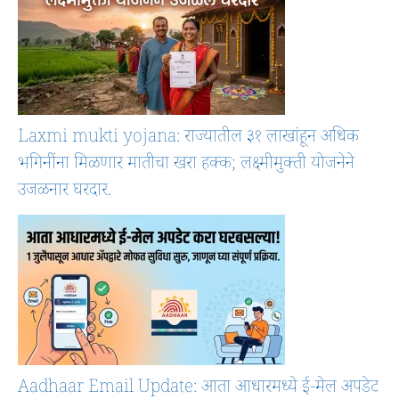
Laxmi mukti yojana: राज्यातील ३१ लाखांहून अधिक
भगिनींना मिळणार मातीचा खरा हक्क; लक्ष्मीमुक्ती योजनेने
उजळनार घरदार.
Aadhaar Email Update: आता आधारमध्ये ई-मेल अपडेट