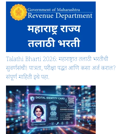
Talathi Bharti 2026: महाराष्ट्रात तलाठी भरतीची
सुवर्णसंधी! पात्रता, परीक्षा पद्धत आणि कसा अर्ज कराल?
संपूर्ण माहिती इथे पहा.