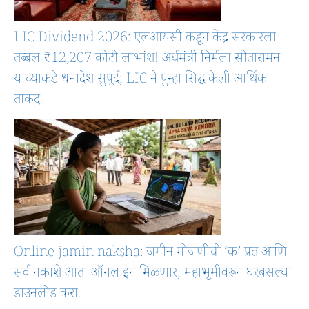
LIC Dividend 2026: एलआयसी कडून केंद्र सरकारला
तब्बल ₹12,207 कोटी लाभांश! अर्थमंत्री निर्मला सीतारामन
यांच्याकडे धनादेश सुपूर्द; LIC ने पुन्हा सिद्ध केली आर्थिक
ताकद.
Online jamin naksha: जमीन मोजणीची ‘क’ प्रत आणि
सर्व नकाशे आता ऑनलाइन मिळणार; महाभूमीवरून घरबसल्या
डाउनलोड करा.