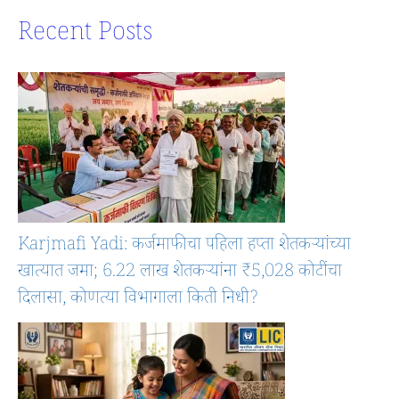
Recent Posts
Karjmafi Yadi: कर्जमाफीचा पहिला हप्ता शेतकऱ्यांच्या
खात्यात जमा; 6.22 लाख शेतकऱ्यांना ₹5,028 कोटींचा
दिलासा, कोणत्या विभागाला किती निधी?