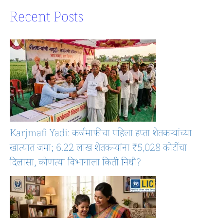
Recent Posts
Karjmafi Yadi: कर्जमाफीचा पहिला हप्ता शेतकऱ्यांच्या
खात्यात जमा; 6.22 लाख शेतकऱ्यांना ₹5,028 कोटींचा
दिलासा, कोणत्या विभागाला किती निधी?