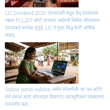
LIC Dividend 2026: एलआयसी कडून केंद्र सरकारला
तब्बल ₹12,207 कोटी लाभांश! अर्थमंत्री निर्मला सीतारामन
यांच्याकडे धनादेश सुपूर्द; LIC ने पुन्हा सिद्ध केली आर्थिक
ताकद.
Online jamin naksha: जमीन मोजणीची ‘क’ प्रत आणि
सर्व नकाशे आता ऑनलाइन मिळणार; महाभूमीवरून घरबसल्या
डाउनलोड करा.