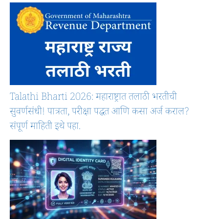
Talathi Bharti 2026: महाराष्ट्रात तलाठी भरतीची
सुवर्णसंधी! पात्रता, परीक्षा पद्धत आणि कसा अर्ज कराल?
संपूर्ण माहिती इथे पहा.