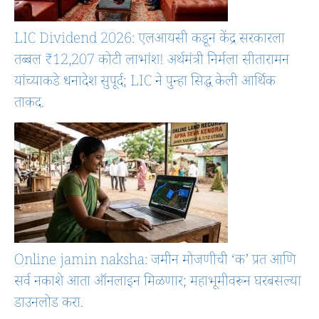
LIC Dividend 2026: एलआयसी कडून केंद्र सरकारला
तब्बल ₹12,207 कोटी लाभांश! अर्थमंत्री निर्मला सीतारामन
यांच्याकडे धनादेश सुपूर्द; LIC ने पुन्हा सिद्ध केली आर्थिक
ताकद.
Online jamin naksha: जमीन मोजणीची ‘क’ प्रत आणि
सर्व नकाशे आता ऑनलाइन मिळणार; महाभूमीवरून घरबसल्या
डाउनलोड करा.