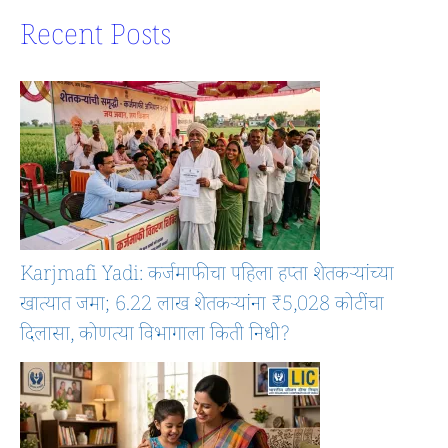
Recent Posts
Karjmafi Yadi: कर्जमाफीचा पहिला हप्ता शेतकऱ्यांच्या
खात्यात जमा; 6.22 लाख शेतकऱ्यांना ₹5,028 कोटींचा
दिलासा, कोणत्या विभागाला किती निधी?