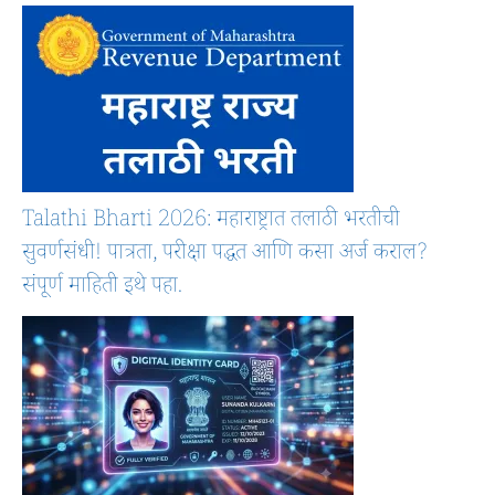
Talathi Bharti 2026: महाराष्ट्रात तलाठी भरतीची
सुवर्णसंधी! पात्रता, परीक्षा पद्धत आणि कसा अर्ज कराल?
संपूर्ण माहिती इथे पहा.