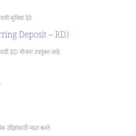
ाराची सुविधा देते.
Recurring Deposit – RD)
साठी RD योजना उपयुक्त आहे.
.
िक उद्दिष्टांसाठी मदत करते.