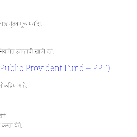
 गुंतवणूक मर्यादा.
मित उत्पन्नाची खात्री देते.
जना (Public Provident Fund – PPF)
ोकप्रिय आहे.
ेते.
 करता येते.