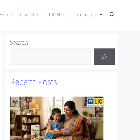
Home
Social News
LIC News
Contact us
Search
Recent Posts