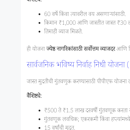
वैशिष्ट्ये:
60 वर्षे किंवा त्यावरील वय असणाऱ्यांसाठी.
किमान ₹1,000 आणि जास्तीत जास्त ₹30 लाख
तिमाही व्याज मिळते.
ही योजना
ज्येष्ठ नागरिकांसाठी सर्वोत्तम व्याजदर
आणि निय
सार्वजनिक भविष्य निर्वाह निधी यो
जास्त मुदतीची गुंतवणुक करण्यासाठी पीपीएफ योजना ल
वैशिष्ट्ये:
₹500 ते ₹1.5 लाख दरवर्षी गुंतवणूक करता य
गुंतवणूक लवचिक; एकरकमी किंवा हप्त्यांमध्ये
15 वर्षांची मुदत.