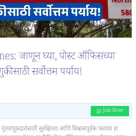
: जाणून घ्या, पोस्ट ऑफिसच्या
ुकीसाठी सर्वोत्तम पर्याय!
Join Now
गुंतवणूकदारांसाठी सुरक्षितता आणि विश्वासपूर्वक परतावा हा