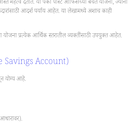
 जास्त महत्व देतात. या पैकी पोस्ट ऑफिसच्या बचत योजना, ज्यांना
दारांसाठी आदर्श पर्याय आहेत. या लेखामध्ये अशाच काही
योजना प्रत्येक आर्थिक स्तरातील व्यक्तींसाठी उपयुक्त आहेत.
ce Savings Account)
ून योग्य आहे.
ा आधारावर).