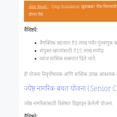
Also Read:-
Crop Insurance: खुशखबर! पीक विमासाठी सरक
होणार पैसे.
वैशिष्ट्ये:
वैयक्तिक खात्यात ₹9 लाख पर्यंत गुंतवणूक कर
संयुक्त खात्यांसाठी ₹15 लाख मर्यादा.
व्याज मासिक स्वरूपात दिले जाते.
ही योजना निवृत्तीधारक आणि मासिक उत्पन्न आवश्यक अ
ज्येष्ठ नागरिक बचत योजना (Senio
ज्येष्ठ नागरिकांसाठी विशेषतः डिझाइन केलेली योजना.