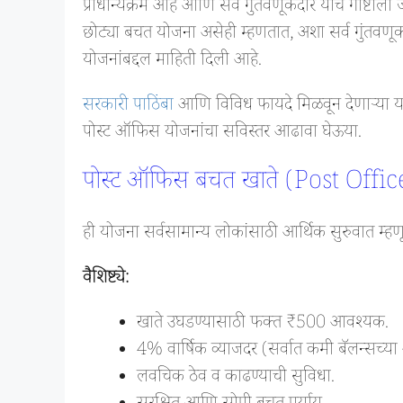
प्राधान्यक्रम आहे आणि सर्व गुंतवणूकदार याच गोष्टीला
छोट्या बचत योजना असेही म्हणतात, अशा सर्व गुंतवणूक
योजनांबद्दल माहिती दिली आहे.
सरकारी पाठिंबा
आणि विविध फायदे मिळवून देणाऱ्या या 
पोस्ट ऑफिस योजनांचा सविस्तर आढावा घेऊया.
पोस्ट ऑफिस बचत खाते (Post Offi
ही योजना सर्वसामान्य लोकांसाठी आर्थिक सुरुवात म्हण
वैशिष्ट्ये:
खाते उघडण्यासाठी फक्त ₹500 आवश्यक.
4% वार्षिक व्याजदर (सर्वात कमी बॅलन्सच्य
लवचिक ठेव व काढण्याची सुविधा.