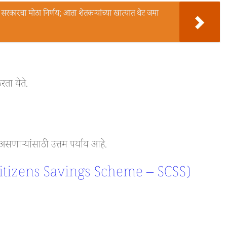
ारचा मोठा निर्णय; आता शेतकऱ्यांच्या खात्यात थेट जमा
ता येते.
सणाऱ्यांसाठी उत्तम पर्याय आहे.
r Citizens Savings Scheme – SCSS)