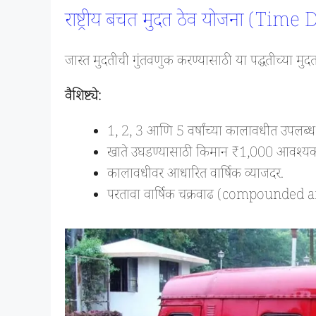
राष्ट्रीय बचत मुदत ठेव योजना (Tim
जास्त मुदतीची गुंतवणुक करण्यासाठी या पद्धतीच्या मु
वैशिष्ट्ये:
1, 2, 3 आणि 5 वर्षांच्या कालावधीत उपलब्ध
खाते उघडण्यासाठी किमान ₹1,000 आवश्य
कालावधीवर आधारित वार्षिक व्याजदर.
परतावा वार्षिक चक्रवाढ (compounded an