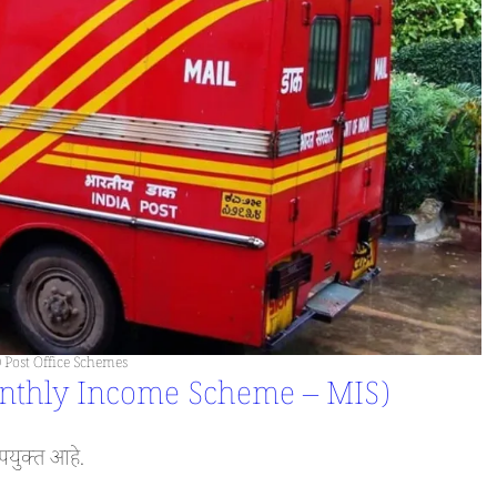
 Post Office Schemes
ना (Monthly Income Scheme – MIS)
पयुक्त आहे.