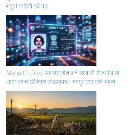
संपूर्ण माहिती इथे पहा.
Maha ID Card: महाराष्ट्रातील सर्व सरकारी योजनांसाठी
आता एकच डिजिटल ओळखपत्र? जाणून घ्या याचे महत्व.