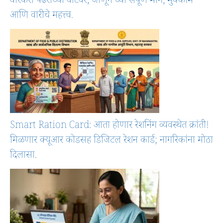
वारकरी पंढरीच्या वाटेवर, जाणून घ्या संपूर्ण मार्ग, मुक्काम
आणि वारीचे महत्त्व.
Smart Ration Card: आता होणार रेशनिंग व्यवस्थेत क्रांती!
मिळणार क्यूआर कोडसह डिजिटल रेशन कार्ड; नागरिकांना मोठा
दिलासा.