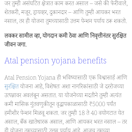
जर तुम्ही असंघटित क्षेत्रात काम करत असाल – जसे की फेरीवाले,
शेतकरी, मजूर, ड्रायव्हर, दुकानदार – आणि तुम्ही आयकर भरत
नसाल, तर ही योजना तुमच्यासाठी उत्तम पेन्शन पर्याय ठरू शकतो.
लवकर सामील व्हा, योगदान कमी ठेवा आणि निवृत्तीनंतर सुरक्षित
जीवन जगा.
Atal pension yojana benefits
Atal Pension Yojana ही भविष्यासाठी एक विश्वासार्ह आणि
सुरक्षित
योजना आहे, विशेषतः अशा नागरिकांसाठी जे दररोजच्या
उत्पन्नावर अवलंबून असतात. या योजनेच्या मदतीने तुम्ही अत्यंत
कमी मासिक गुंतवणुकीतून वृद्धापकाळासाठी ₹5000 पर्यंत
हमीशीर पेन्शन मिळवू शकता. जर तुम्ही 18 ते 40 वयोगटात येत
असाल, बँक खातेधारक असाल, आणि आयकर भरत नसाल – तर
ही योजना तुमच्यासाठी उत्तम पर्याय आहे. आजच तुमच्या