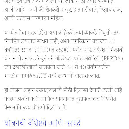
असंघटित क्षेत्रात काम करणाऱ्या लोकांसाठी तयार करण्यात
आली आहे – जसे की शेतकरी, मजूर, हातगाडीवाले, रिक्षाचालक,
आणि घरकाम करणाऱ्या महिला.
या योजनेचा मुख्य उद्देश असा आहे की, ज्यांच्याकडे निवृत्तीनंतर
नियमित उत्पन्नाचं साधन नाही, अशा नागरिकांना वयाच्या 60
वर्षांनंतर दरमहा ₹1000 ते ₹5000 पर्यंत निश्चित पेन्शन मिळावी.
योजना पेंशन फंड रेग्युलेटरी अँड डेव्हलपमेंट अथॉरिटी (PFRDA)
च्या देखरेखीखाली चालवली जाते. 18 ते 40 वयोगटातील
भारतीय नागरिक APY मध्ये सहभागी होऊ शकतात.
ही योजना लहान बचतदारांसाठी मोठी दिलासा देणारी ठरली आहे
कारण अत्यंत कमी मासिक योगदानात वृद्धापकाळात नियमित
पेन्शन मिळण्याची हमी दिली जाते.
योजनेची वैशिष्ट्ये आणि फायदे