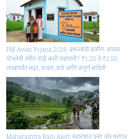
PM Awas Yojana 2026: प्रधानमंत्री ग्रामीण आवास
योजनेची नवीन यादी कशी पाहायची? ₹1.20 ते ₹2.50
लाखांपर्यंत मदत, पात्रता, हप्ते आणि संपूर्ण माहिती
Maharashtra Rain Alert: महाराष्ट्रात पुन्हा जोर धरणार