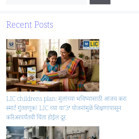
Recent Posts
LIC childrens plan: मुलांच्या भविष्यासाठी आजच करा
स्मार्ट गुंतवणूक! LIC च्या या’3′ योजनांमुळे शिक्षणापासून
करिअरपर्यंतची चिंता होईल दूर.