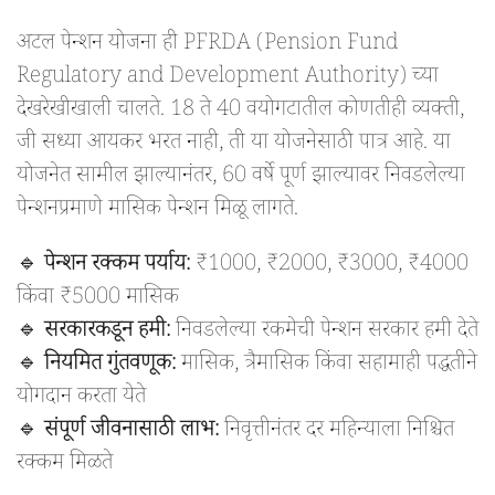
अटल पेन्शन योजना ही PFRDA (Pension Fund
Regulatory and Development Authority) च्या
देखरेखीखाली चालते. 18 ते 40 वयोगटातील कोणतीही व्यक्ती,
जी सध्या आयकर भरत नाही, ती या योजनेसाठी पात्र आहे. या
योजनेत सामील झाल्यानंतर, 60 वर्षे पूर्ण झाल्यावर निवडलेल्या
पेन्शनप्रमाणे मासिक पेन्शन मिळू लागते.
🔹
पेन्शन रक्कम पर्याय:
₹1000, ₹2000, ₹3000, ₹4000
किंवा ₹5000 मासिक
🔹
सरकारकडून हमी:
निवडलेल्या रकमेची पेन्शन सरकार हमी देते
🔹
नियमित गुंतवणूक:
मासिक, त्रैमासिक किंवा सहामाही पद्धतीने
योगदान करता येते
🔹
संपूर्ण जीवनासाठी लाभ:
निवृत्तीनंतर दर महिन्याला निश्चित
रक्कम मिळते