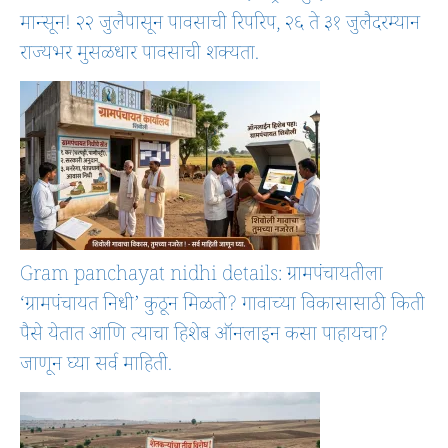
मान्सून! २२ जुलैपासून पावसाची रिपरिप, २६ ते ३१ जुलैदरम्यान
राज्यभर मुसळधार पावसाची शक्यता.
Gram panchayat nidhi details: ग्रामपंचायतीला
‘ग्रामपंचायत निधी’ कुठून मिळतो? गावाच्या विकासासाठी किती
पैसे येतात आणि त्याचा हिशेब ऑनलाइन कसा पाहायचा?
जाणून घ्या सर्व माहिती.