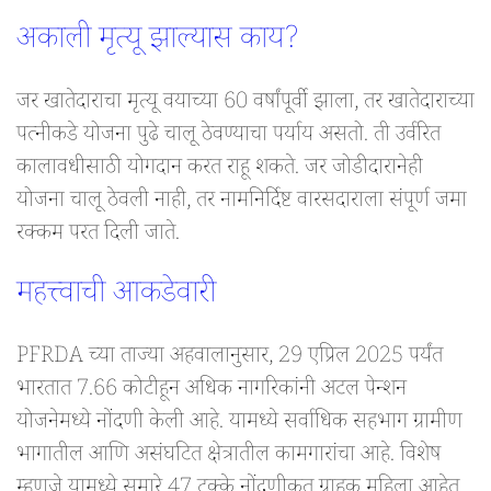
अकाली मृत्यू झाल्यास काय?
जर खातेदाराचा मृत्यू वयाच्या 60 वर्षांपूर्वी झाला, तर खातेदाराच्या
पत्नीकडे योजना पुढे चालू ठेवण्याचा पर्याय असतो. ती उर्वरित
कालावधीसाठी योगदान करत राहू शकते. जर जोडीदारानेही
योजना चालू ठेवली नाही, तर नामनिर्दिष्ट वारसदाराला संपूर्ण जमा
रक्कम परत दिली जाते.
महत्त्वाची आकडेवारी
PFRDA च्या ताज्या अहवालानुसार, 29 एप्रिल 2025 पर्यंत
भारतात 7.66 कोटीहून अधिक नागरिकांनी अटल पेन्शन
योजनेमध्ये नोंदणी केली आहे. यामध्ये सर्वाधिक सहभाग ग्रामीण
भागातील आणि असंघटित क्षेत्रातील कामगारांचा आहे. विशेष
म्हणजे यामध्ये सुमारे 47 टक्के नोंदणीकृत ग्राहक महिला आहेत,