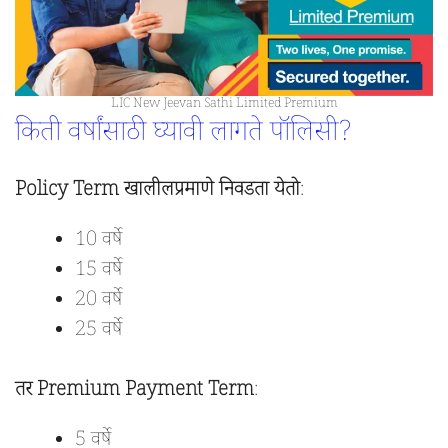
LIC New Jeevan Sathi Limited Premium
किती वर्षांसाठी घ्यावी लागते पॉलिसी?
Policy Term खालीलप्रमाणे निवडता येतो
:
10 वर्षे
15 वर्षे
20 वर्षे
25 वर्षे
तर Premium Payment Term
:
5 वर्षे