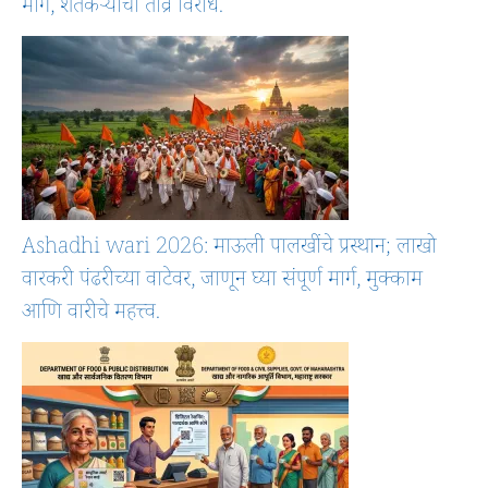
मार्ग, शेतकऱ्यांचा तीव्र विरोध.
Ashadhi wari 2026: माऊली पालखींचे प्रस्थान; लाखो
वारकरी पंढरीच्या वाटेवर, जाणून घ्या संपूर्ण मार्ग, मुक्काम
आणि वारीचे महत्त्व.