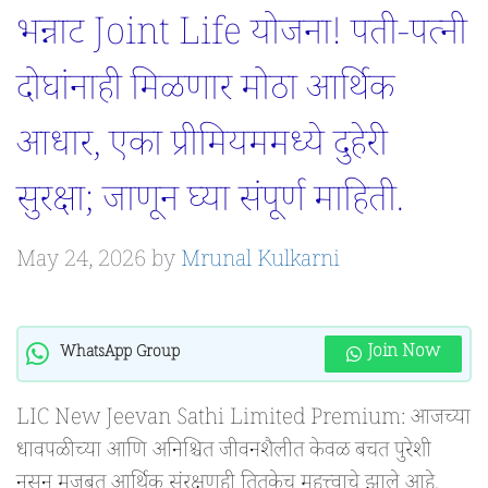
भन्नाट Joint Life योजना! पती-पत्नी
दोघांनाही मिळणार मोठा आर्थिक
आधार, एका प्रीमियममध्ये दुहेरी
सुरक्षा; जाणून घ्या संपूर्ण माहिती.
May 24, 2026
by
Mrunal Kulkarni
Join Now
WhatsApp Group
LIC New Jeevan Sathi Limited Premium: आजच्या
धावपळीच्या आणि अनिश्चित जीवनशैलीत केवळ बचत पुरेशी
नसून मजबूत आर्थिक संरक्षणही तितकेच महत्त्वाचे झाले आहे.