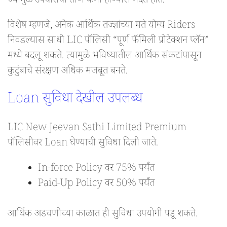
ज्यामुळे उपचाराचा ताण कमी होण्यास मदत होते.
विशेष म्हणजे, अनेक आर्थिक तज्ज्ञांच्या मते योग्य Riders
निवडल्यास साधी LIC पॉलिसी “पूर्ण फॅमिली प्रोटेक्शन प्लॅन”
मध्ये बदलू शकते. त्यामुळे भविष्यातील आर्थिक संकटांपासून
कुटुंबाचे संरक्षण अधिक मजबूत बनते.
Loan सुविधा देखील उपलब्ध
LIC New Jeevan Sathi Limited Premium
पॉलिसीवर Loan घेण्याची सुविधा दिली जाते.
In-force Policy वर 75% पर्यंत
Paid-Up Policy वर 50% पर्यंत
आर्थिक अडचणीच्या काळात ही सुविधा उपयोगी पडू शकते.