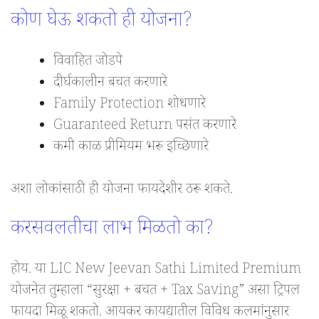
कोण घेऊ शकतो ही योजना?
विवाहित जोडपे
दीर्घकालीन बचत करणारे
Family Protection शोधणारे
Guaranteed Return पसंत करणारे
कमी काळ प्रीमियम भरू इच्छिणारे
अशा लोकांसाठी ही योजना फायदेशीर ठरू शकते.
करसवलतीचा लाभ मिळतो का?
होय. या LIC New Jeevan Sathi Limited Premium
योजनेत तुम्हाला “सुरक्षा + बचत + Tax Saving” असा ट्रिपल
फायदा मिळू शकतो. आयकर कायद्यातील विविध कलमांनुसार