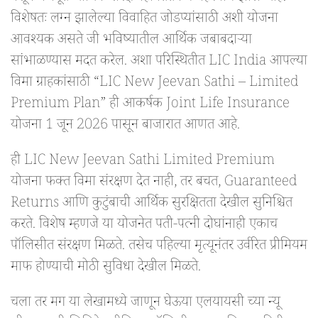
विशेषतः लग्न झालेल्या विवाहित जोडप्यांसाठी अशी योजना
आवश्यक असते जी भविष्यातील आर्थिक जबाबदाऱ्या
सांभाळण्यास मदत करेल. अशा परिस्थितीत LIC India आपल्या
विमा ग्राहकांसाठी “LIC New Jeevan Sathi – Limited
Premium Plan” ही आकर्षक Joint Life Insurance
योजना 1 जून 2026 पासून बाजारात आणत आहे.
ही LIC New Jeevan Sathi Limited Premium
योजना फक्त विमा संरक्षण देत नाही, तर बचत, Guaranteed
Returns आणि कुटुंबाची आर्थिक सुरक्षितता देखील सुनिश्चित
करते. विशेष म्हणजे या योजनेत पती-पत्नी दोघांनाही एकाच
पॉलिसीत संरक्षण मिळते. तसेच पहिल्या मृत्यूनंतर उर्वरित प्रीमियम
माफ होण्याची मोठी सुविधा देखील मिळते.
चला तर मग या लेखामध्ये जाणून घेऊया एलयायसी च्या न्यू