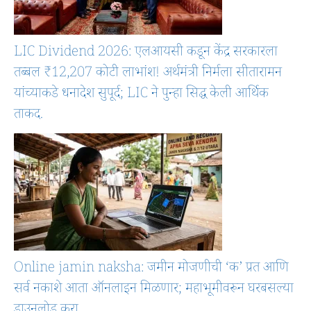
LIC Dividend 2026: एलआयसी कडून केंद्र सरकारला
तब्बल ₹12,207 कोटी लाभांश! अर्थमंत्री निर्मला सीतारामन
यांच्याकडे धनादेश सुपूर्द; LIC ने पुन्हा सिद्ध केली आर्थिक
ताकद.
Online jamin naksha: जमीन मोजणीची ‘क’ प्रत आणि
सर्व नकाशे आता ऑनलाइन मिळणार; महाभूमीवरून घरबसल्या