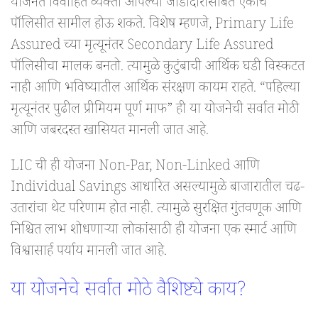
योजनेत विवाहित व्यक्ती आपल्या जोडीदारासोबत एकाच
पॉलिसीत सामील होऊ शकते. विशेष म्हणजे, Primary Life
Assured च्या मृत्यूनंतर Secondary Life Assured
पॉलिसीचा मालक बनतो. त्यामुळे कुटुंबाची आर्थिक घडी विस्कटत
नाही आणि भविष्यातील आर्थिक संरक्षण कायम राहते. “पहिल्या
मृत्यूनंतर पुढील प्रीमियम पूर्ण माफ” ही या योजनेची सर्वात मोठी
आणि जबरदस्त खासियत मानली जात आहे.
LIC ची ही योजना Non-Par, Non-Linked आणि
Individual Savings आधारित असल्यामुळे बाजारातील चढ-
उतारांचा थेट परिणाम होत नाही. त्यामुळे सुरक्षित गुंतवणूक आणि
निश्चित लाभ शोधणाऱ्या लोकांसाठी ही योजना एक स्मार्ट आणि
विश्वासार्ह पर्याय मानली जात आहे.
या योजनेचे सर्वात मोठे वैशिष्ट्ये काय?