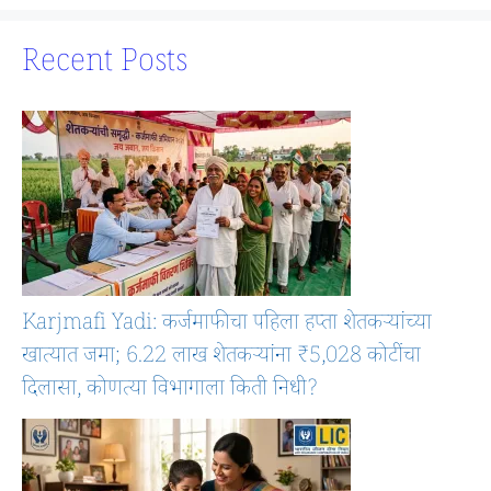
Recent Posts
Karjmafi Yadi: कर्जमाफीचा पहिला हप्ता शेतकऱ्यांच्या
खात्यात जमा; 6.22 लाख शेतकऱ्यांना ₹5,028 कोटींचा
दिलासा, कोणत्या विभागाला किती निधी?