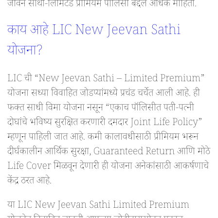
जीवन साथी-लिमिटेड प्रीमियम पॉलिसी बद्दल अधिक माहिती.
काय आहे LIC New Jeevan Sathi
योजना?
LIC ची “New Jeevan Sathi – Limited Premium”
योजना सध्या विवाहित जोडप्यांमध्ये प्रचंड चर्चेत आली आहे. ही
फक्त साधी विमा योजना नसून “एकाच पॉलिसीत पती-पत्नी
दोघांचे भविष्य सुरक्षित करणारी दमदार Joint Life Policy”
म्हणून पाहिली जात आहे. कमी कालावधीसाठी प्रीमियम भरून
दीर्घकालीन आर्थिक सुरक्षा, Guaranteed Return आणि मोठे
Life Cover मिळवून देणारी ही योजना अनेकांसाठी आकर्षणाचे
केंद्र ठरत आहे.
या LIC New Jeevan Sathi Limited Premium