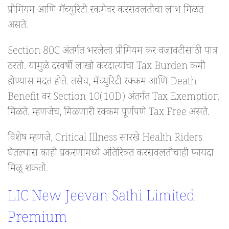
प्रीमियम आणि मॅच्युरिटी रकमेवर करसवलतीचा लाभ मिळत
असते.
Section 80C अंतर्गत भरलेला प्रीमियम कर वजावटीसाठी पात्र
ठरतो. यामुळे दरवर्षी लाखो करदात्यांचा Tax Burden कमी
होण्यास मदत होते. तसेच, मॅच्युरिटी रक्कम आणि Death
Benefit वर Section 10(10D) अंतर्गत Tax Exemption
मिळते. म्हणजेच, मिळणारी रक्कम पूर्णपणे Tax Free असते.
विशेष म्हणजे, Critical Illness सारखे Health Riders
घेतल्यास काही प्रकरणांमध्ये अतिरिक्त करसवलतीचाही फायदा
मिळू शकतो.
LIC New Jeevan Sathi Limited
Premium