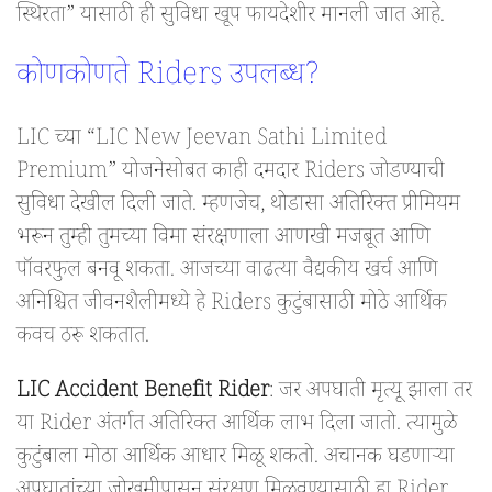
स्थिरता” यासाठी ही सुविधा खूप फायदेशीर मानली जात आहे.
कोणकोणते Riders उपलब्ध?
LIC च्या “LIC New Jeevan Sathi Limited
Premium” योजनेसोबत काही दमदार Riders जोडण्याची
सुविधा देखील दिली जाते. म्हणजेच, थोडासा अतिरिक्त प्रीमियम
भरून तुम्ही तुमच्या विमा संरक्षणाला आणखी मजबूत आणि
पॉवरफुल बनवू शकता. आजच्या वाढत्या वैद्यकीय खर्च आणि
अनिश्चित जीवनशैलीमध्ये हे Riders कुटुंबासाठी मोठे आर्थिक
कवच ठरू शकतात.
LIC Accident Benefit Rider
: जर अपघाती मृत्यू झाला तर
या Rider अंतर्गत अतिरिक्त आर्थिक लाभ दिला जातो. त्यामुळे
कुटुंबाला मोठा आर्थिक आधार मिळू शकतो. अचानक घडणाऱ्या