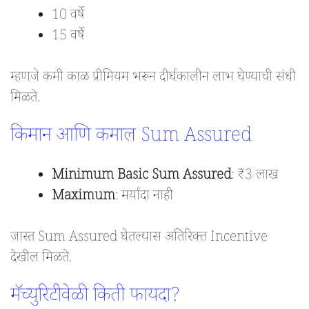
10 वर्षे
15 वर्षे
म्हणजे कमी काळ प्रीमियम भरून दीर्घकालीन लाभ घेण्याची संधी
मिळते.
किमान आणि कमाल Sum Assured
Minimum Basic Sum Assured
: ₹3 लाख
Maximum
: मर्यादा नाही
जास्त Sum Assured घेतल्यास अतिरिक्त Incentive
देखील मिळते.
मॅच्युरिटीवेळी किती फायदा?