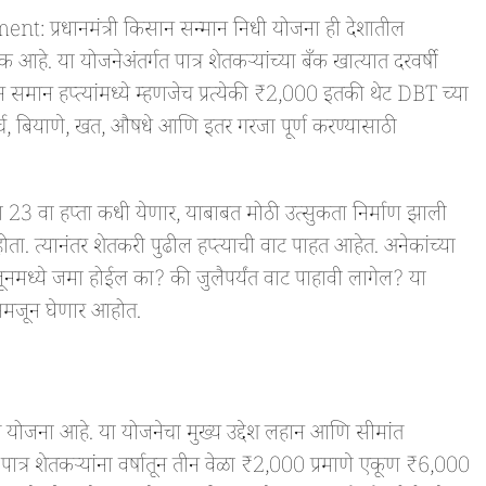
प्रधानमंत्री किसान सन्मान निधी योजना ही देशातील
क आहे. या योजनेअंतर्गत पात्र शेतकऱ्यांच्या बँक खात्यात दरवर्षी
मान हप्त्यांमध्ये म्हणजेच प्रत्येकी ₹2,000 इतकी थेट DBT च्या
खर्च, बियाणे, खत, औषधे आणि इतर गरजा पूर्ण करण्यासाठी
 हप्ता कधी येणार, याबाबत मोठी उत्सुकता निर्माण झाली
ता. त्यानंतर शेतकरी पुढील हप्त्याची वाट पाहत आहेत. अनेकांच्या
 जूनमध्ये जमा होईल का? की जुलैपर्यंत वाट पाहावी लागेल? या
समजून घेणार आहोत.
 योजना आहे. या योजनेचा मुख्य उद्देश लहान आणि सीमांत
 पात्र शेतकऱ्यांना वर्षातून तीन वेळा ₹2,000 प्रमाणे एकूण ₹6,000