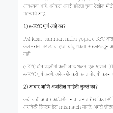
आवश्यक आहे. अनेकदा अगदी छोट्या चुका देखील मोठी
महत्त्वाचे आहे.
1) e-KYC पूर्ण आहे का?
PM kisan samman nidhi yojna e-KYC आता अनिवार
केले नसेल, तर त्याचा हप्ता थांबू शकतो. सरकारकडून अनेक
नाही.
e-KYC दोन पद्धतींनी केली जाऊ शकते. एक म्हणजे O
e-KYC पूर्ण करणे. अनेक शेतकरी फक्त नोंदणी करून थांब
2) आधार आणि अर्जातील माहिती जुळते का?
कधी कधी आधार कार्डवरील नाव, जन्मतारीख किंवा स्
अशावेळी सिस्टम डेटा mismatch मानते. अगदी छोट्या 