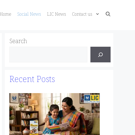
Home
Social News
LIC News
Contact us
Search
Recent Posts