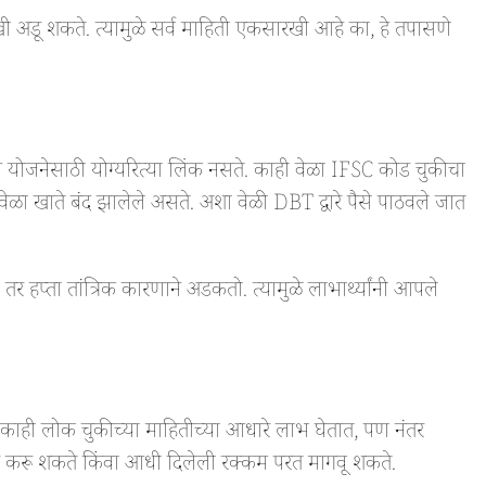
अडू शकते. त्यामुळे सर्व माहिती एकसारखी आहे का, हे तपासणे
 योजनेसाठी योग्यरित्या लिंक नसते. काही वेळा IFSC कोड चुकीचा
 वेळा खाते बंद झालेले असते. अशा वेळी DBT द्वारे पैसे पाठवले जात
 हप्ता तांत्रिक कारणाने अडकतो. त्यामुळे लाभार्थ्यांनी आपले
काही लोक चुकीच्या माहितीच्या आधारे लाभ घेतात, पण नंतर
ड करू शकते किंवा आधी दिलेली रक्कम परत मागवू शकते.