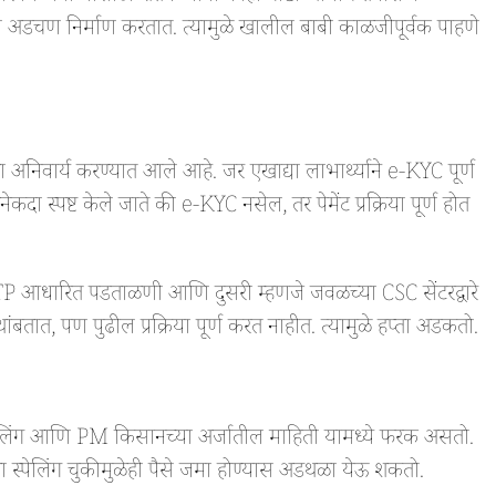
 अडचण निर्माण करतात. त्यामुळे खालील बाबी काळजीपूर्वक पाहणे
्य करण्यात आले आहे. जर एखाद्या लाभार्थ्याने e-KYC पूर्ण
दा स्पष्ट केले जाते की e-KYC नसेल, तर पेमेंट प्रक्रिया पूर्ण होत
TP आधारित पडताळणी आणि दुसरी म्हणजे जवळच्या CSC सेंटरद्वारे
तात, पण पुढील प्रक्रिया पूर्ण करत नाहीत. त्यामुळे हप्ता अडकतो.
पेलिंग आणि PM किसानच्या अर्जातील माहिती यामध्ये फरक असतो.
स्पेलिंग चुकीमुळेही पैसे जमा होण्यास अडथळा येऊ शकतो.