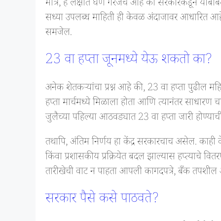
मात्र, हे लक्षात घेणे गरजेचे आहे की सरकारकडून याबा
सध्या उपलब्ध माहिती ही केवळ अंदाजावर आधारित आहे.
समजेल.
23 वा हप्ता जूनमध्ये येऊ शकतो का?
अनेक शेतकऱ्यांचा प्रश्न आहे की, 23 वा हप्ता पुढील म
हप्ता मार्चमध्ये मिळाला होता आणि त्यानंतर साधारण चार
जुलैच्या पहिल्या आठवड्यात 23 वा हप्ता जारी होण्
तथापि, अंतिम निर्णय हा केंद्र सरकारचाच असेल. काही वे
किंवा प्रशासकीय प्रक्रियेत बदल झाल्यास हप्त्याचे वि
तारीखेची वाट न पाहता आपली कागदपत्रे, बँक तपशी
सरकार पैसे कसे पाठवते?