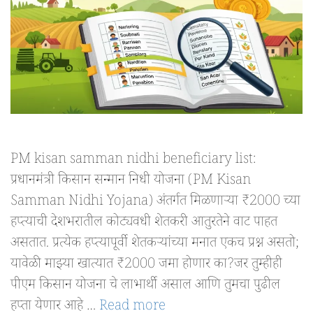
PM kisan samman nidhi beneficiary list:
प्रधानमंत्री किसान सन्मान निधी योजना (PM Kisan
Samman Nidhi Yojana) अंतर्गत मिळणाऱ्या ₹2000 च्या
हप्त्याची देशभरातील कोट्यवधी शेतकरी आतुरतेने वाट पाहत
असतात. प्रत्येक हप्त्यापूर्वी शेतकऱ्यांच्या मनात एकच प्रश्न असतो;
यावेळी माझ्या खात्यात ₹2000 जमा होणार का?जर तुम्हीही
पीएम किसान योजना चे लाभार्थी असाल आणि तुमचा पुढील
हप्ता येणार आहे …
Read more