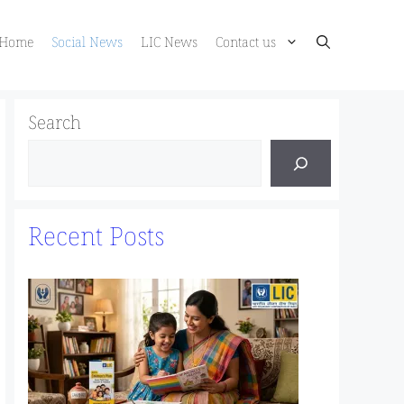
Home
Social News
LIC News
Contact us
Search
Recent Posts