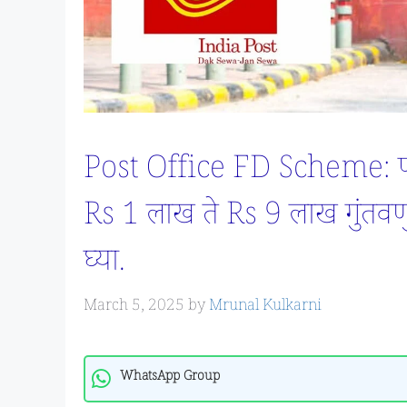
Post Office FD Scheme: पो
Rs 1 लाख ते Rs 9 लाख गुंतवणु
घ्या.
March 5, 2025
by
Mrunal Kulkarni
WhatsApp Group