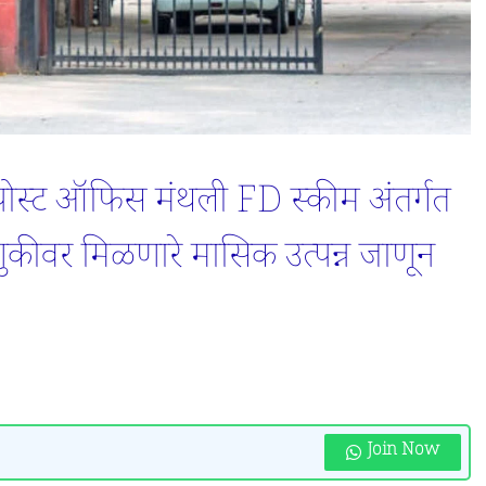
स्ट ऑफिस मंथली FD स्कीम अंतर्गत
कीवर मिळणारे मासिक उत्पन्न जाणून
Join Now