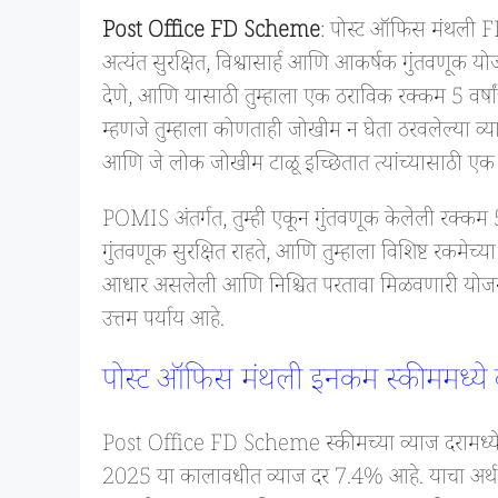
Post Office FD Scheme
: पोस्ट ऑफिस मंथली F
अत्यंत सुरक्षित, विश्वासार्ह आणि आकर्षक गुंतवणूक योज
देणे, आणि यासाठी तुम्हाला एक ठराविक रक्कम 5 वर्षांच
म्हणजे तुम्हाला कोणताही जोखीम न घेता ठरवलेल्या व्याज द
आणि जे लोक जोखीम टाळू इच्छितात त्यांच्यासाठी एक अ
POMIS अंतर्गत, तुम्ही एकून गुंतवणूक केलेली रक्कम 5
गुंतवणूक सुरक्षित राहते, आणि तुम्हाला विशिष्ट रकमेच्या
आधार असलेली आणि निश्चित परतावा मिळवणारी योजना
उत्तम पर्याय आहे.
पोस्ट ऑफिस मंथली इनकम स्कीममध्ये 
Post Office FD Scheme स्कीमच्या व्याज दरामध्ये 
2025 या कालावधीत व्याज दर 7.4% आहे. याचा अर्थ, तु