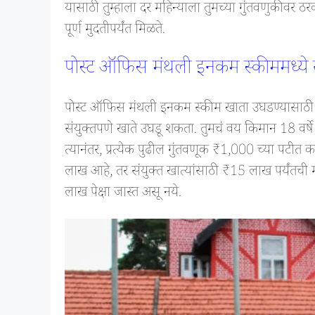
यासाठी तुम्हाला दर महिन्याला तुमच्या गुंतवणुकीवर ठरव
पूर्ण मुदतीपर्यंत मिळते.
पोस्ट ऑफिस मंथली इनकम स्कीममध्ये खा
पोस्ट ऑफिस मंथली इनकम स्कीम खाता उघडण्यासाठी काही 
संयुक्तपणे खाते उघडू शकता. तुमचं वय किमान 18 वर
त्यानंतर, प्रत्येक पुढील गुंतवणूक ₹1,000 च्या पटीत 
लाख आहे, तर संयुक्त खात्यांसाठी ₹15 लाख पर्यंतची 
लाख पेक्षा जास्त असू नये.