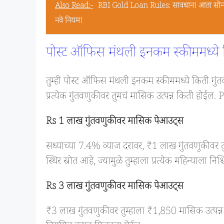
Also Read:-
RBI Gold Loan Rules: सावधान! आता सोन्य
नवे नियम!
पोस्ट ऑफिस मंथली इनकम स्कीममध्य
तुम्ही पोस्ट ऑफिस मंथली इनकम स्कीममध्ये किती गुंतव
प्रत्येक गुंतवणुकीवर तुमचं मासिक उत्पन्न किती हो
Rs 1 लाख गुंतवणुकीवर मासिक पेआउट्स
सध्याच्या 7.4% व्याज दरावर, ₹1 लाख गुंतवणुकीवर त
स्थिर स्रोत आहे, ज्यामुळे तुम्हाला प्रत्येक महिन्याला निश्च
Rs 3 लाख गुंतवणुकीवर मासिक पेआउट्स
₹3 लाख गुंतवणुकीवर तुम्हाला ₹1,850 मासिक उत्पन्न 