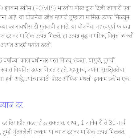
D इनकम स्कीम (POMIS) भारतीय पोस्ट द्वारा दिली जाणारी एक
ना आहे. या योजनेचा उद्देश म्हणजे तुम्हाला मासिक उत्पन्न मिळवून
्या कालावधीसाठी गुंतवावी लागते. या योजनेचा महत्त्वपूर्ण फायदा
रावर मासिक उत्पन्न मिळते. हा उत्पन्न वृद्ध नागरिक, निवृत्त व्यक्ती
त्यंत आदर्श पर्याय ठरतो.
 वर्षांच्या कालावधीनंतर परत मिळवू शकता. यामुळे, तुमची
 रूपात नियमित उत्पन्न मिळत राहते. म्हणूनच, ज्यांना सुरक्षिततेचा
 हवी आहे, त्यांच्यासाठी पोस्ट ऑफिस मंथली इनकम स्कीम एक
व्याज दर
दर तिमाहीत बदल होऊ शकतात. सध्या, 1 जानेवारी ते 31 मार्च
म्ही गुंतवलेली रक्कम या व्याज दरावर मासिक उत्पन्न मिळवते.