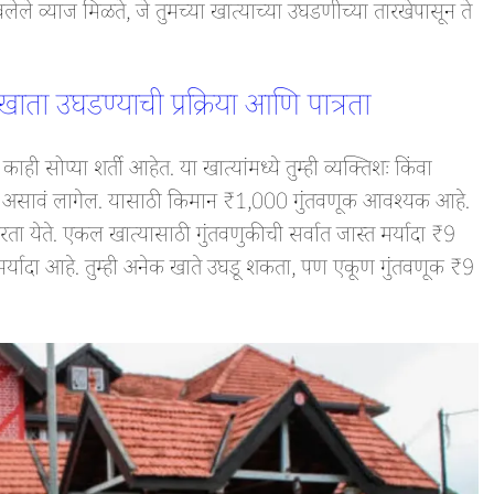
लेले व्याज मिळते, जे तुमच्या खात्याच्या उघडणीच्या तारखेपासून ते
ता उघडण्याची प्रक्रिया आणि पात्रता
सोप्या शर्ती आहेत. या खात्यांमध्ये तुम्ही व्यक्तिशः किंवा
्षे असावं लागेल. यासाठी किमान ₹1,000 गुंतवणूक आवश्यक आहे.
करता येते. एकल खात्यासाठी गुंतवणुकीची सर्वात जास्त मर्यादा ₹9
मर्यादा आहे. तुम्ही अनेक खाते उघडू शकता, पण एकूण गुंतवणूक ₹9