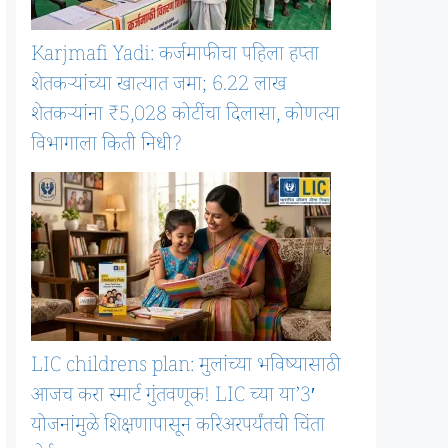
Karjmafi Yadi: कर्जमाफीचा पहिला हप्ता
शेतकऱ्यांच्या खात्यात जमा; 6.22 लाख
शेतकऱ्यांना ₹5,028 कोटींचा दिलासा, कोणत्या
विभागाला किती निधी?
LIC childrens plan: मुलांच्या भविष्यासाठी
आजच करा स्मार्ट गुंतवणूक! LIC च्या या’3′
योजनांमुळे शिक्षणापासून करिअरपर्यंतची चिंता