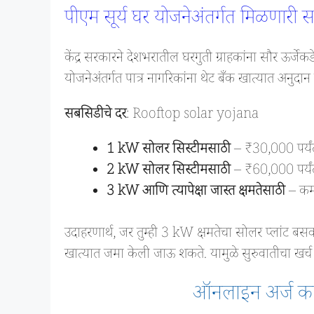
पीएम सूर्य घर योजनेअंतर्गत मिळणारी 
केंद्र सरकारने देशभरातील घरगुती ग्राहकांना सौर ऊर्ज
योजनेअंतर्गत पात्र नागरिकांना थेट बँक खात्यात अनुदान
सबसिडीचे दर
: Rooftop solar yojana
1 kW सोलर सिस्टीमसाठी
– ₹30,000 पर्यं
2 kW सोलर सिस्टीमसाठी
– ₹60,000 पर्यं
3 kW आणि त्यापेक्षा जास्त क्षमतेसाठी
– कमा
उदाहरणार्थ, जर तुम्ही 3 kW क्षमतेचा सोलर प्लांट 
खात्यात जमा केली जाऊ शकते. यामुळे सुरुवातीचा खर्च 
ऑनलाइन अर्ज कर