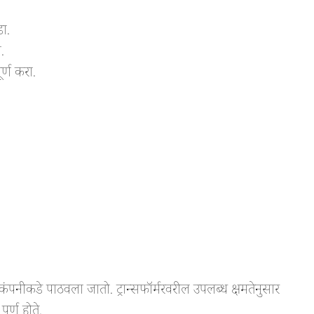
ा.
.
र्ण करा.
ीकडे पाठवला जातो. ट्रान्सफॉर्मरवरील उपलब्ध क्षमतेनुसार
ूर्ण होते.