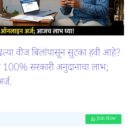
्या वीज बिलांपासून सुटका हवी आहे?
ठी 100% सरकारी अनुदानाचा लाभ;
्ज.
Join Now