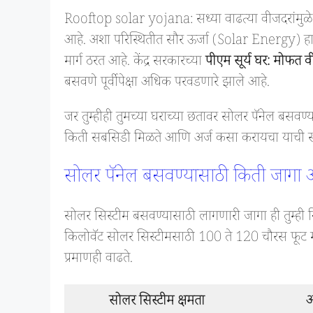
Rooftop solar yojana: सध्या वाढत्या वीजदरांमुळे 
आहे. अशा परिस्थितीत सौर ऊर्जा (Solar Energy) हा
मार्ग ठरत आहे. केंद्र सरकारच्या
पीएम सूर्य घर: मोफत 
बसवणे पूर्वीपेक्षा अधिक परवडणारे झाले आहे.
जर तुम्हीही तुमच्या घराच्या छतावर सोलर पॅनेल बसवण
किती सबसिडी मिळते आणि अर्ज कसा करायचा याची संप
सोलर पॅनेल बसवण्यासाठी किती जाग
सोलर सिस्टीम बसवण्यासाठी लागणारी जागा ही तुम्ही न
किलोवॅट सोलर सिस्टीमसाठी 100 ते 120 चौरस फूट मो
प्रमाणही वाढते.
सोलर सिस्टीम क्षमता
आ