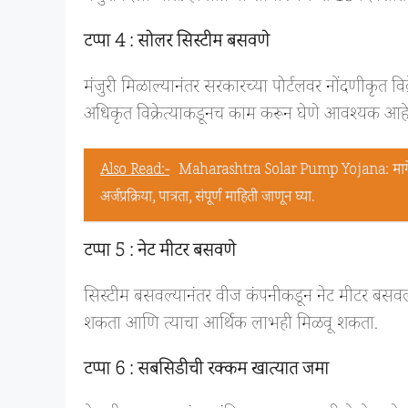
टप्पा 4 : सोलर सिस्टीम बसवणे
मंजुरी मिळाल्यानंतर सरकारच्या पोर्टलवर नोंदणीकृत व
अधिकृत विक्रेत्याकडूनच काम करून घेणे आवश्यक आहे
Also Read:-
Maharashtra Solar Pump Yojana: मागेल त्य
अर्जप्रक्रिया, पात्रता, संपूर्ण माहिती जाणून घ्या.
टप्पा 5 : नेट मीटर बसवणे
सिस्टीम बसवल्यानंतर वीज कंपनीकडून नेट मीटर बसवला ज
शकता आणि त्याचा आर्थिक लाभही मिळवू शकता.
टप्पा 6 : सबसिडीची रक्कम खात्यात जमा