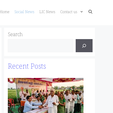
Home
Social News
LIC News
Contact us
Search
Recent Posts