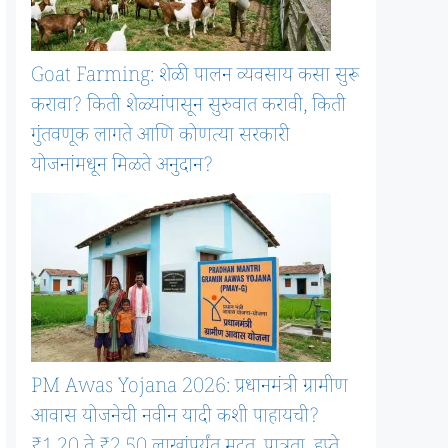
Goat Farming: शेळी पालन व्यवसाय कसा सुरू
करावा? किती शेळ्यांपासून सुरुवात करावी, किती
गुंतवणूक लागते आणि कोणत्या सरकारी
योजनांमधून मिळते अनुदान?
PM Awas Yojana 2026: प्रधानमंत्री ग्रामीण
आवास योजनेची नवीन यादी कशी पाहायची?