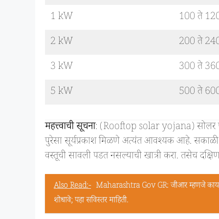
1 kW
100 ते 120 
2 kW
200 ते 240 
3 kW
300 ते 360 
5 kW
500 ते 600 
महत्त्वाची सूचना
: (Rooftop solar yojana) सोलर प
पुरेसा सूर्यप्रकाश मिळणे अत्यंत आवश्यक आहे. सकाळी 
वस्तूची सावली पडत नसल्याची खात्री करा. तसेच दक्षि
Also Read:-
Maharashtra Gov GR: जीआर म्हणजे काय? महाराष
शोधावे; पहा सविस्तर माहिती.