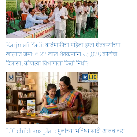
Karjmafi Yadi: कर्जमाफीचा पहिला हप्ता शेतकऱ्यांच्या
खात्यात जमा; 6.22 लाख शेतकऱ्यांना ₹5,028 कोटींचा
दिलासा, कोणत्या विभागाला किती निधी?
LIC childrens plan: मुलांच्या भविष्यासाठी आजच करा