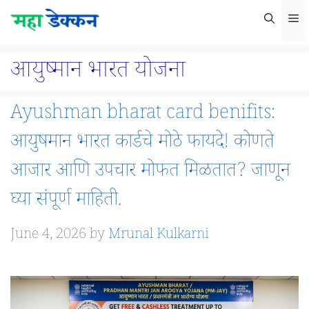
Skip
M
to
content
आयुष्मान भारत योजना
Ayushman bharat card benifits:
आयुषमान भारत कार्डचे मोठे फायदे! कोणते
आजार आणि उपचार मोफत मिळतात? जाणून
घ्या संपूर्ण माहिती.
June 4, 2026
by
Mrunal Kulkarni