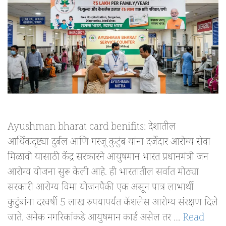
Ayushman bharat card benifits: देशातील
आर्थिकदृष्ट्या दुर्बल आणि गरजू कुटुंब यांना दर्जेदार आरोग्य सेवा
मिळावी यासाठी केंद्र सरकारने आयुषमान भारत प्रधानमंत्री जन
आरोग्य योजना सुरू केली आहे. ही भारतातील सर्वात मोठ्या
सरकारी आरोग्य विमा योजनपैकी एक असून पात्र लाभार्थी
कुटुंबांना दरवर्षी 5 लाख रुपयापर्यंत कॅशलेस आरोग्य संरक्षण दिले
जाते. अनेक नगरिकांकडे आयुषमान कार्ड असेल तर …
Read