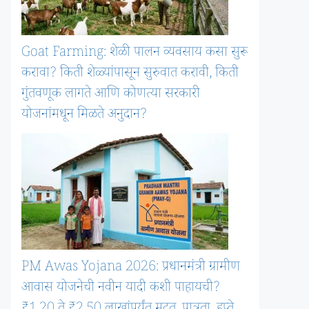
Goat Farming: शेळी पालन व्यवसाय कसा सुरू
करावा? किती शेळ्यांपासून सुरुवात करावी, किती
गुंतवणूक लागते आणि कोणत्या सरकारी
योजनांमधून मिळते अनुदान?
PM Awas Yojana 2026: प्रधानमंत्री ग्रामीण
आवास योजनेची नवीन यादी कशी पाहायची?