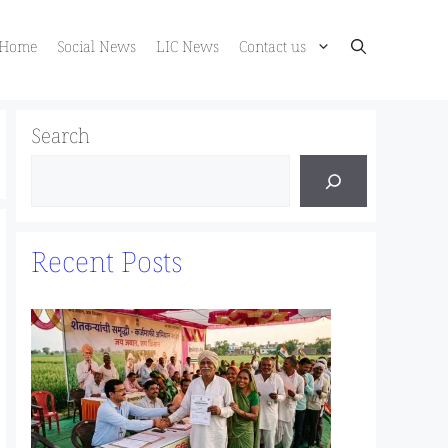
Home
Social News
LIC News
Contact us
Search
Recent Posts