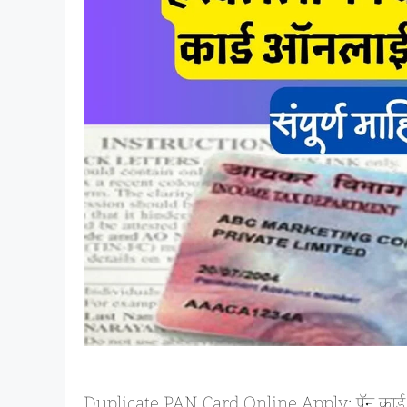
Duplicate PAN Card Online Apply: पॅन कार्