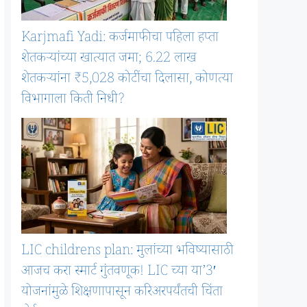
Karjmafi Yadi: कर्जमाफीचा पहिला हप्ता
शेतकऱ्यांच्या खात्यात जमा; 6.22 लाख
शेतकऱ्यांना ₹5,028 कोटींचा दिलासा, कोणत्या
विभागाला किती निधी?
LIC childrens plan: मुलांच्या भविष्यासाठी
आजच करा स्मार्ट गुंतवणूक! LIC च्या या’3′
योजनांमुळे शिक्षणापासून करिअरपर्यंतची चिंता