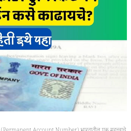
ड (Permanent Account Number) भारतातील एक महत्त्वाचे