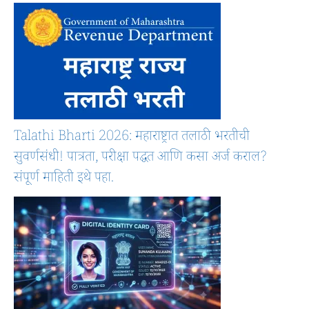
Talathi Bharti 2026: महाराष्ट्रात तलाठी भरतीची
सुवर्णसंधी! पात्रता, परीक्षा पद्धत आणि कसा अर्ज कराल?
संपूर्ण माहिती इथे पहा.