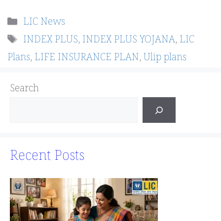
Categories
LIC News
Tags
INDEX PLUS
,
INDEX PLUS YOJANA
,
LIC
Plans
,
LIFE INSURANCE PLAN
,
Ulip plans
Search
Recent Posts