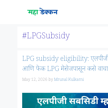
Skip
to
content
#LPGSubsidy
LPG subsidy eligibility: एलपीजी
आणि फेक LPG मेसेजपासून कसे वाचाल
May 12, 2026
by
Mrunal Kulkarni