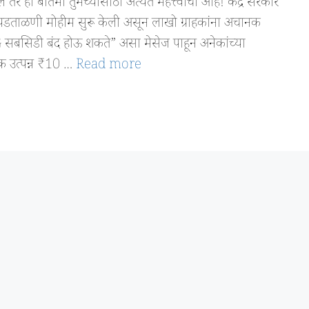
ी बातमी तुमच्यासाठी अत्यंत महत्त्वाची आहे! केंद्र सरकार
डताळणी मोहीम सुरू केली असून लाखो ग्राहकांना अचानक
सबसिडी बंद होऊ शकते” असा मेसेज पाहून अनेकांच्या
क उत्पन्न ₹10 …
Read more