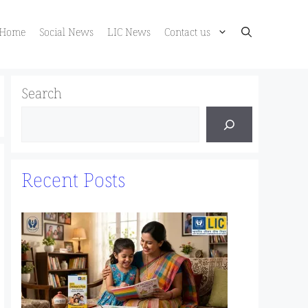
Home
Social News
LIC News
Contact us
Search
Recent Posts