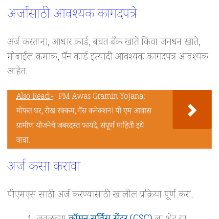
अर्जासाठी आवश्यक कागदपत्रे
अर्ज करताना, आधार कार्ड, बचत बँक खाते किंवा जनधन खाते,
मोबाईल क्रमांक, पॅन कार्ड इत्यादी आवश्यक कागदपत्र आवश्यक
आहेत.
Also Read:-
PM Awas Gramin Yojana:
मोफत घर, रोख रक्कम, गॅस कनेक्शन! पी एम आवास
ग्रामीण योजनेचे जबरदस्त फायदे, संपूर्ण माहिती इथे
वाचा.
अर्ज कसा करावा
पीएमएस साठी अर्ज करण्यासाठी खालील प्रक्रिया पूर्ण करा.