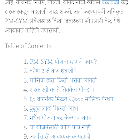
आहे. योजनेचे नियम, पात्रता, योगदानाची रक्कम
वेळोवेळी
केंद्र
सरकारकडून बदलली जाऊ शकते. अर्ज करण्यापूर्वी अधिकृत
PM-SYM संकेतस्थळ किंवा जवळच्या सीएससी केंद्र येथे
अद्ययावत माहिती तपासावी.
Table of Contents
PM-SYM योजना म्हणजे काय?
कोण अर्ज करू शकतो?
मासिक हप्ता किती भरावा लागतो
सरकारही करते तितकेच योगदान
६० वर्षानंतर मिळते ₹३००० मासिक पेन्शन
कुटुंबालाही मिळतो लाभ
मधेच योजना बंद केल्यास काय
या योजनेसाठी कोण पात्र नाही
अर्जासाठी आवश्यक कागदपत्रे