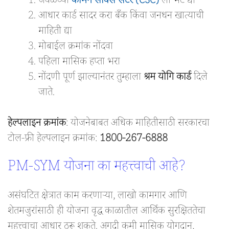
जवळच्या
कॉमन सर्विस सेंटर (CSC)
ला भेट द्या
आधार कार्ड सादर करा बँक किंवा जनधन खात्याची
माहिती द्या
मोबाईल क्रमांक नोंदवा
पहिला मासिक हप्ता भरा
नोंदणी पूर्ण झाल्यानंतर तुम्हाला
श्रम योगि कार्ड
दिले
जाते.
हेल्पलाइन क्रमांक
: योजनेबाबत अधिक माहितीसाठी सरकारचा
टोल-फ्री हेल्पलाइन क्रमांक:
1800-267-6888
PM-SYM योजना का महत्त्वाची आहे?
असंघटित क्षेत्रात काम करणाऱ्या, लाखो कामगार आणि
शेतमजुरांसाठी ही योजना वृद्ध काळातील आर्थिक सुरक्षिततेचा
महत्त्वाचा आधार ठरू शकते. अगदी कमी मासिक योगदान,