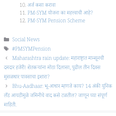
अर्ज कसा करावा
PM-SYM योजना का महत्त्वाची आहे?
PM-SYM Pension Scheme
Categories
Social News
Tags
#PMSYMPension
Maharashtra rain update: महाराष्ट्रात मान्सूनची
दमदार हजेरी! शेतकऱ्यांना मोठा दिलासा, पुढील तीन दिवस
मुसळधार पावसाचा इशारा?
Bhu-Aadhaar: भू-आधार म्हणजे काय? 14 अंकी युनिक
लँड आयडीमुळे जमिनीचे वाद कसे टळतील? जाणून घ्या संपूर्ण
माहिती.