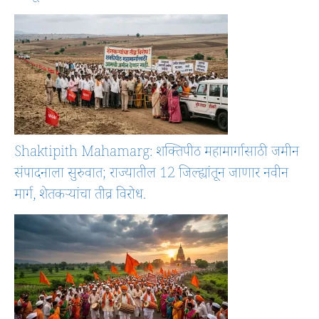
Shaktipith Mahamarg: शक्तिपीठ महामार्गासाठी जमीन
संपादनाला सुरुवात; राज्यातील 12 जिल्ह्यांतून जाणार नवीन
मार्ग, शेतकऱ्यांचा तीव्र विरोध.