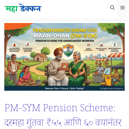
Skip
M
to
content
PM-SYM Pension Scheme:
दरमहा गुंतवा ₹५५ आणि ६० वयानंतर