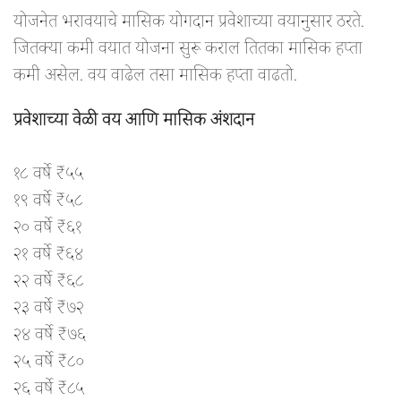
योजनेत भरावयाचे मासिक योगदान प्रवेशाच्या वयानुसार ठरते.
जितक्या कमी वयात योजना सुरू कराल तितका मासिक हप्ता
कमी असेल. वय वाढेल तसा मासिक हप्ता वाढतो.
प्रवेशाच्या वेळी वय आणि मासिक अंशदान
१८ वर्षे ₹५५
१९ वर्षे ₹५८
२० वर्षे ₹६१
२१ वर्षे ₹६४
२२ वर्षे ₹६८
२३ वर्षे ₹७२
२४ वर्षे ₹७६
२५ वर्षे ₹८०
२६ वर्षे ₹८५