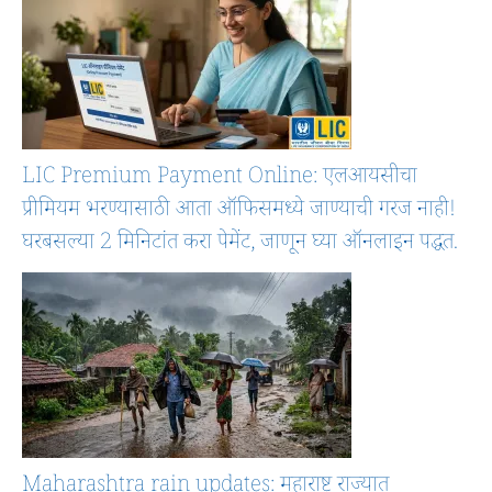
LIC Premium Payment Online: एलआयसीचा
प्रीमियम भरण्यासाठी आता ऑफिसमध्ये जाण्याची गरज नाही!
घरबसल्या 2 मिनिटांत करा पेमेंट, जाणून घ्या ऑनलाइन पद्धत.
Maharashtra rain updates: महाराष्ट्र राज्यात