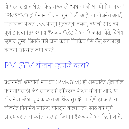
ही गरज लक्षात घेऊन केंद्र सरकारने “प्रधानमंत्री श्रमयोगी मानधन”
(PMSYM) ही पेन्शन योजना सुरू केली आहे. या योजनेत अगदी
महिन्याला फक्त ₹५५ पासून गुंतवणूक करून, वयाची साठ वर्षे
पूर्ण झाल्यानंतर दरमहा ₹३००० गॅरंटेड पेन्शन मिळवता येते. विशेष
म्हणजे तुम्ही जितके पैसे जमा करता तितकेच पैसे केंद्र सरकारही
तुमच्या खात्यात जमा करते.
PM-SYM योजना म्हणजे काय?
प्रधानमंत्री श्रमयोगी मानधन (PM-SYM) ही असंघटित क्षेत्रातील
कामगारांसाठी केंद्र सरकारची स्वैच्छिक पेन्शन योजना आहे. या
योजनेचा उद्देश, वृद्ध काळात आर्थिक सुरक्षितता देणे हा आहे. या
योजनेत नियमित मासिक योगदान केल्यानंतर, साठ वर्षे पूर्ण
झाल्यावर लाभार्थ्याला दरमहा किमान ₹३००० पेन्शन दिली जाते.