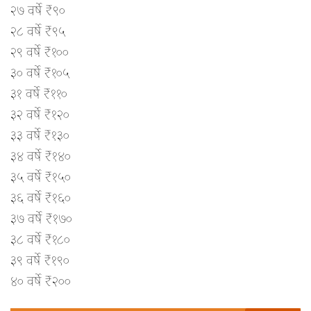
२७ वर्षे ₹९०
२८ वर्षे ₹९५
२९ वर्षे ₹१००
३० वर्षे ₹१०५
३१ वर्षे ₹११०
३२ वर्षे ₹१२०
३३ वर्षे ₹१३०
३४ वर्षे ₹१४०
३५ वर्षे ₹१५०
३६ वर्षे ₹१६०
३७ वर्षे ₹१७०
३८ वर्षे ₹१८०
३९ वर्षे ₹१९०
४० वर्षे ₹२००