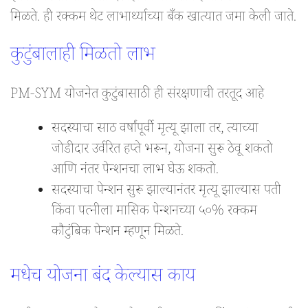
मिळते. ही रक्कम थेट लाभार्थ्याच्या बँक खात्यात जमा केली जाते.
कुटुंबालाही मिळतो लाभ
PM-SYM योजनेत कुटुंबासाठी ही संरक्षणाची तरतूद आहे
सदस्याचा साठ वर्षांपूर्वी मृत्यू झाला तर, त्याच्या
जोडीदार उर्वरित हप्ते भरून, योजना सुरू ठेवू शकतो
आणि नंतर पेन्शनचा लाभ घेऊ शकतो.
सदस्याचा पेन्शन सुरू झाल्यानंतर मृत्यू झाल्यास पती
किंवा पत्नीला मासिक पेन्शनच्या ५०% रक्कम
कौटुंबिक पेन्शन म्हणून मिळते.
मधेच योजना बंद केल्यास काय