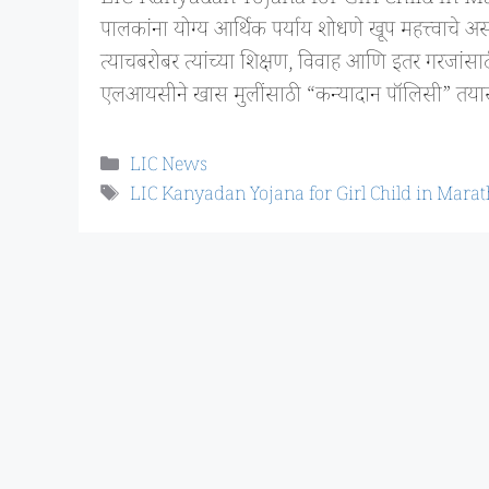
पालकांना योग्य आर्थिक पर्याय शोधणे खूप महत्त्वाचे असत
त्याचबरोबर त्यांच्या शिक्षण, विवाह आणि इतर गरजांसाठी
एलआयसीने खास मुलींसाठी “कन्यादान पॉलिसी” तयार
Categories
LIC News
Tags
LIC Kanyadan Yojana for Girl Child in Marat