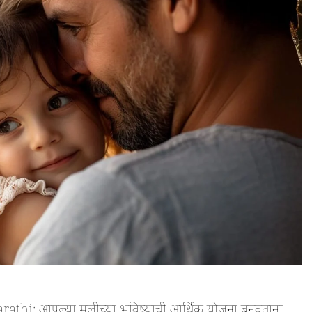
hi: आपल्या मुलीच्या भविष्याची आर्थिक योजना बनवताना,