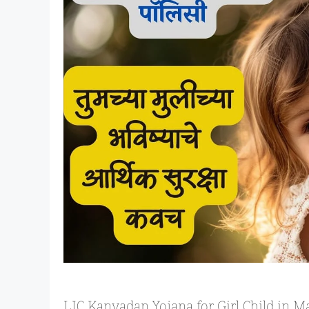
LIC Kanyadan Yojana for Girl Child in Marat