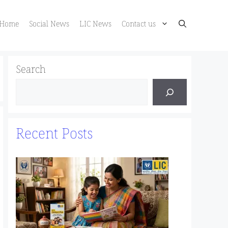
Home
Social News
LIC News
Contact us
Search
Recent Posts