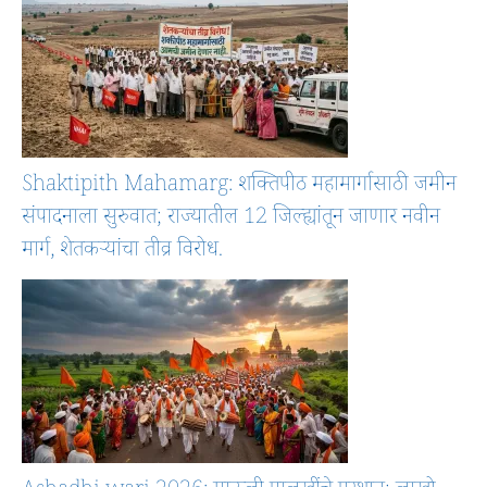
Shaktipith Mahamarg: शक्तिपीठ महामार्गासाठी जमीन
संपादनाला सुरुवात; राज्यातील 12 जिल्ह्यांतून जाणार नवीन
मार्ग, शेतकऱ्यांचा तीव्र विरोध.