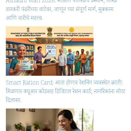
Ashadhi wari 2026: माऊली पालखींचे प्रस्थान; लाखो
वारकरी पंढरीच्या वाटेवर, जाणून घ्या संपूर्ण मार्ग, मुक्काम
आणि वारीचे महत्त्व.
Smart Ration Card: आता होणार रेशनिंग व्यवस्थेत क्रांती!
मिळणार क्यूआर कोडसह डिजिटल रेशन कार्ड; नागरिकांना मोठा
दिलासा.