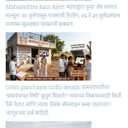
Maharashtra Rain Alert: महाराष्ट्रात पुन्हा जोर धरणार
मान्सून! २२ जुलैपासून पावसाची रिपरिप, २६ ते ३१ जुलैदरम्यान
राज्यभर मुसळधार पावसाची शक्यता.
Gram panchayat nidhi details: ग्रामपंचायतीला
‘ग्रामपंचायत निधी’ कुठून मिळतो? गावाच्या विकासासाठी किती
पैसे येतात आणि त्याचा हिशेब ऑनलाइन कसा पाहायचा?
जाणून घ्या सर्व माहिती.