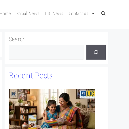
Home
Social News
LIC News
Contact us
Search
Recent Posts