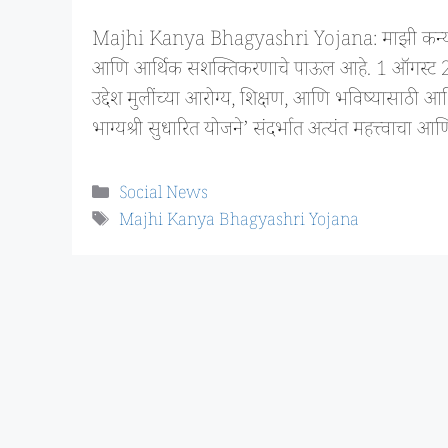
Majhi Kanya Bhagyashri Yojana: माझी कन्या भाग्यश
आणि आर्थिक सशक्तिकरणाचे पाऊल आहे. 1 ऑगस्ट 2017
उद्देश मुलींच्या आरोग्य, शिक्षण, आणि भविष्यासाठी आर्थ
भाग्यश्री सुधारित योजने’ संदर्भात अत्यंत महत्त्वाच
Categories
Social News
Tags
Majhi Kanya Bhagyashri Yojana