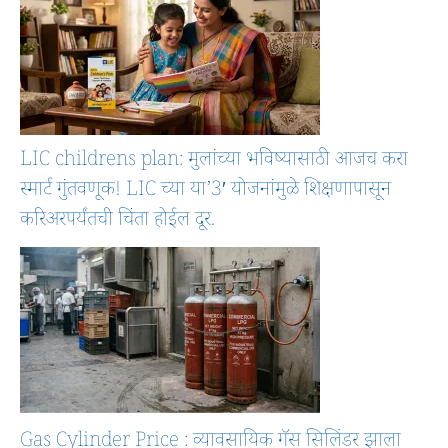
LIC childrens plan: मुलांच्या भविष्यासाठी आजच करा
स्मार्ट गुंतवणूक! LIC च्या या’3′ योजनांमुळे शिक्षणापासून
करिअरपर्यंतची चिंता होईल दूर.
Gas Cylinder Price : व्यावसायिक गॅस सिलिंडर झाला