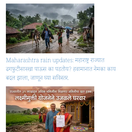
Maharashtra rain updates: महाराष्ट्र राज्यात
ढगफुटीसारखा पाऊस का पडतोय? हवामानात नेमका काय
बदल झाला, जाणून घ्या सविस्तर.