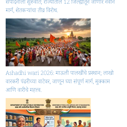
संपादनाला सुरुवात; राज्यातील 12 जिल्ह्यांतून जाणार नवीन
मार्ग, शेतकऱ्यांचा तीव्र विरोध.
Ashadhi wari 2026: माऊली पालखींचे प्रस्थान; लाखो
वारकरी पंढरीच्या वाटेवर, जाणून घ्या संपूर्ण मार्ग, मुक्काम
आणि वारीचे महत्त्व.