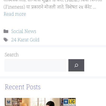
आवश्यक आहे. सोन्याची शुद्धता हि कॅरेट (Karat) किंवा फिननेस
(Fineness) या प्रकाराने मोजली जाते. विशेषतः २४ कॅरेट …
Read more
Categories
Social News
Tags
24 Karat Gold
Search
Recent Posts