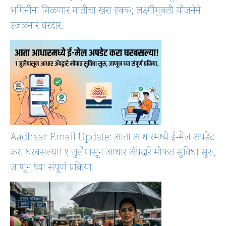
भगिनींना मिळणार मातीचा खरा हक्क; लक्ष्मीमुक्ती योजनेने
उजळनार घरदार.
Aadhaar Email Update: आता आधारमध्ये ई-मेल अपडेट
करा घरबसल्या! १ जुलैपासून आधार ॲपद्वारे मोफत सुविधा सुरू,
जाणून घ्या संपूर्ण प्रक्रिया.