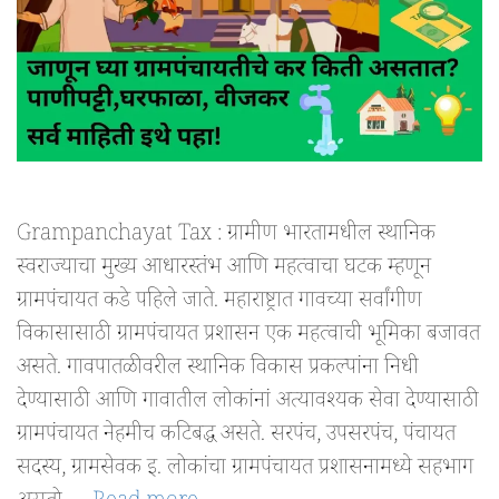
Grampanchayat Tax : ग्रामीण भारतामधील स्थानिक
स्वराज्याचा मुख्य आधारस्तंभ आणि महत्वाचा घटक म्हणून
ग्रामपंचायत कडे पहिले जाते. महाराष्ट्रात गावच्या सर्वांगीण
विकासासाठी ग्रामपंचायत प्रशासन एक महत्वाची भूमिका बजावत
असते. गावपातळीवरील स्थानिक विकास प्रकल्पांना निधी
देण्यासाठी आणि गावातील लोकांनां अत्यावश्यक सेवा देण्यासाठी
ग्रामपंचायत नेहमीच कटिबद्ध असते. सरपंच, उपसरपंच, पंचायत
सदस्य, ग्रामसेवक इ. लोकांचा ग्रामपंचायत प्रशासनामध्ये सहभाग