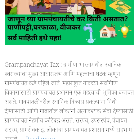
Grampanchayat Tax : ग्रामीण भारतामधील स्थानिक
स्वराज्याचा मुख्य आधारस्तंभ आणि महत्वाचा घटक म्हणून
ग्रामपंचायत कडे पहिले जाते. महाराष्ट्रात गावच्या सर्वांगीण
विकासासाठी ग्रामपंचायत प्रशासन एक महत्वाची भूमिका बजावत
असते. गावपातळीवरील स्थानिक विकास प्रकल्पांना निधी
देण्यासाठी आणि गावातील लोकांनां अत्यावश्यक सेवा देण्यासाठी
ग्रामपंचायत नेहमीच कटिबद्ध असते. सरपंच, उपसरपंच, पंचायत
सदस्य, ग्रामसेवक इ. लोकांचा ग्रामपंचायत प्रशासनामध्ये सहभाग