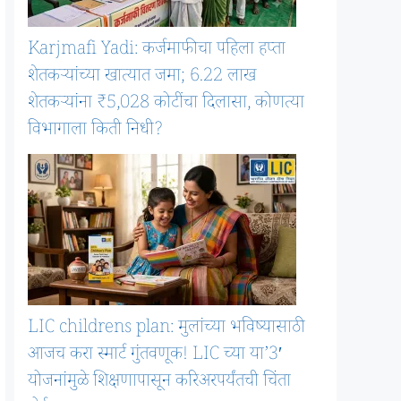
Karjmafi Yadi: कर्जमाफीचा पहिला हप्ता
शेतकऱ्यांच्या खात्यात जमा; 6.22 लाख
शेतकऱ्यांना ₹5,028 कोटींचा दिलासा, कोणत्या
विभागाला किती निधी?
LIC childrens plan: मुलांच्या भविष्यासाठी
आजच करा स्मार्ट गुंतवणूक! LIC च्या या’3′
योजनांमुळे शिक्षणापासून करिअरपर्यंतची चिंता