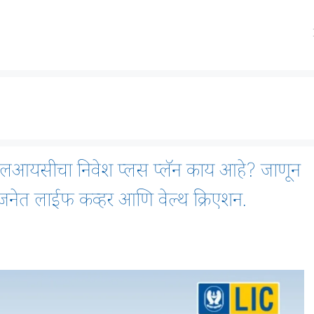
आयसीचा निवेश प्लस प्लॅन काय आहे? जाणून
 योजनेत लाईफ कव्हर आणि वेल्थ क्रिएशन.