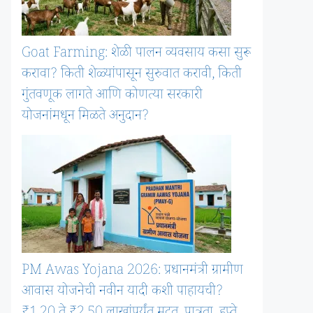
Goat Farming: शेळी पालन व्यवसाय कसा सुरू
करावा? किती शेळ्यांपासून सुरुवात करावी, किती
गुंतवणूक लागते आणि कोणत्या सरकारी
योजनांमधून मिळते अनुदान?
PM Awas Yojana 2026: प्रधानमंत्री ग्रामीण
आवास योजनेची नवीन यादी कशी पाहायची?