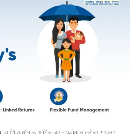
आणि स्पर्धात्मक आर्थिक जगात प्रत्येक व्यक्तीला आपल्या