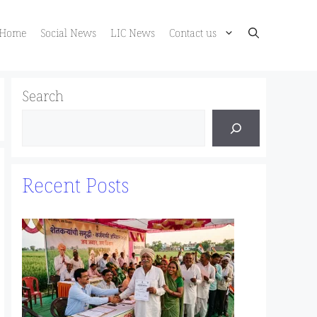
Home
Social News
LIC News
Contact us
Search
Recent Posts