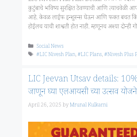
कुटुंबाचे भविष्य सुरक्षित ठेवण्याची आणि त्याचवेळी 
आहे. केवळ लाईफ इन्शुरन्स घेऊन आणि फक्त बचत किंव
होईलच याची शाश्वती होत नाही. म्हणूनच अश्या दोन्ही 
Categories
Social News
Tags
#LIC Nivesh Plan
,
#LIC Plans
,
#Nivesh Plus 
LIC Jeevan Utsav details: 10% वार
जाणून घ्या एलआयसी च्या उत्सव योजनेबद
April 26, 2025
by
Mrunal Kulkarni