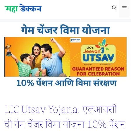
Skip
M
to
content
LIC Utsav Yojana: एलआयसी
ची गेम चेंजर विमा योजना 10% पेंशन