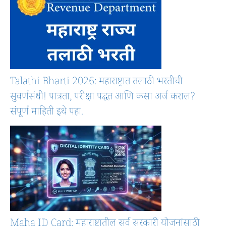
Talathi Bharti 2026: महाराष्ट्रात तलाठी भरतीची
सुवर्णसंधी! पात्रता, परीक्षा पद्धत आणि कसा अर्ज कराल?
संपूर्ण माहिती इथे पहा.
Maha ID Card: महाराष्ट्रातील सर्व सरकारी योजनांसाठी