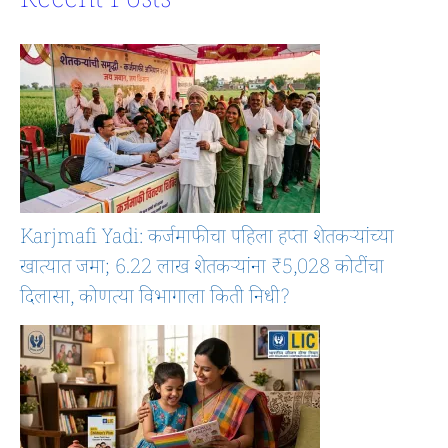
Recent Posts
Karjmafi Yadi: कर्जमाफीचा पहिला हप्ता शेतकऱ्यांच्या
खात्यात जमा; 6.22 लाख शेतकऱ्यांना ₹5,028 कोटींचा
दिलासा, कोणत्या विभागाला किती निधी?