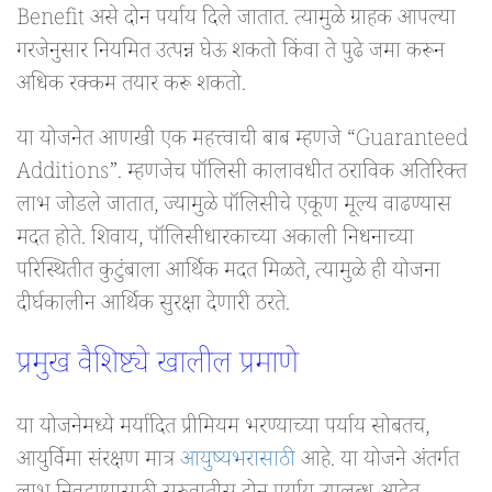
Benefit असे दोन पर्याय दिले जातात. त्यामुळे ग्राहक आपल्या
गरजेनुसार नियमित उत्पन्न घेऊ शकतो किंवा ते पुढे जमा करून
अधिक रक्कम तयार करू शकतो.
या योजनेत आणखी एक महत्त्वाची बाब म्हणजे “Guaranteed
Additions”. म्हणजेच पॉलिसी कालावधीत ठराविक अतिरिक्त
लाभ जोडले जातात, ज्यामुळे पॉलिसीचे एकूण मूल्य वाढण्यास
मदत होते. शिवाय, पॉलिसीधारकाच्या अकाली निधनाच्या
परिस्थितीत कुटुंबाला आर्थिक मदत मिळते, त्यामुळे ही योजना
दीर्घकालीन आर्थिक सुरक्षा देणारी ठरते.
प्रमुख वैशिष्ट्ये खालील प्रमाणे
या योजनेमध्ये मर्यादित प्रीमियम भरण्याच्या पर्याय सोबतच,
आयुर्विमा संरक्षण मात्र
आयुष्यभरासाठी
आहे. या योजने अंतर्गत