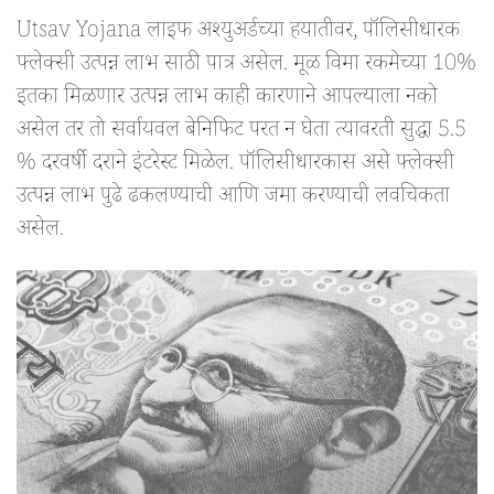
Utsav Yojana लाइफ अश्युअर्डच्या हयातीवर, पॉलिसीधारक
फ्लेक्सी उत्पन्न लाभ साठी पात्र असेल. मूळ विमा रकमेच्या 10%
इतका मिळणार उत्पन्न लाभ काही कारणाने आपल्याला नको
असेल तर तो सर्वायवल बेनिफिट परत न घेता त्यावरती सुद्धा 5.5
% दरवर्षी दराने इंटरेस्ट मिळेल. पॉलिसीधारकास असे फ्लेक्सी
उत्पन्न लाभ पुढे ढकलण्याची आणि जमा करण्याची लवचिकता
असेल.