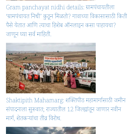
Gram panchayat nidhi details: ग्रामपंचायतीला
‘ग्रामपंचायत निधी’ कुठून मिळतो? गावाच्या विकासासाठी किती
पैसे येतात आणि त्याचा हिशेब ऑनलाइन कसा पाहायचा?
जाणून घ्या सर्व माहिती.
Shaktipith Mahamarg: शक्तिपीठ महामार्गासाठी जमीन
संपादनाला सुरुवात; राज्यातील 12 जिल्ह्यांतून जाणार नवीन
मार्ग, शेतकऱ्यांचा तीव्र विरोध.