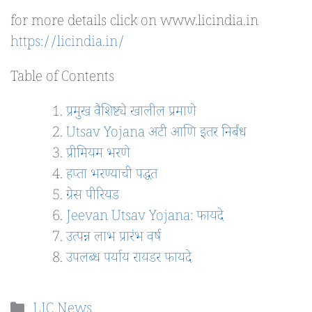
for more details click on www.licindia.in
https://licindia.in
/
Table of Contents
प्रमुख वैशिष्ट्ये खालील प्रमाणे
Utsav Yojana अटी आणि इतर निर्बंध
प्रीमियम भरणे
हप्ता भरण्याची पद्धत
ग्रेस पीरियड
Jeevan Utsav Yojana: फायदे
उत्पन्न लाभ प्रारंभ वर्ष
उपलब्ध पर्याय रायडर फायदे
Categories
LIC News