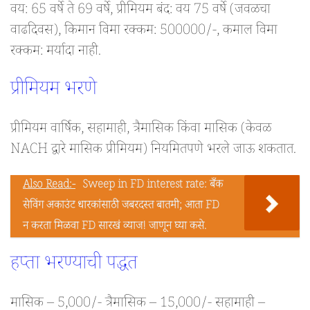
वय: 65 वर्षे ते 69 वर्षे, प्रीमियम बंद: वय 75 वर्षे (जवळचा
वाढदिवस), किमान विमा रक्कम: 500000/-, कमाल विमा
रक्कम: मर्यादा नाही.
प्रीमियम भरणे
प्रीमियम वार्षिक, सहामाही, त्रैमासिक किंवा मासिक (केवळ
NACH द्वारे मासिक प्रीमियम) नियमितपणे भरले जाऊ शकतात.
Also Read:-
Sweep in FD interest rate: बँक
सेविंग अकाउंट धारकांसाठी जबरदस्त बातमी; आता FD
न करता मिळवा FD सारखं व्याज! जाणून घ्या कसे.
हप्ता भरण्याची पद्धत
मासिक – 5,000/- त्रैमासिक – 15,000/- सहामाही –