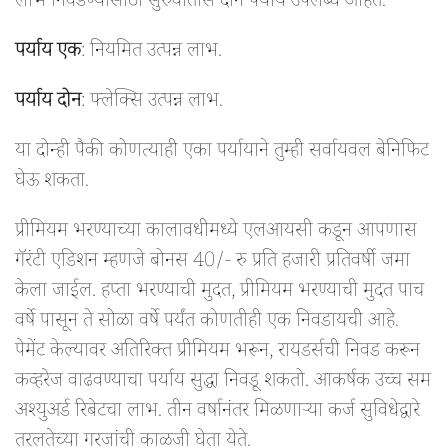
लाभ निवडण्यासाठी सुरुवातीस दोन पर्याय उपलब्ध आहेत.
पर्याय एक
: नियमित उत्पन्न लाभ.
पर्याय दोन
: फ्लेक्सि उत्पन्न लाभ.
या दोन्ही पैकी कोणत्याही एका पर्यायाने तुम्ही सर्वायवल बेनिफिट
घेऊ शकता.
प्रीमियम भरण्याच्या कालावधीमध्ये एलआयसी कडून आपणास
गॅरंटी एडिशन म्हणजे बोनस 40/- रु प्रति हजारी प्रतिवर्षी जमा
केला जाईल. हप्ता भरण्याची मुदत, प्रीमियम भरण्याची मुदत पाच
वर्षे पासून ते सोळा वर्षे पर्यंत कोणतीही एक निवडायची आहे.
पेमेंट केल्यावर अतिरिक्त प्रीमियम भरून, रायडर्सची निवड करून
कव्हरेज वाढवण्याचा पर्याय सुद्धा निवडू शकतो. आकर्षक उच्च सम
अश्युअर्ड रिबेटचा लाभ. तीन वर्षानंतर मिळणाऱ्या कर्ज सुविधेद्वारे
तरलतेच्या गरजांची काळजी घेता येते.