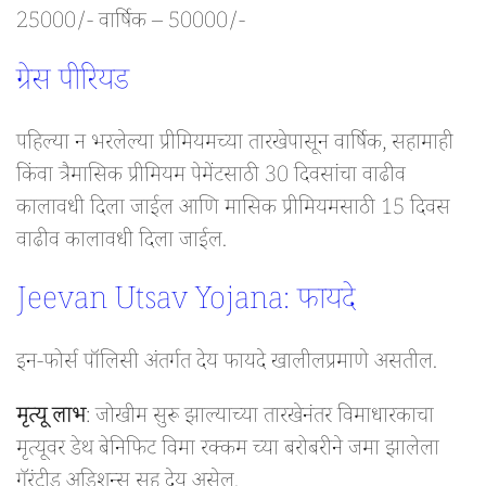
25000/- वार्षिक – 50000/-
ग्रेस पीरियड
पहिल्या न भरलेल्या प्रीमियमच्या तारखेपासून वार्षिक, सहामाही
किंवा त्रैमासिक प्रीमियम पेमेंटसाठी 30 दिवसांचा वाढीव
कालावधी दिला जाईल आणि मासिक प्रीमियमसाठी 15 दिवस
वाढीव कालावधी दिला जाईल.
Jeevan Utsav Yojana: फायदे
इन-फोर्स पॉलिसी अंतर्गत देय फायदे खालीलप्रमाणे असतील.
मृत्यू लाभ
: जोखीम सुरू झाल्याच्या तारखेनंतर विमाधारकाचा
मृत्यूवर डेथ बेनिफिट विमा रक्कम च्या बरोबरीने जमा झालेला
गॅरंटीड अडिशन्स सह देय असेल.