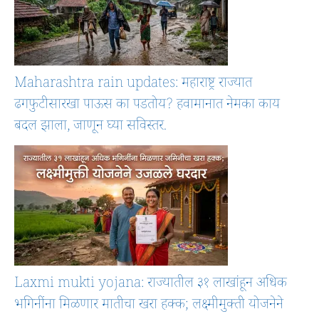
Maharashtra rain updates: महाराष्ट्र राज्यात
ढगफुटीसारखा पाऊस का पडतोय? हवामानात नेमका काय
बदल झाला, जाणून घ्या सविस्तर.
Laxmi mukti yojana: राज्यातील ३१ लाखांहून अधिक
भगिनींना मिळणार मातीचा खरा हक्क; लक्ष्मीमुक्ती योजनेने