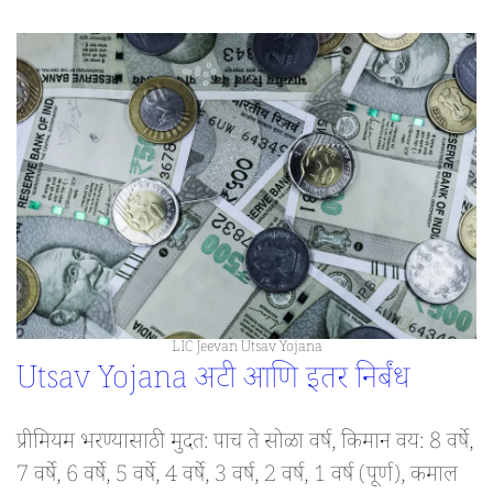
LIC Jeevan Utsav Yojana
Utsav Yojana अटी आणि इतर निर्बंध
प्रीमियम भरण्यासाठी मुदत: पाच ते सोळा वर्ष, किमान वय: 8 वर्षे,
7 वर्षे, 6 वर्षे, 5 वर्षे, 4 वर्षे, 3 वर्ष, 2 वर्ष, 1 वर्ष (पूर्ण), कमाल