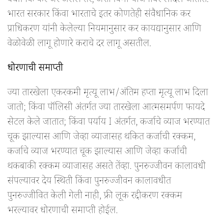
वैधानिक कर जर असेल तर, अशा विमा योजनांवर लादले जातात.
भारत सरकार किंवा भारताचे इतर कोणतेही संवैधानिक कर
प्राधिकरण यांनी केलेल्या नियमानुसार कर कायद्यानुसार आणि
वेळोवेळी लागू होणारे कराचे दर लागू असतील.
धोरणाची समाप्ती
ज्या तारखेला एकरकमी मृत्यू लाभ/अंतिम हप्ता मृत्यू लाभ दिला
जातो; किंवा पॉलिसी अंतर्गत ज्या तारखेला आत्मसमर्पण फायदे
सेटल केले जातात; किंवा पर्याय I अंतर्गत, कर्जाचे व्याज भरण्यात
चूक झाल्यास आणि जेव्हा व्याजासह थकित कर्जाची रक्कम,
कर्जाचे व्याज भरण्यात चूक झाल्यास आणि जेव्हा कर्जाची
थकबाकी रक्कम व्याजासह असते तेंव्हा. पुनरुज्जीवन कालावधी
संपल्यावर देय स्थिती किंवा पुनरुज्जीवन कालावधीत
पुनरुज्जीवित केली गेली नाही, फ्री लूक रद्दीकरण रक्कम
भरल्यावर धोरणाची समाप्ती होईल.