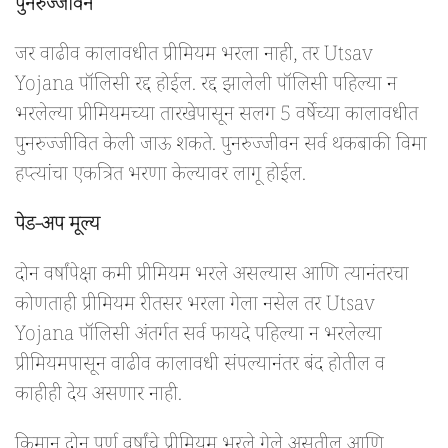
पुनरुज्जीवन
जर वाढीव कालावधीत प्रीमियम भरला नाही, तर Utsav
Yojana पॉलिसी रद्द होईल. रद्द झालेली पॉलिसी पहिल्या न
भरलेल्या प्रीमियमच्या तारखेपासून सलग 5 वर्षेच्या कालावधीत
पुनरुज्जीवित केली जाऊ शकते. पुनरुज्जीवन सर्व थकबाकी विमा
हप्त्यांचा एकत्रित भरणा केल्यावर लागू होईल.
पेड-अप मूल्य
दोन वर्षांपेक्षा कमी प्रीमियम भरले असल्यास आणि त्यानंतरचा
कोणताही प्रीमियम रीतसर भरला गेला नसेल तर Utsav
Yojana पॉलिसी अंतर्गत सर्व फायदे पहिल्या न भरलेल्या
प्रीमियमपासून वाढीव कालावधी संपल्यानंतर बंद होतील व
काहीही देय असणार नाही.
किमान दोन पूर्ण वर्षांचे प्रीमियम भरले गेले असतील आणि