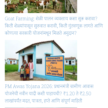
Goat Farming: शेळी पालन व्यवसाय कसा सुरू करावा?
किती शेळ्यांपासून सुरुवात करावी, किती गुंतवणूक लागते आणि
कोणत्या सरकारी योजनांमधून मिळते अनुदान?
PM Awas Yojana 2026: प्रधानमंत्री ग्रामीण आवास
योजनेची नवीन यादी कशी पाहायची? ₹1.20 ते ₹2.50
लाखांपर्यंत मदत, पात्रता, हप्ते आणि संपूर्ण माहिती