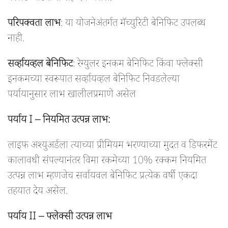
परिपक्वता लाभ
: या योजनेअंतर्गत मॅच्युरिटी बेनिफिट उपलब्ध
नाही.
सर्व्हायव्हल बेनिफिट
: रेग्युलर इनकम बेनिफिट किंवा फ्लेक्सी
इनकमच्या स्वरूपात सर्व्हायव्हल बेनिफिट निवडलेल्या
पर्यायानुसार लाभ खालीलप्रमाणे असेल
पर्याय I – नियमित उत्पन्न लाभ:
लाइफ अश्युअर्डला त्याच्या प्रीमियम भरण्याच्या मुदत व डिफरमेंट
कालावधी संपल्यानंतर विमा रकमेच्या 10% रक्कम नियमित
उत्पन्न लाभ म्हणजेच सर्वायवल बेनिफिट प्रत्येक वर्षी एकदा
तहयात देय असेल.
पर्याय II – फ्लेक्सी उत्पन्न लाभ