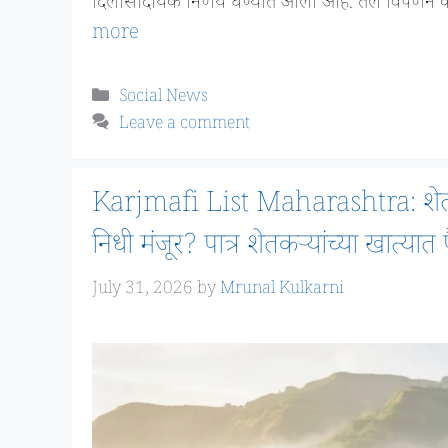
दिलासादायक निर्णय घेण्यात आला आहे. तेल विपणन क
more
Categories
Social News
Leave a comment
Karjmafi List Maharashtra: शेतकर
निधी मंजूर? पात्र शेतकऱ्यांच्या खात्यात
July 31, 2026
by
Mrunal Kulkarni