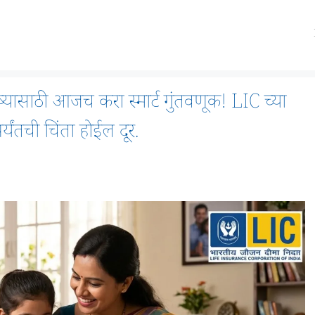
यासाठी आजच करा स्मार्ट गुंतवणूक! LIC च्या
्यंतची चिंता होईल दूर.