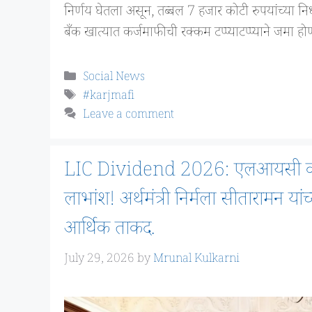
निर्णय घेतला असून, तब्बल 7 हजार कोटी रुपयांच्या निधी
बँक खात्यात कर्जमाफीची रक्कम टप्प्याटप्प्याने जमा 
Categories
Social News
Tags
#karjmafi
Leave a comment
LIC Dividend 2026: एलआयसी कडून
लाभांश! अर्थमंत्री निर्मला सीतारामन यांच्
आर्थिक ताकद.
July 29, 2026
by
Mrunal Kulkarni