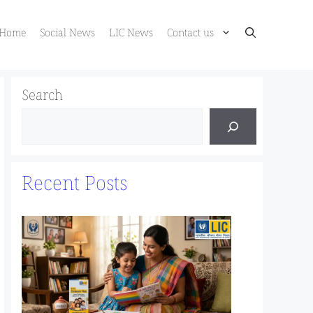
Home
Social News
LIC News
Contact us
Search
Recent Posts