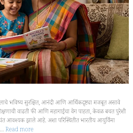
चे भविष्य सुरक्षित, आनंदी आणि आर्थिकदृष्ट्या मजबूत असावे
शी शिक्षणाची वाढती फी आणि महागाईचा वेग पाहता, केवळ बचत पुरेशी
त्यंत आवश्यक झाले आहे. अशा परिस्थितीत भारतीय आयुर्विमा
ी …
Read more