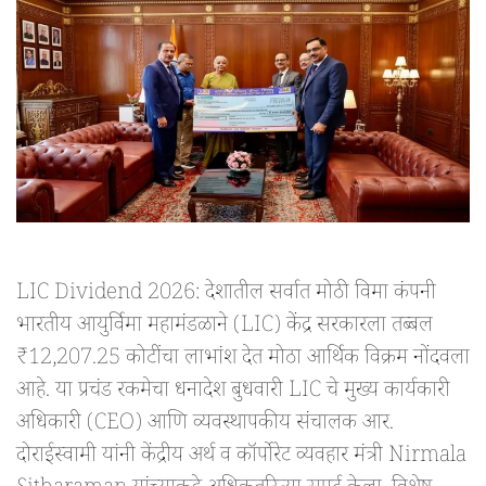
LIC Dividend 2026: देशातील सर्वात मोठी विमा कंपनी
भारतीय आयुर्विमा महामंडळाने (LIC) केंद्र सरकारला तब्बल
₹12,207.25 कोटींचा लाभांश देत मोठा आर्थिक विक्रम नोंदवला
आहे. या प्रचंड रकमेचा धनादेश बुधवारी LIC चे मुख्य कार्यकारी
अधिकारी (CEO) आणि व्यवस्थापकीय संचालक आर.
दोराईस्वामी यांनी केंद्रीय अर्थ व कॉर्पोरेट व्यवहार मंत्री Nirmala