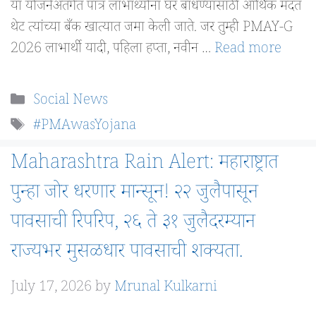
या योजनेअंतर्गत पात्र लाभार्थ्यांना घर बांधण्यासाठी आर्थिक मदत
थेट त्यांच्या बँक खात्यात जमा केली जाते. जर तुम्ही PMAY-G
2026 लाभार्थी यादी, पहिला हप्ता, नवीन …
Read more
Categories
Social News
Tags
#PMAwasYojana
Maharashtra Rain Alert: महाराष्ट्रात
पुन्हा जोर धरणार मान्सून! २२ जुलैपासून
पावसाची रिपरिप, २६ ते ३१ जुलैदरम्यान
राज्यभर मुसळधार पावसाची शक्यता.
July 17, 2026
by
Mrunal Kulkarni