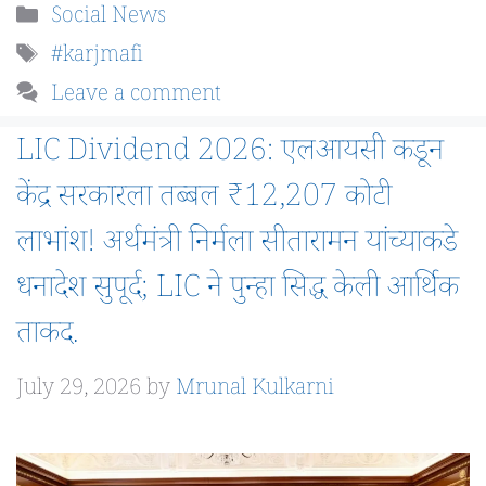
Categories
Social News
Tags
#karjmafi
Leave a comment
LIC Dividend 2026: एलआयसी कडून
केंद्र सरकारला तब्बल ₹12,207 कोटी
लाभांश! अर्थमंत्री निर्मला सीतारामन यांच्याकडे
धनादेश सुपूर्द; LIC ने पुन्हा सिद्ध केली आर्थिक
ताकद.
July 29, 2026
by
Mrunal Kulkarni