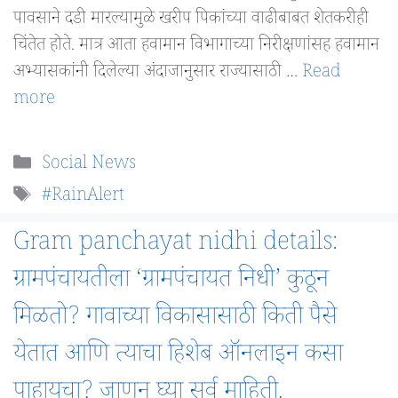
पावसाने दडी मारल्यामुळे खरीप पिकांच्या वाढीबाबत शेतकरीही
चिंतेत होते. मात्र आता हवामान विभागाच्या निरीक्षणांसह हवामान
अभ्यासकांनी दिलेल्या अंदाजानुसार राज्यासाठी …
Read
more
Categories
Social News
Tags
#RainAlert
Gram panchayat nidhi details:
ग्रामपंचायतीला ‘ग्रामपंचायत निधी’ कुठून
मिळतो? गावाच्या विकासासाठी किती पैसे
येतात आणि त्याचा हिशेब ऑनलाइन कसा
पाहायचा? जाणून घ्या सर्व माहिती.