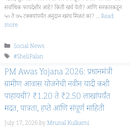
सर्वाधिक फायदेशीर आहे? किती खर्च येतो? आणि सरकारकडून
५० ते ७५ टक्क्यांपर्यंत अनुदान खरंच मिळतं का? …
Read
more
Categories
Social News
Tags
#SheliPalan
PM Awas Yojana 2026: प्रधानमंत्री
ग्रामीण आवास योजनेची नवीन यादी कशी
पाहायची? ₹1.20 ते ₹2.50 लाखांपर्यंत
मदत, पात्रता, हप्ते आणि संपूर्ण माहिती
July 17, 2026
by
Mrunal Kulkarni