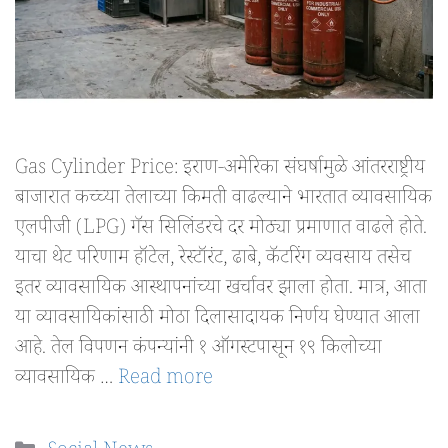
Gas Cylinder Price: इराण-अमेरिका संघर्षामुळे आंतरराष्ट्रीय
बाजारात कच्च्या तेलाच्या किमती वाढल्याने भारतात व्यावसायिक
एलपीजी (LPG) गॅस सिलिंडरचे दर मोठ्या प्रमाणात वाढले होते.
याचा थेट परिणाम हॉटेल, रेस्टॉरंट, ढाबे, कॅटरिंग व्यवसाय तसेच
इतर व्यावसायिक आस्थापनांच्या खर्चावर झाला होता. मात्र, आता
या व्यावसायिकांसाठी मोठा दिलासादायक निर्णय घेण्यात आला
आहे. तेल विपणन कंपन्यांनी १ ऑगस्टपासून १९ किलोच्या
व्यावसायिक …
Read more