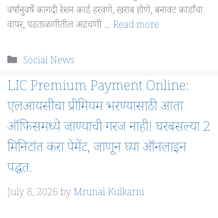
वर्षानुवर्षे कागदी रेशन कार्ड हरवणे, खराब होणे, बनावट कार्डांचा
वापर, पडताळणीतील अडचणी …
Read more
Categories
Social News
LIC Premium Payment Online:
एलआयसीचा प्रीमियम भरण्यासाठी आता
ऑफिसमध्ये जाण्याची गरज नाही! घरबसल्या 2
मिनिटांत करा पेमेंट, जाणून घ्या ऑनलाइन
पद्धत.
July 8, 2026
by
Mrunal Kulkarni