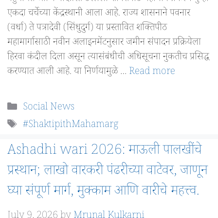
एकदा चर्चेच्या केंद्रस्थानी आला आहे. राज्य शासनाने पवनार
(वर्धा) ते पत्रादेवी (सिंधुदुर्ग) या प्रस्तावित शक्तिपीठ
महामार्गासाठी नवीन अलाइनमेंटनुसार जमीन संपादन प्रक्रियेला
हिरवा कंदील दिला असून त्यासंबंधीची अधिसूचना नुकतीच प्रसिद्ध
करण्यात आली आहे. या निर्णयामुळे …
Read more
Categories
Social News
Tags
#ShaktipithMahamarg
Ashadhi wari 2026: माऊली पालखींचे
प्रस्थान; लाखो वारकरी पंढरीच्या वाटेवर, जाणून
घ्या संपूर्ण मार्ग, मुक्काम आणि वारीचे महत्त्व.
July 9, 2026
by
Mrunal Kulkarni