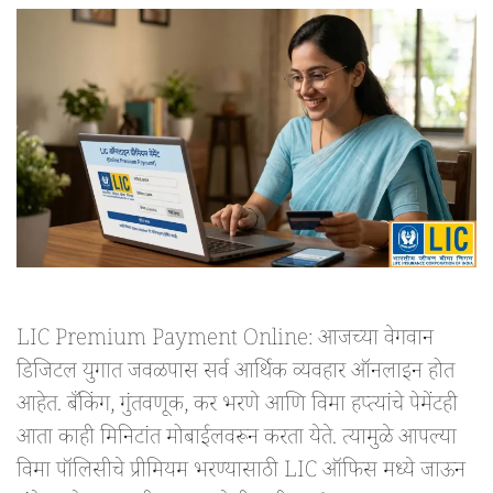
LIC Premium Payment Online: आजच्या वेगवान
डिजिटल युगात जवळपास सर्व आर्थिक व्यवहार ऑनलाइन होत
आहेत. बँकिंग, गुंतवणूक, कर भरणे आणि विमा हप्त्यांचे पेमेंटही
आता काही मिनिटांत मोबाईलवरून करता येते. त्यामुळे आपल्या
विमा पॉलिसीचे प्रीमियम भरण्यासाठी LIC ऑफिस मध्ये जाऊन