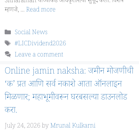
Sitharaman यांच्याकडे अधिकृतरित्या सुपूर्द केला. विशेष
म्हणजे, …
Read more
Categories
Social News
Tags
#LICDividend2026
Leave a comment
Online jamin naksha: जमीन मोजणीची
‘क’ प्रत आणि सर्व नकाशे आता ऑनलाइन
मिळणार; महाभूमीवरून घरबसल्या डाउनलोड
करा.
July 24, 2026
by
Mrunal Kulkarni