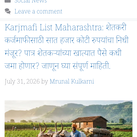
Categories
Social News
Leave a comment
Karjmafi List Maharashtra: शेतकरी
कर्जमाफीसाठी सात हजार कोटी रुपयांचा निधी
मंजूर? पात्र शेतकऱ्यांच्या खात्यात पैसे कधी
जमा होणार? जाणून घ्या संपूर्ण माहिती.
July 31, 2026
by
Mrunal Kulkarni