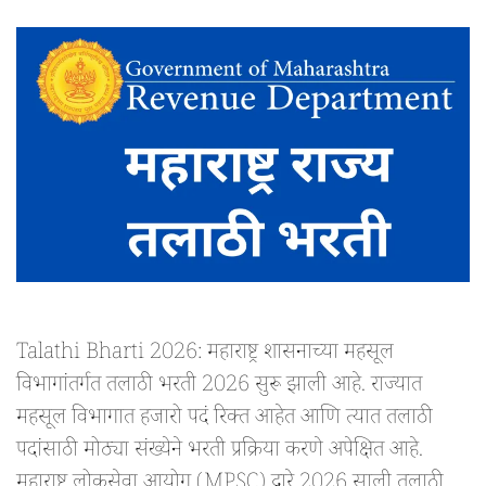
Talathi Bharti 2026: महाराष्ट्र शासनाच्या महसूल
विभागांतर्गत तलाठी भरती 2026 सुरू झाली आहे. राज्यात
महसूल विभागात हजारो पदं रिक्त आहेत आणि त्यात तलाठी
पदांसाठी मोठ्या संख्येने भरती प्रक्रिया करणे अपेक्षित आहे.
महाराष्ट्र लोकसेवा आयोग (MPSC) द्वारे 2026 साली तलाठी