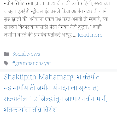
नवीन सिमेंट रस्ता झाला, पाण्याची टाकी उभी राहिली, रस्त्याच्या
बाजूला एलईडी स्ट्रीट लाईट बसले किंवा अंतर्गत गटारांची कामे
सुरू झाली की अनेकांना एकच प्रश्न पडत असतो तो म्हणजे, “या
सगळ्या विकासकामांसाठी पैसा नेमका येतो कुठून?” काही
जणांना वाटते की ग्रामपंचायतीकडे भरपूर …
Read more
Categories
Social News
Tags
#grampanchayat
Shaktipith Mahamarg: शक्तिपीठ
महामार्गासाठी जमीन संपादनाला सुरुवात;
राज्यातील 12 जिल्ह्यांतून जाणार नवीन मार्ग,
शेतकऱ्यांचा तीव्र विरोध.