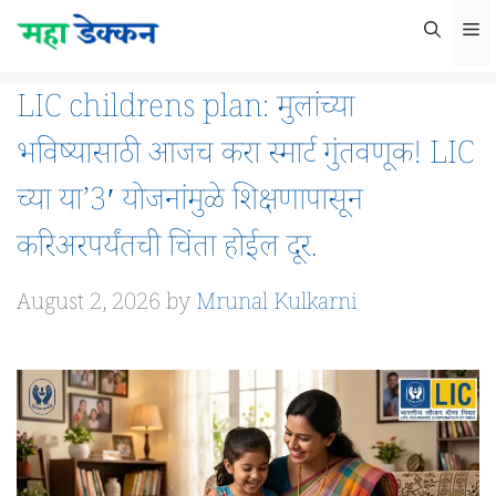
Skip
M
to
content
LIC childrens plan: मुलांच्या
भविष्यासाठी आजच करा स्मार्ट गुंतवणूक! LIC
च्या या’3′ योजनांमुळे शिक्षणापासून
करिअरपर्यंतची चिंता होईल दूर.
August 2, 2026
by
Mrunal Kulkarni