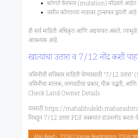
कोणते फेरफार (mutation) नोंदवले आहेत
जमीन कोणाच्या नावावर ट्रान्सफर झाली आहे
ही सर्व माहिती अधिकृत आणि अद्ययावत असते. त्यामुळे क
आवश्यक आहे.
खात्याचा उतारा व 7/12 नोंद कशी पाह
जमिनीची सविस्तर माहिती घेण्यासाठी ‘7/12 उतारा’ 
जमिनीचा मालक, लागवडीचा प्रकार, पीक पद्धती, आण
Check Land Owner Details
यासाठी https://mahabhulekh.maharashtra.gov
निवडून 7/12 उतारा PDF स्वरूपात डाउनलोड करता ये
Also Read:-
FSSAI License Registration: FSSAI परवा