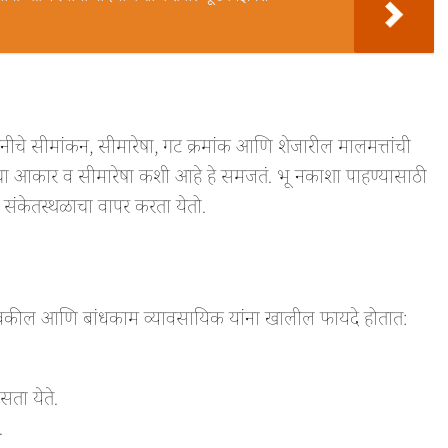
चे सीमांकन, सीमारेषा, गट क्रमांक आणि शेजारील मालमत्तांची
चा आकार व सीमारेषा कशी आहे हे समजतं. भू नकाशा पाहण्यासाठी
ेतस्थळाचा वापर करता येतो.
र, वकील आणि बांधकाम व्यावसायिक यांना खालील फायदे होतात:
ता येते.
.