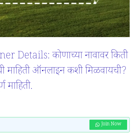
Details: कोणाच्या नावावर किती
ची माहिती ऑनलाइन कशी मिळवायची?
ण माहिती.
Join Now