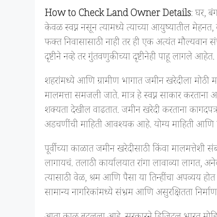
How to Check Land Owner Details
: घर, बं
केवळ स्वप्न नसून त्यामध्ये त्याच्या आयुष्यातील म
फक्त निवासासाठी नाही तर ही एक अत्यंत मौल्यवान संप
दृष्टीने नव्हे तर गुंतवणुकीच्या दृष्टीनेही पाहू लागले आहेत.
शहरांमध्ये आणि ग्रामीण भागात जमीन खरेदीला मोठी म
मालमत्ता समजली जाते. मात्र हे स्वप्न साकार करता
शक्यता देखील वाढतात. जमीन खरेदी करताना कागदपत्
अडचणींची माहिती आवश्यक आहे. योग्य माहिती आणि सचो
पूर्वीच्या काळात जमीन खरेदीसाठी किंवा मालमत्तेशी स
लागायचं. तलाठी कार्यालयात रांगा लावाव्या लागत, अन
त्यासाठी वेळ, श्रम आणि पैसा या तिन्हींचा अपव्यय ह
सामान्य नागरिकांमध्ये संभ्रम आणि असुरक्षितता निर्मा