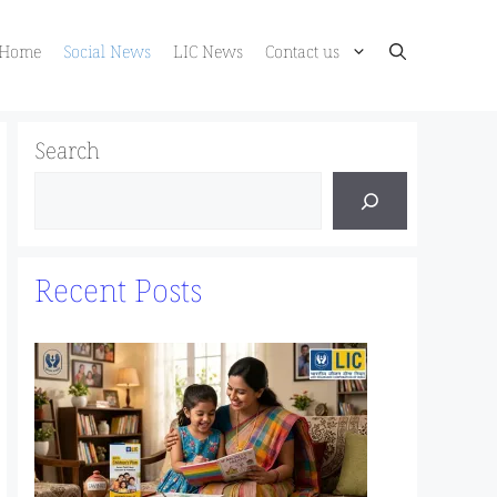
Home
Social News
LIC News
Contact us
Search
Recent Posts