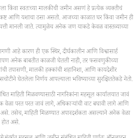
गला किंवा स्वतःच्या मालकीची जमीन असणं हे प्रत्येक व्यक्तीचं
ेहनत, कष्ट आणि यशाचा ठसा असतो. आजच्या काळात घर किंवा जमीन ही
त्ती मानली जाते. त्यामुळेच अनेक जण याकडे केवळ वास्तव्याच्या
ागणी आहे कारण ही एक स्थिर, दीर्घकालीन आणि विश्वासार्ह
ना आपण अनेक बाबतीत काळजी घेतली नाही, तर फसवणुकीच्या
रांची तपासणी, मालकी हक्कांची शहानिशा, आणि कायदेशीर
टीने घेतलेला निर्णय आपल्याला भविष्याच्या सुरक्षिततेकडे नेतो.
ंबंधित माहिती मिळवण्यासाठी नागरिकांना महसूल कार्यालयात जावं
ेक वेळा परत परत जावं लागे, अधिकाऱ्यांची वाट बघावी लागे आणि
ोत असे. तसेच, माहिती मिळण्यात अपारदर्शकता असल्याने अनेक वेळा
ण होत असे.