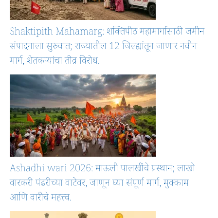
Shaktipith Mahamarg: शक्तिपीठ महामार्गासाठी जमीन
संपादनाला सुरुवात; राज्यातील 12 जिल्ह्यांतून जाणार नवीन
मार्ग, शेतकऱ्यांचा तीव्र विरोध.
Ashadhi wari 2026: माऊली पालखींचे प्रस्थान; लाखो
वारकरी पंढरीच्या वाटेवर, जाणून घ्या संपूर्ण मार्ग, मुक्काम
आणि वारीचे महत्त्व.