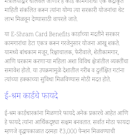
मंत्रालयाद्वारे चालवले जाणारे हे कार्ड कामगारांची एक केंद्रीकृत
माहिती संकलित करून त्यांना योग्य त्या सरकारी योजनांचा थेट
लाभ मिळवून देण्यासाठी वापरले जाते.
या E-Shram Card Benefits कार्डाच्या मदतीने सरकार
कामगारांचा डेटा एकत्र करून गरजेनुसार योजना आखू शकते.
यामध्ये बांधकाम मजूर, रिक्षाचालक, फेरीवाले, शेतीकामगार,
आणि घरकाम करणाऱ्या महिला अशा विविध क्षेत्रांतील व्यक्तींचा
समावेश होतो. या उपक्रमामुळे देशातील गरीब व दुर्लक्षित गटांना
त्यांच्या हक्काच्या सुविधा मिळविण्यास मोठी मदत होते.
ई-श्रम कार्डचे फायदे
ई-श्रम कार्डधारकांना मिळणारे फायदे अनेक प्रकारचे आहेत आणि
हे फायदे त्यांना आर्थिकदृष्ट्या सक्षम बनवतात. सर्वात मोठा फायदा
म्हणजे वृद्धापकाळात दरमहा ₹3,000 पेन्शन मिळवण्याची