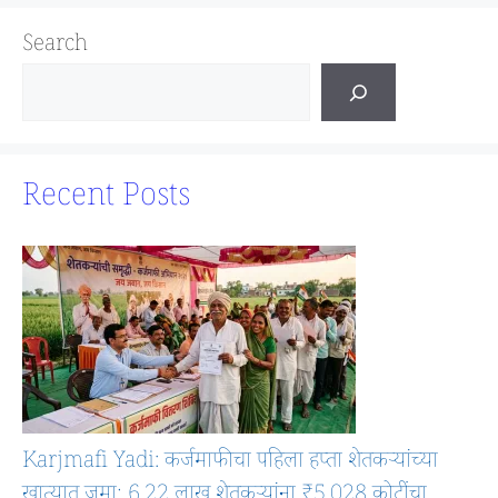
Search
Recent Posts
Karjmafi Yadi: कर्जमाफीचा पहिला हप्ता शेतकऱ्यांच्या
खात्यात जमा; 6.22 लाख शेतकऱ्यांना ₹5,028 कोटींचा