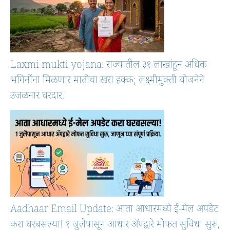
Laxmi mukti yojana: राज्यातील ३१ लाखांहून अधिक
भगिनींना मिळणार मातीचा खरा हक्क; लक्ष्मीमुक्ती योजनेने
उजळनार घरदार.
Aadhaar Email Update: आता आधारमध्ये ई-मेल अपडेट
करा घरबसल्या! १ जुलैपासून आधार ॲपद्वारे मोफत सुविधा सुरू,