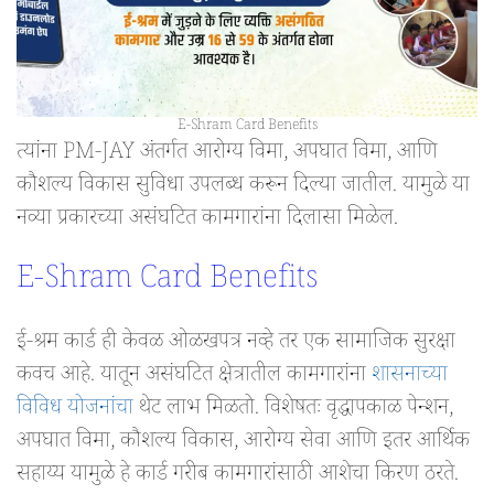
E-Shram Card Benefits
त्यांना PM-JAY अंतर्गत आरोग्य विमा, अपघात विमा, आणि
कौशल्य विकास सुविधा उपलब्ध करून दिल्या जातील. यामुळे या
नव्या प्रकारच्या असंघटित कामगारांना दिलासा मिळेल.
E-Shram Card Benefits
ई-श्रम कार्ड ही केवळ ओळखपत्र नव्हे तर एक सामाजिक सुरक्षा
कवच आहे. यातून असंघटित क्षेत्रातील कामगारांना
शासनाच्या
विविध योजनांचा
थेट लाभ मिळतो. विशेषतः वृद्धापकाळ पेन्शन,
अपघात विमा, कौशल्य विकास, आरोग्य सेवा आणि इतर आर्थिक
सहाय्य यामुळे हे कार्ड गरीब कामगारांसाठी आशेचा किरण ठरते.