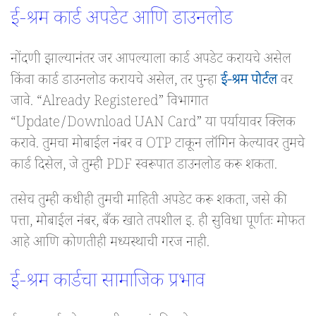
ई-श्रम कार्ड अपडेट आणि डाउनलोड
नोंदणी झाल्यानंतर जर आपल्याला कार्ड अपडेट करायचे असेल
किंवा कार्ड डाउनलोड करायचे असेल, तर पुन्हा
ई-श्रम पोर्टल
वर
जावे. “Already Registered” विभागात
“Update/Download UAN Card” या पर्यायावर क्लिक
करावे. तुमचा मोबाईल नंबर व OTP टाकून लॉगिन केल्यावर तुमचे
कार्ड दिसेल, जे तुम्ही PDF स्वरूपात डाउनलोड करू शकता.
तसेच तुम्ही कधीही तुमची माहिती अपडेट करू शकता, जसे की
पत्ता, मोबाईल नंबर, बँक खाते तपशील इ. ही सुविधा पूर्णतः मोफत
आहे आणि कोणतीही मध्यस्थाची गरज नाही.
ई-श्रम कार्डचा सामाजिक प्रभाव