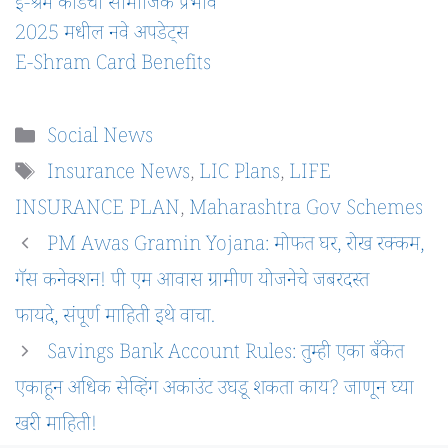
ई-श्रम कार्डचा सामाजिक प्रभाव
2025 मधील नवे अपडेट्स
E-Shram Card Benefits
Categories
Social News
Tags
Insurance News
,
LIC Plans
,
LIFE
INSURANCE PLAN
,
Maharashtra Gov Schemes
PM Awas Gramin Yojana: मोफत घर, रोख रक्कम,
गॅस कनेक्शन! पी एम आवास ग्रामीण योजनेचे जबरदस्त
फायदे, संपूर्ण माहिती इथे वाचा.
Savings Bank Account Rules: तुम्ही एका बँकेत
एकाहून अधिक सेव्हिंग अकाउंट उघडू शकता काय? जाणून घ्या
खरी माहिती!