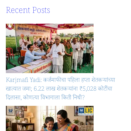
Recent Posts
Karjmafi Yadi: कर्जमाफीचा पहिला हप्ता शेतकऱ्यांच्या
खात्यात जमा; 6.22 लाख शेतकऱ्यांना ₹5,028 कोटींचा
दिलासा, कोणत्या विभागाला किती निधी?