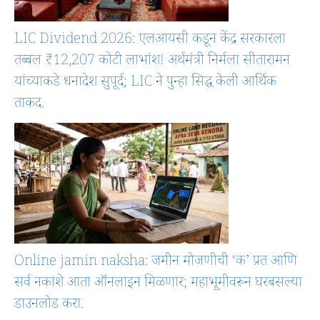
LIC Dividend 2026: एलआयसी कडून केंद्र सरकारला
तब्बल ₹12,207 कोटी लाभांश! अर्थमंत्री निर्मला सीतारामन
यांच्याकडे धनादेश सुपूर्द; LIC ने पुन्हा सिद्ध केली आर्थिक
ताकद.
Online jamin naksha: जमीन मोजणीची ‘क’ प्रत आणि
सर्व नकाशे आता ऑनलाइन मिळणार; महाभूमीवरून घरबसल्या
डाउनलोड करा.