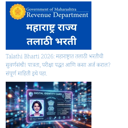
Talathi Bharti 2026: महाराष्ट्रात तलाठी भरतीची
सुवर्णसंधी! पात्रता, परीक्षा पद्धत आणि कसा अर्ज कराल?
संपूर्ण माहिती इथे पहा.