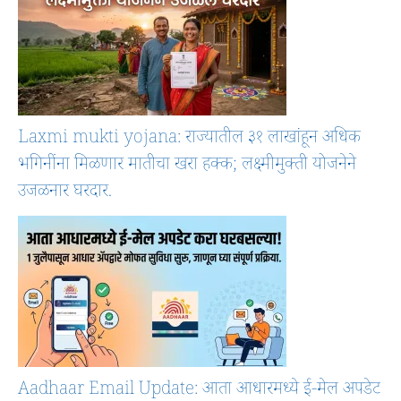
Laxmi mukti yojana: राज्यातील ३१ लाखांहून अधिक
भगिनींना मिळणार मातीचा खरा हक्क; लक्ष्मीमुक्ती योजनेने
उजळनार घरदार.
Aadhaar Email Update: आता आधारमध्ये ई-मेल अपडेट