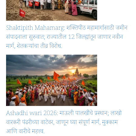
Shaktipith Mahamarg: शक्तिपीठ महामार्गासाठी जमीन
संपादनाला सुरुवात; राज्यातील 12 जिल्ह्यांतून जाणार नवीन
मार्ग, शेतकऱ्यांचा तीव्र विरोध.
Ashadhi wari 2026: माऊली पालखींचे प्रस्थान; लाखो
वारकरी पंढरीच्या वाटेवर, जाणून घ्या संपूर्ण मार्ग, मुक्काम
आणि वारीचे महत्त्व.