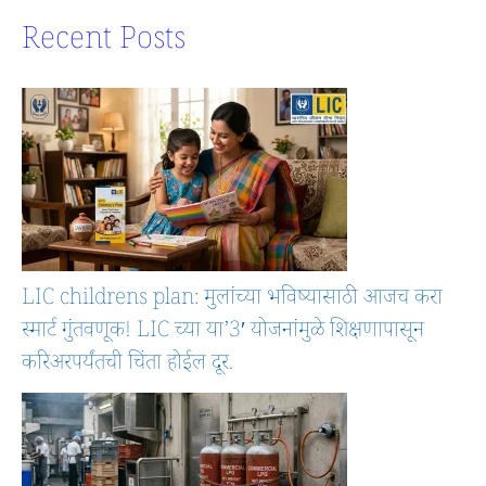
Recent Posts
LIC childrens plan: मुलांच्या भविष्यासाठी आजच करा
स्मार्ट गुंतवणूक! LIC च्या या’3′ योजनांमुळे शिक्षणापासून
करिअरपर्यंतची चिंता होईल दूर.