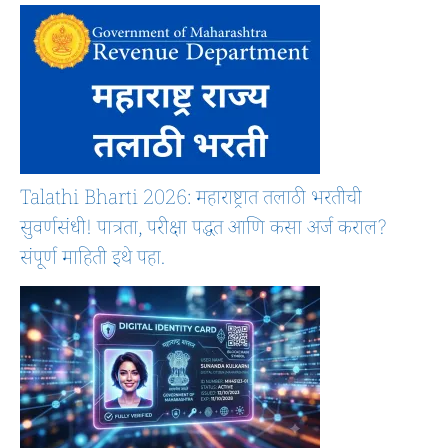
Talathi Bharti 2026: महाराष्ट्रात तलाठी भरतीची
सुवर्णसंधी! पात्रता, परीक्षा पद्धत आणि कसा अर्ज कराल?
संपूर्ण माहिती इथे पहा.