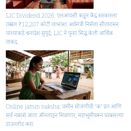
LIC Dividend 2026: एलआयसी कडून केंद्र सरकारला
तब्बल ₹12,207 कोटी लाभांश! अर्थमंत्री निर्मला सीतारामन
यांच्याकडे धनादेश सुपूर्द; LIC ने पुन्हा सिद्ध केली आर्थिक
ताकद.
Online jamin naksha: जमीन मोजणीची ‘क’ प्रत आणि
सर्व नकाशे आता ऑनलाइन मिळणार; महाभूमीवरून घरबसल्या
डाउनलोड करा.