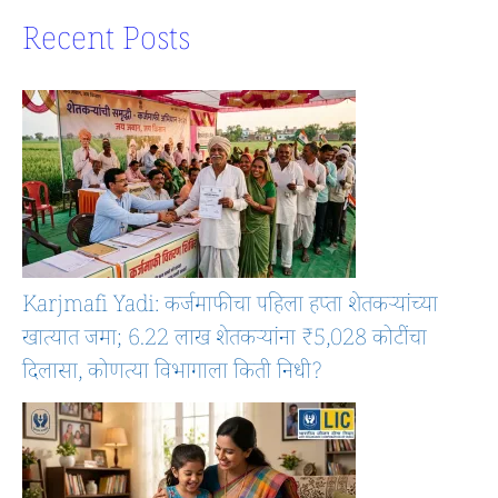
Recent Posts
Karjmafi Yadi: कर्जमाफीचा पहिला हप्ता शेतकऱ्यांच्या
खात्यात जमा; 6.22 लाख शेतकऱ्यांना ₹5,028 कोटींचा
दिलासा, कोणत्या विभागाला किती निधी?